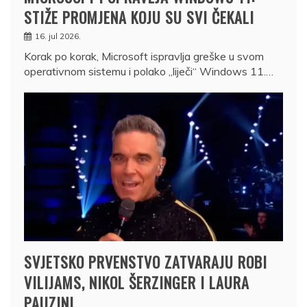
STIŽE PROMJENA KOJU SU SVI ČEKALI
16. jul 2026.
Korak po korak, Microsoft ispravlja greške u svom
operativnom sistemu i polako „liječi“ Windows 11.…
SVJETSKO PRVENSTVO ZATVARAJU ROBI
VILIJAMS, NIKOL ŠERZINGER I LAURA
PAUZINI