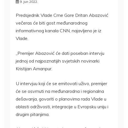
9. jun 2022.
Predsjednik Vlade Crne Gore Dritan Abazović
večeras će biti gost međunarodnog
informativnog kanala CNN, najavljeno je iz
Vlade.
„Premijer Abazović će dati poseban intervju
jednoj od najpoznatijih svjetskih novinarki
Kristijan Amanpur.
U intervjuu koji će se emitovati uživo, premijer
će se osvrnuti na međunarodna i regionalna
dešavanja, govoriti o planovima rada Vlade u
oblasti održivosti, integracije u Evropsku uniju i
drugim pitanjima.