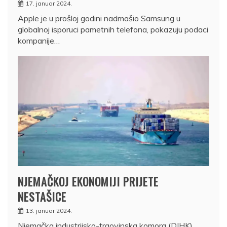
17. januar 2024.
Apple je u prošloj godini nadmašio Samsung u
globalnoj isporuci pametnih telefona, pokazuju podaci
kompanije…
NJEMAČKOJ EKONOMIJI PRIJETE
NESTAŠICE
13. januar 2024.
Njemačka industrijsko-trgovinska komora (DIHK)