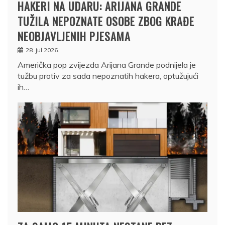
HAKERI NA UDARU: ARIJANA GRANDE
TUŽILA NEPOZNATE OSOBE ZBOG KRAĐE
NEOBJAVLJENIH PJESAMA
28. jul 2026.
Američka pop zvijezda Arijana Grande podnijela je
tužbu protiv za sada nepoznatih hakera, optužujući
ih…