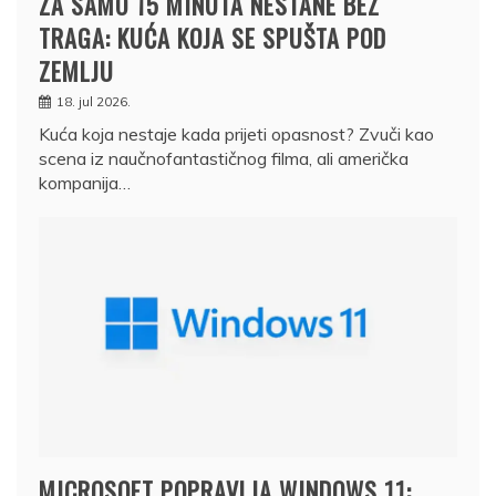
ZA SAMO 15 MINUTA NESTANE BEZ
TRAGA: KUĆA KOJA SE SPUŠTA POD
ZEMLJU
18. jul 2026.
Kuća koja nestaje kada prijeti opasnost? Zvuči kao
scena iz naučnofantastičnog filma, ali američka
kompanija…
MICROSOFT POPRAVLJA WINDOWS 11: