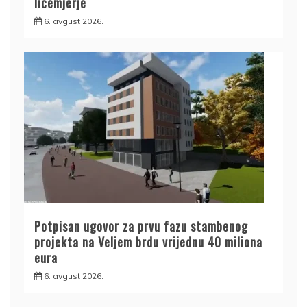
licemjerje
6. avgust 2026.
Potpisan ugovor za prvu fazu stambenog
projekta na Veljem brdu vrijednu 40 miliona
eura
6. avgust 2026.