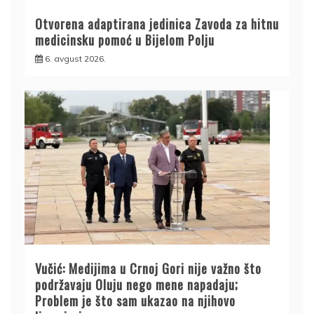
Otvorena adaptirana jedinica Zavoda za hitnu
medicinsku pomoć u Bijelom Polju
6. avgust 2026.
Vučić: Medijima u Crnoj Gori nije važno što
podržavaju Oluju nego mene napadaju;
Problem je što sam ukazao na njihovo