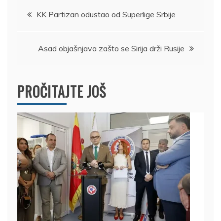
Kretanje
KK Partizan odustao od Superlige Srbije
članka
Asad objašnjava zašto se Sirija drži Rusije
PROČITAJTE JOŠ