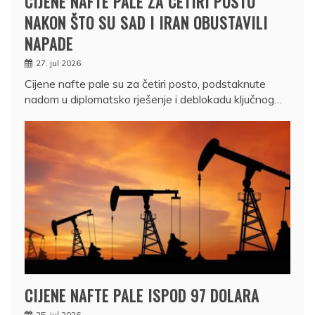
CIJENE NAFTE PALE ZA ČETIRI POSTO
NAKON ŠTO SU SAD I IRAN OBUSTAVILI
NAPADE
27. jul 2026.
Cijene nafte pale su za četiri posto, podstaknute
nadom u diplomatsko rješenje i deblokadu ključnog…
CIJENE NAFTE PALE ISPOD 97 DOLARA
25. jul 2026.