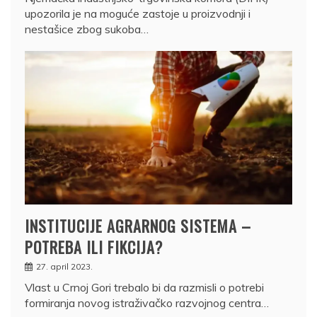
upozorila je na moguće zastoje u proizvodnji i
nestašice zbog sukoba…
INSTITUCIJE AGRARNOG SISTEMA –
POTREBA ILI FIKCIJA?
27. april 2023.
Vlast u Crnoj Gori trebalo bi da razmisli o potrebi
formiranja novog istraživačko razvojnog centra…