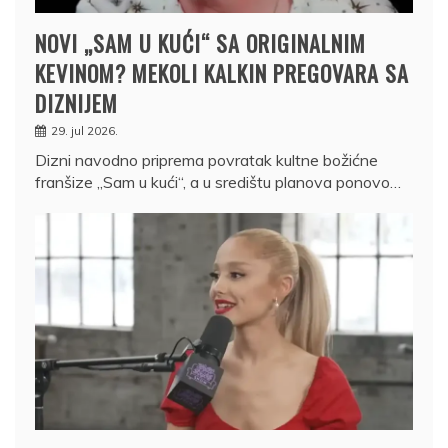
NOVI „SAM U KUĆI“ SA ORIGINALNIM
KEVINOM? MEKOLI KALKIN PREGOVARA SA
DIZNIJEM
29. jul 2026.
Dizni navodno priprema povratak kultne božićne
franšize „Sam u kući“, a u središtu planova ponovo…