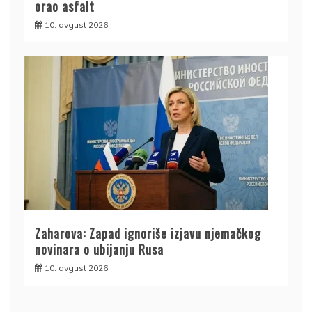
orao asfalt
10. avgust 2026.
Zaharova: Zapad ignoriše izjavu njemačkog
novinara o ubijanju Rusa
10. avgust 2026.