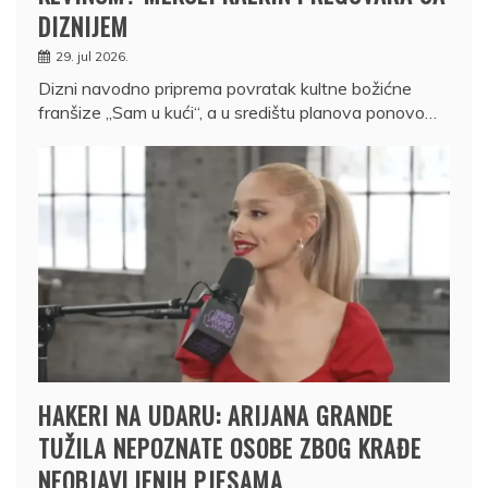
DIZNIJEM
29. jul 2026.
Dizni navodno priprema povratak kultne božićne
franšize „Sam u kući“, a u središtu planova ponovo…
HAKERI NA UDARU: ARIJANA GRANDE
TUŽILA NEPOZNATE OSOBE ZBOG KRAĐE
NEOBJAVLJENIH PJESAMA