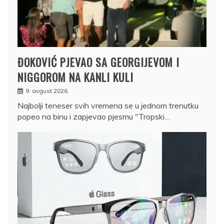
ĐOKOVIĆ PJEVAO SA GEORGIJEVOM I
NIGGOROM NA KANLI KULI
9. avgust 2026.
Najbolji teneser svih vremena se u jednom trenutku
popeo na binu i zapjevao pjesmu "Tropski…