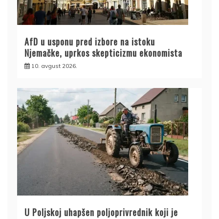
AfD u usponu pred izbore na istoku
Njemačke, uprkos skepticizmu ekonomista
10. avgust 2026.
U Poljskoj uhapšen poljoprivrednik koji je