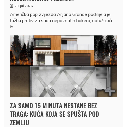
28. jul 2026.
Američka pop zvijezda Arijana Grande podnijela je
tužbu protiv za sada nepoznatih hakera, optužujući
ih…
ZA SAMO 15 MINUTA NESTANE BEZ
TRAGA: KUĆA KOJA SE SPUŠTA POD
ZEMLJU