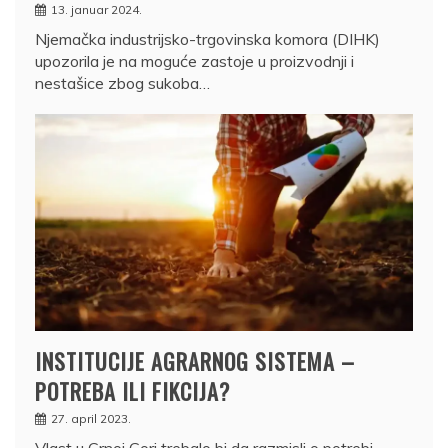
13. januar 2024.
Njemačka industrijsko-trgovinska komora (DIHK)
upozorila je na moguće zastoje u proizvodnji i
nestašice zbog sukoba…
INSTITUCIJE AGRARNOG SISTEMA –
POTREBA ILI FIKCIJA?
27. april 2023.