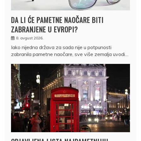
DA LI ĆE PAMETNE NAOČARE BITI
ZABRANJENE U EVROPI?
8. avgust 2026.
Iako nijedna država za sada nije u potpunosti
zabranila pametne naočare, sve više zemalja uvodi…