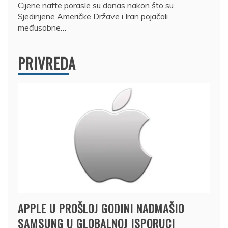
Cijene nafte porasle su danas nakon što su
Sjedinjene Američke Države i Iran pojačali
međusobne…
PRIVREDA
APPLE U PROŠLOJ GODINI NADMAŠIO
SAMSUNG U GLOBALNOJ ISPORUCI