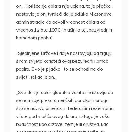
on. „Korišćenje dolara nije ucjena, to je pljačka“,
nastavio je on, tvrdeći da je odluka Niksonove
administracije da odvoji vrednost dolara od
vrednosti zlata 1970-ih učinila to „bezvrednim
komadom papira“.
„Sjedinjene Države i dalje nastavljaju da trguju
širom svijeta koristeći ovaj bezvredni komad
papira. Ovo je pljačka i to se odnosi na cio
svijet“, rekao je on.
„Sve dok je dolar globalna valuta i nastavlja da
se namiruje preko američkih banaka ili onoga
što se naziva američkim federalnim rezervama,
vi ste pod vlašću ovog dolara; i stoga je vaša
budućnost kao države, zemlje ili društva, kao