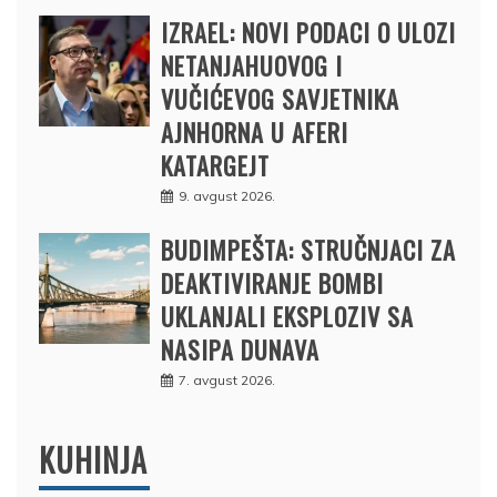
IZRAEL: NOVI PODACI O ULOZI
NETANJAHUOVOG I
VUČIĆEVOG SAVJETNIKA
AJNHORNA U AFERI
KATARGEJT
9. avgust 2026.
BUDIMPEŠTA: STRUČNJACI ZA
DEAKTIVIRANJE BOMBI
UKLANJALI EKSPLOZIV SA
NASIPA DUNAVA
7. avgust 2026.
KUHINJA