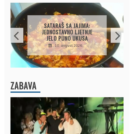
GRČKA MUSAKA: SOČNA,
KREMASTA I PUNA
MEDITERANSKIH UKUSA
10. avgust 2026.
ZABAVA