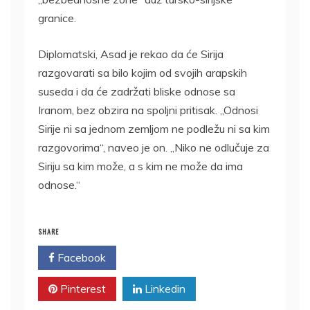
granice.
Diplomatski, Asad je rekao da će Sirija
razgovarati sa bilo kojim od svojih arapskih
suseda i da će zadržati bliske odnose sa
Iranom, bez obzira na spoljni pritisak. „Odnosi
Sirije ni sa jednom zemljom ne podležu ni sa kim
razgovorima“, naveo je on. „Niko ne odlučuje za
Siriju sa kim može, a s kim ne može da ima
odnose.“
SHARE
Facebook
Twitter
Pinterest
Linkedin