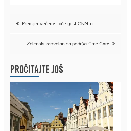
Kretanje
Premijer večeras biće gost CNN-a
članka
Zelenski zahvalan na podršci Crne Gore
PROČITAJTE JOŠ