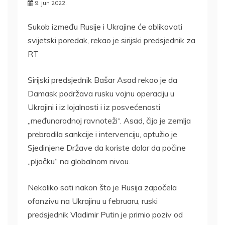
9. jun 2022.
Sukob između Rusije i Ukrajine će oblikovati
svijetski poredak, rekao je sirijski predsjednik za
RT
Sirijski predsjednik Bašar Asad rekao je da
Damask podržava rusku vojnu operaciju u
Ukrajini i iz lojalnosti i iz posvećenosti
„međunarodnoj ravnoteži“. Asad, čija je zemlja
prebrodila sankcije i intervenciju, optužio je
Sjedinjene Države da koriste dolar da počine
„pljačku“ na globalnom nivou.
Nekoliko sati nakon što je Rusija započela
ofanzivu na Ukrajinu u februaru, ruski
predsjednik Vladimir Putin je primio poziv od