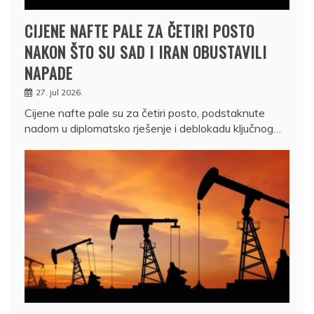
CIJENE NAFTE PALE ZA ČETIRI POSTO
NAKON ŠTO SU SAD I IRAN OBUSTAVILI
NAPADE
27. jul 2026.
Cijene nafte pale su za četiri posto, podstaknute
nadom u diplomatsko rješenje i deblokadu ključnog…