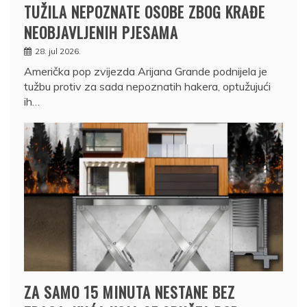
TUŽILA NEPOZNATE OSOBE ZBOG KRAĐE
NEOBJAVLJENIH PJESAMA
28. jul 2026.
Američka pop zvijezda Arijana Grande podnijela je
tužbu protiv za sada nepoznatih hakera, optužujući
ih…
ZA SAMO 15 MINUTA NESTANE BEZ