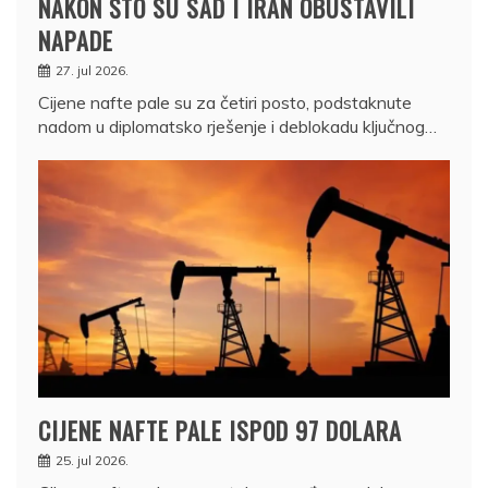
NAKON ŠTO SU SAD I IRAN OBUSTAVILI
NAPADE
27. jul 2026.
Cijene nafte pale su za četiri posto, podstaknute
nadom u diplomatsko rješenje i deblokadu ključnog…
CIJENE NAFTE PALE ISPOD 97 DOLARA
25. jul 2026.