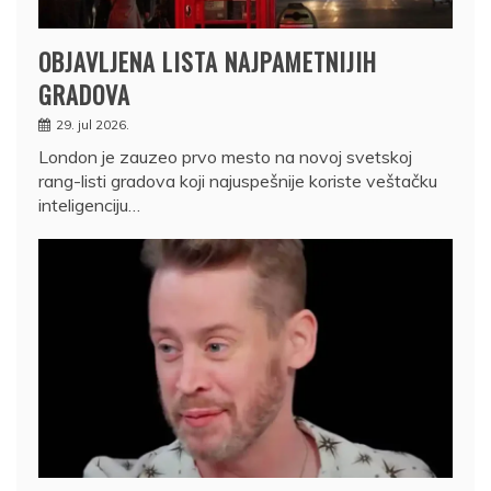
OBJAVLJENA LISTA NAJPAMETNIJIH
GRADOVA
29. jul 2026.
London je zauzeo prvo mesto na novoj svetskoj
rang-listi gradova koji najuspešnije koriste veštačku
inteligenciju…