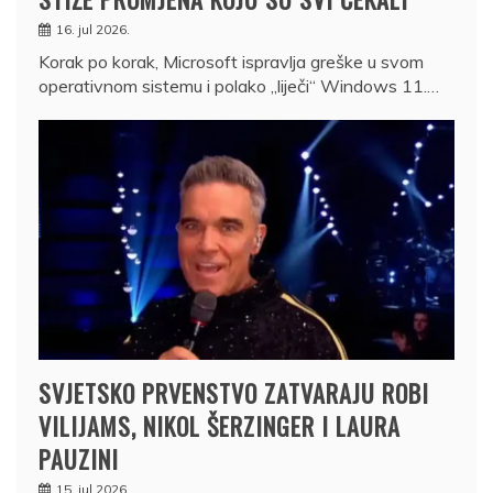
16. jul 2026.
Korak po korak, Microsoft ispravlja greške u svom
operativnom sistemu i polako „liječi“ Windows 11.…
SVJETSKO PRVENSTVO ZATVARAJU ROBI
VILIJAMS, NIKOL ŠERZINGER I LAURA
PAUZINI
15. jul 2026.