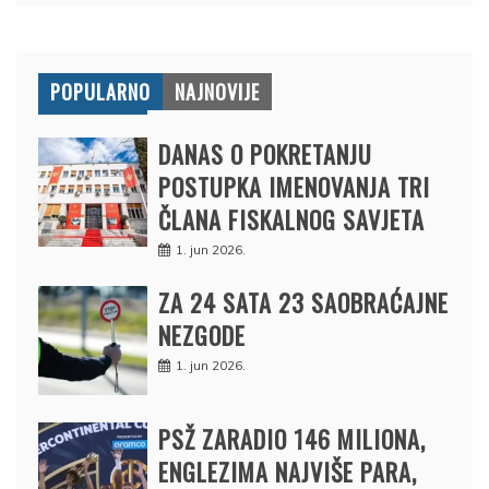
POPULARNO
NAJNOVIJE
DANAS O POKRETANJU
POSTUPKA IMENOVANJA TRI
ČLANA FISKALNOG SAVJETA
1. jun 2026.
ZA 24 SATA 23 SAOBRAĆAJNE
NEZGODE
1. jun 2026.
PSŽ ZARADIO 146 MILIONA,
ENGLEZIMA NAJVIŠE PARA,