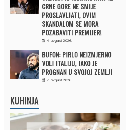
CRNE GORE NE SMIJE
PROSLAVLJATI, OVIM
SKANDALOM SE MORA
POZABAVITI PREMIJER!
4. avgust 2026.
BUFON: PIRLO NEIZMJERNO
VOLI ITALIJU, IAKO JE
PROGNAN U SVOJOJ ZEMLJI
2. avgust 2026.
KUHINJA