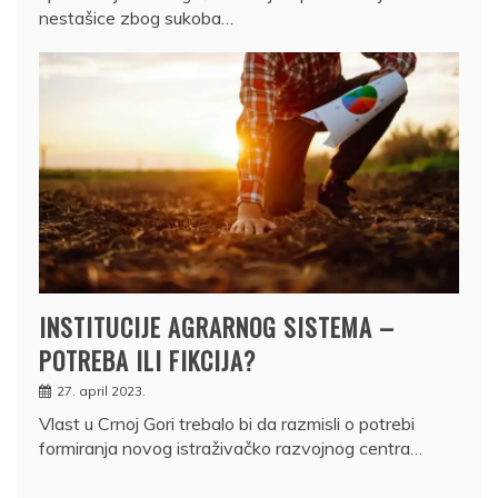
nestašice zbog sukoba…
INSTITUCIJE AGRARNOG SISTEMA –
POTREBA ILI FIKCIJA?
27. april 2023.
Vlast u Crnoj Gori trebalo bi da razmisli o potrebi
formiranja novog istraživačko razvojnog centra…