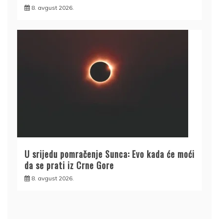
8. avgust 2026.
U srijedu pomračenje Sunca: Evo kada će moći
da se prati iz Crne Gore
8. avgust 2026.