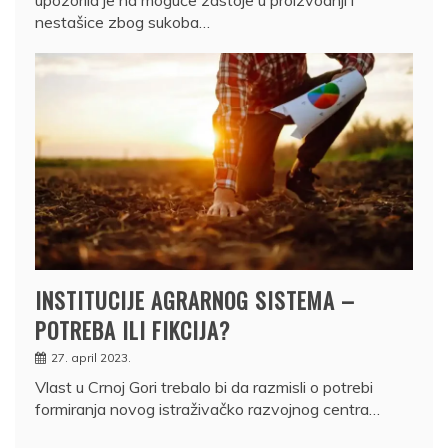
nestašice zbog sukoba…
INSTITUCIJE AGRARNOG SISTEMA –
POTREBA ILI FIKCIJA?
27. april 2023.
Vlast u Crnoj Gori trebalo bi da razmisli o potrebi
formiranja novog istraživačko razvojnog centra…