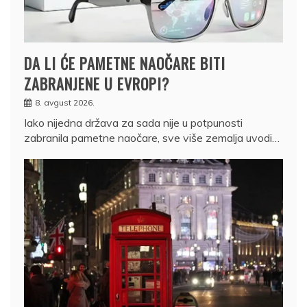
DA LI ĆE PAMETNE NAOČARE BITI
ZABRANJENE U EVROPI?
8. avgust 2026.
Iako nijedna država za sada nije u potpunosti
zabranila pametne naočare, sve više zemalja uvodi…