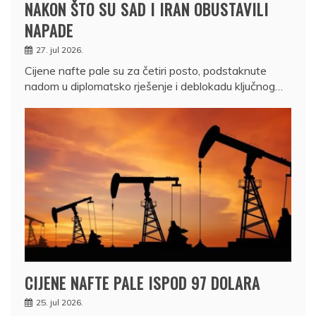
NAKON ŠTO SU SAD I IRAN OBUSTAVILI
NAPADE
27. jul 2026.
Cijene nafte pale su za četiri posto, podstaknute
nadom u diplomatsko rješenje i deblokadu ključnog…
CIJENE NAFTE PALE ISPOD 97 DOLARA
25. jul 2026.