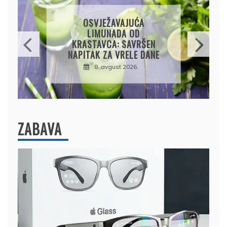
KROMPIRUŠA IZLIVAČA:
JEDNOSTAVNA PITA BEZ
KORA, HRSKAVA I
UKUSNA
8. avgust 2026.
ZABAVA