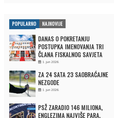
POPULARNO
NAJNOVIJE
DANAS O POKRETANJU
POSTUPKA IMENOVANJA TRI
ČLANA FISKALNOG SAVJETA
1. jun 2026.
ZA 24 SATA 23 SAOBRAĆAJNE
NEZGODE
1. jun 2026.
PSŽ ZARADIO 146 MILIONA,
ENGLEZIMA NAJVIŠE PARA,