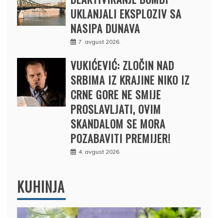
UKLANJALI EKSPLOZIV SA
NASIPA DUNAVA
7. avgust 2026.
VUKIĆEVIĆ: ZLOČIN NAD
SRBIMA IZ KRAJINE NIKO IZ
CRNE GORE NE SMIJE
PROSLAVLJATI, OVIM
SKANDALOM SE MORA
POZABAVITI PREMIJER!
4. avgust 2026.
KUHINJA