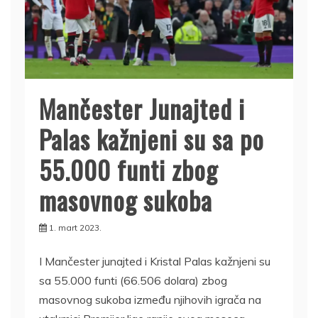
Mančester Junajted i
Palas kažnjeni su sa po
55.000 funti zbog
masovnog sukoba
1. mart 2023.
I Mančester junajted i Kristal Palas kažnjeni su
sa 55.000 funti (66.506 dolara) zbog
masovnog sukoba između njihovih igrača na