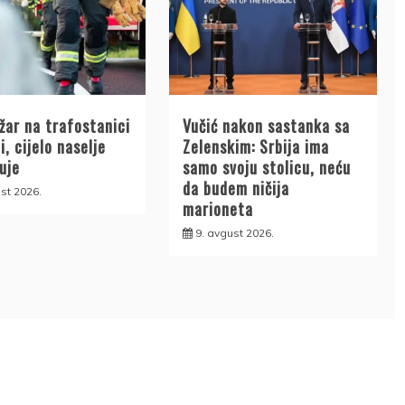
žar na trafostanici
Vučić nakon sastanka sa
i, cijelo naselje
Zelenskim: Srbija ima
uje
samo svoju stolicu, neću
da budem ničija
st 2026.
marioneta
9. avgust 2026.