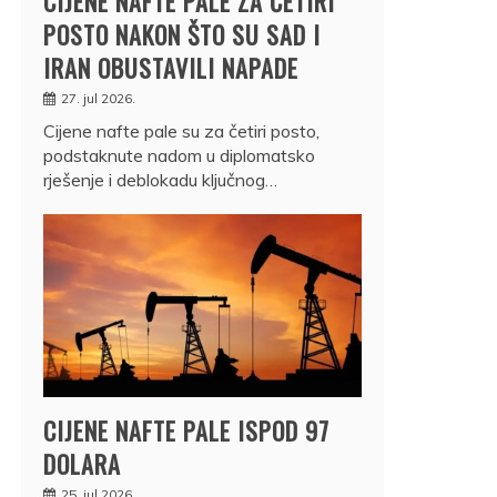
CIJENE NAFTE PALE ZA ČETIRI
POSTO NAKON ŠTO SU SAD I
IRAN OBUSTAVILI NAPADE
27. jul 2026.
Cijene nafte pale su za četiri posto,
podstaknute nadom u diplomatsko
rješenje i deblokadu ključnog…
CIJENE NAFTE PALE ISPOD 97
DOLARA
25. jul 2026.