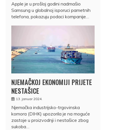
Apple je u prošloj godini nadmašio
Samsung u globalnoj isporuci pametnih
telefona, pokazuju podaci kompanije…
NJEMAČKOJ EKONOMIJI PRIJETE
NESTAŠICE
13. januar 2024.
Njemačka industrijsko-trgovinska
komora (DIHK) upozorila je na moguće
zastoje u proizvodnji i nestašice zbog
sukoba…