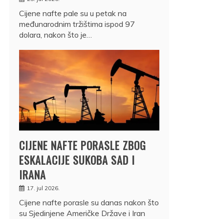
Cijene nafte pale su u petak na
međunarodnim tržištima ispod 97
dolara, nakon što je…
CIJENE NAFTE PORASLE ZBOG
ESKALACIJE SUKOBA SAD I
IRANA
17. jul 2026.
Cijene nafte porasle su danas nakon što
su Sjedinjene Američke Države i Iran