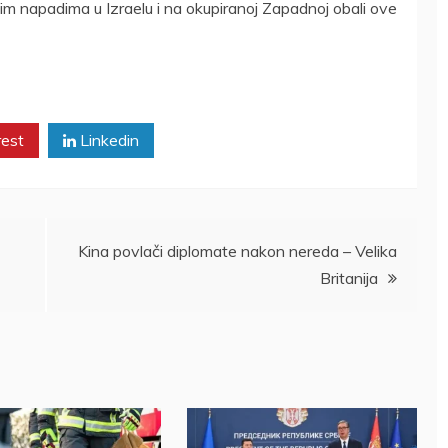
im napadima u Izraelu i na okupiranoj Zapadnoj obali ove
rest
Linkedin
Kina povlači diplomate nakon nereda – Velika
Britanija