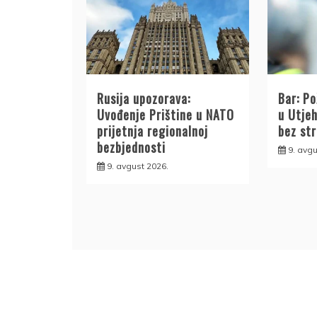
Rusija upozorava:
Bar: Po
Uvođenje Prištine u NATO
u Utjeh
prijetnja regionalnoj
bez str
bezbjednosti
9. avgu
9. avgust 2026.