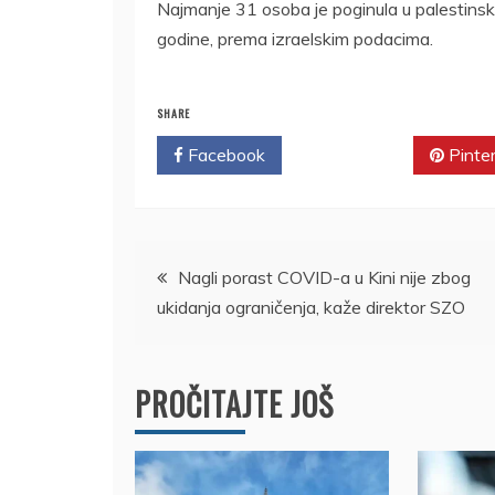
Najmanje 31 osoba je poginula u palestinsk
godine, prema izraelskim podacima.
SHARE
Facebook
Twitter
Pinte
Kretanje
Nagli porast COVID-a u Kini nije zbog
ukidanja ograničenja, kaže direktor SZO
članka
PROČITAJTE JOŠ