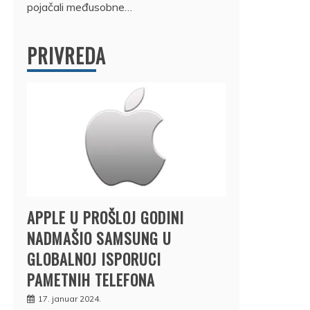
pojačali međusobne…
PRIVREDA
APPLE U PROŠLOJ GODINI
NADMAŠIO SAMSUNG U
GLOBALNOJ ISPORUCI
PAMETNIH TELEFONA
17. januar 2024.