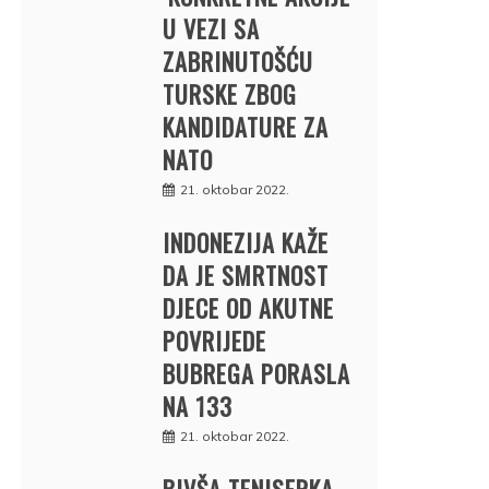
U VEZI SA
ZABRINUTOŠĆU
TURSKE ZBOG
KANDIDATURE ZA
NATO
21. oktobar 2022.
INDONEZIJA KAŽE
DA JE SMRTNOST
DJECE OD AKUTNE
POVRIJEDE
BUBREGA PORASLA
NA 133
21. oktobar 2022.
BIVŠA TENISERKA