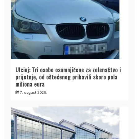
Ulcinj: Tri osobe osumnjičene za zelenaštvo i
prijetnje, od oštećenog pribavili skoro pola
miliona eura
7. avgust 2026.