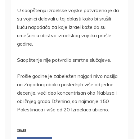
U saopštenju izraelske vojske potvrđeno je da
su vojnici delovali u toj oblasti kako bi srušili
kuću napadača za koje Izrael kaže da su
umešani u ubistvo izraelskog vojnika prošle
godine.
Saopštenje nije potvrdilo smrtne slučajeve.
Prošle godine je zabeležen najgori nivo nasilja
na Zapadnoj obali u poslednjih više od jedne
decenije, veći deo koncentrisan oko Nablusa i
obližnjeg grada Dženina, sa najmanje 150
Palestinaca i više od 20 Izraelaca ubijeno.
SHARE