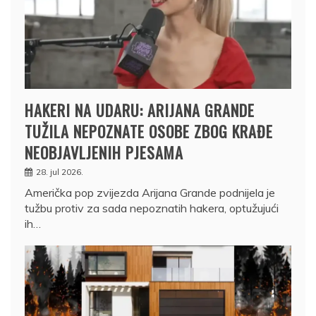
HAKERI NA UDARU: ARIJANA GRANDE
TUŽILA NEPOZNATE OSOBE ZBOG KRAĐE
NEOBJAVLJENIH PJESAMA
28. jul 2026.
Američka pop zvijezda Arijana Grande podnijela je
tužbu protiv za sada nepoznatih hakera, optužujući
ih…