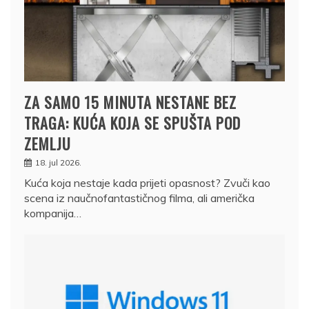
ZA SAMO 15 MINUTA NESTANE BEZ
TRAGA: KUĆA KOJA SE SPUŠTA POD
ZEMLJU
18. jul 2026.
Kuća koja nestaje kada prijeti opasnost? Zvuči kao
scena iz naučnofantastičnog filma, ali američka
kompanija…