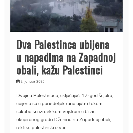
Dva Palestinca ubijena
u napadima na Zapadnoj
obali, kažu Palestinci
2. januar 2023.
Dvojica Palestinaca, uključujući 17-godišnjaka,
ubijena su u ponedeljak rano ujutru tokom
sukoba sa izraelskom vojskom u blizini
okupiranog grada Dženina na Zapadnoj obali,
rekli su palestinski izvori.