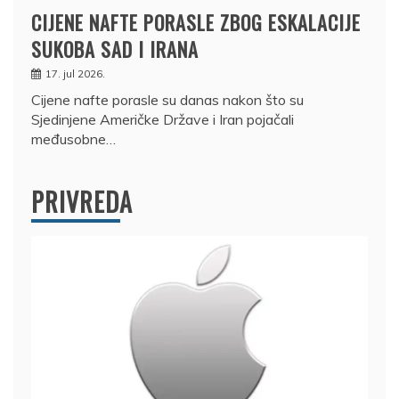
CIJENE NAFTE PORASLE ZBOG ESKALACIJE
SUKOBA SAD I IRANA
17. jul 2026.
Cijene nafte porasle su danas nakon što su
Sjedinjene Američke Države i Iran pojačali
međusobne…
PRIVREDA