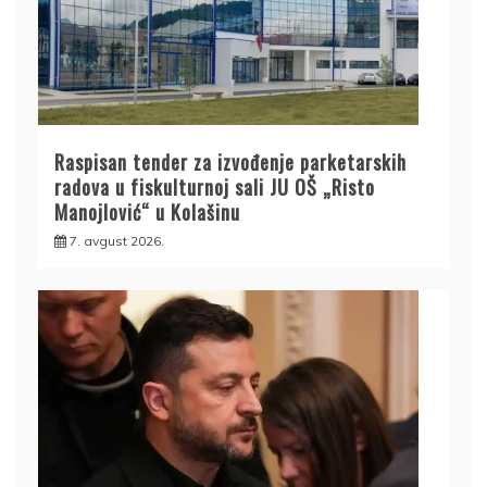
Raspisan tender za izvođenje parketarskih
radova u fiskulturnoj sali JU OŠ „Risto
Manojlović“ u Kolašinu
7. avgust 2026.