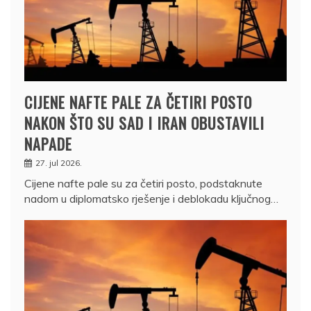
CIJENE NAFTE PALE ZA ČETIRI POSTO
NAKON ŠTO SU SAD I IRAN OBUSTAVILI
NAPADE
27. jul 2026.
Cijene nafte pale su za četiri posto, podstaknute
nadom u diplomatsko rješenje i deblokadu ključnog…