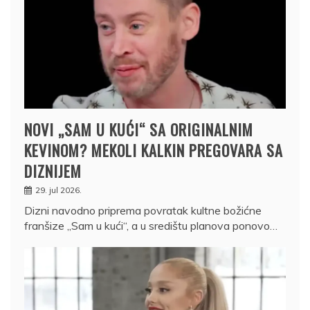
NOVI „SAM U KUĆI“ SA ORIGINALNIM
KEVINOM? MEKOLI KALKIN PREGOVARA SA
DIZNIJEM
29. jul 2026.
Dizni navodno priprema povratak kultne božićne
franšize „Sam u kući“, a u središtu planova ponovo…