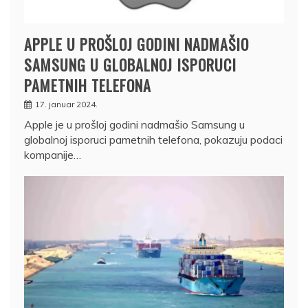
APPLE U PROŠLOJ GODINI NADMAŠIO
SAMSUNG U GLOBALNOJ ISPORUCI
PAMETNIH TELEFONA
17. januar 2024.
Apple je u prošloj godini nadmašio Samsung u
globalnoj isporuci pametnih telefona, pokazuju podaci
kompanije…