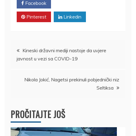
Facebook
Twitter
Pinterest
Linkedin
Kretanje
Kineski državni mediji nastoje da uvjere
javnost u vezi sa COVID-19
članka
Nikola Jokić, Nagetsi prekinuli pobjednički niz
Seltiksa
PROČITAJTE JOŠ