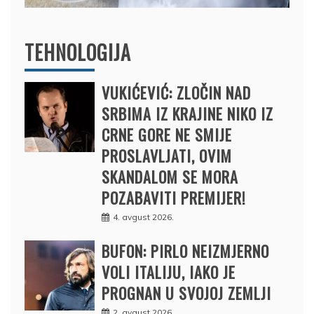
TEHNOLOGIJA
VUKIĆEVIĆ: ZLOČIN NAD
SRBIMA IZ KRAJINE NIKO IZ
CRNE GORE NE SMIJE
PROSLAVLJATI, OVIM
SKANDALOM SE MORA
POZABAVITI PREMIJER!
4. avgust 2026.
BUFON: PIRLO NEIZMJERNO
VOLI ITALIJU, IAKO JE
PROGNAN U SVOJOJ ZEMLJI
2. avgust 2026.