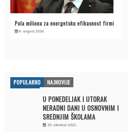
Pola miliona za energetsku efikasnost firmi
6. avgust 2026.
POPULARNO
NAJNOVIJE
U PONEDELJAK I UTORAK
NERADNI DANI U OSNOVNIM I
SREDNJIM ŠKOLAMA
25. oktobar 2022.