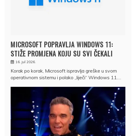
MICROSOFT POPRAVLJA WINDOWS 11:
STIŽE PROMJENA KOJU SU SVI ČEKALI
16. jul 2026.
Korak po korak, Microsoft ispravlja greške u svom
operativnom sistemu i polako „liječi“ Windows 11.…