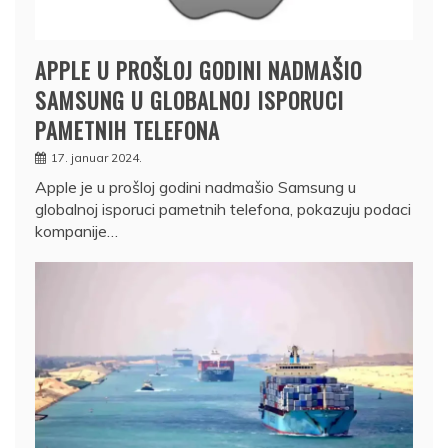
APPLE U PROŠLOJ GODINI NADMAŠIO
SAMSUNG U GLOBALNOJ ISPORUCI
PAMETNIH TELEFONA
17. januar 2024.
Apple je u prošloj godini nadmašio Samsung u
globalnoj isporuci pametnih telefona, pokazuju podaci
kompanije…