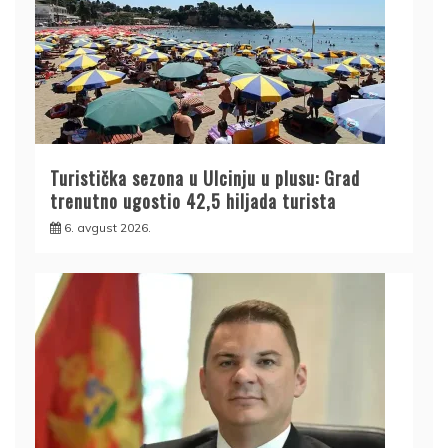
Turistička sezona u Ulcinju u plusu: Grad
trenutno ugostio 42,5 hiljada turista
6. avgust 2026.