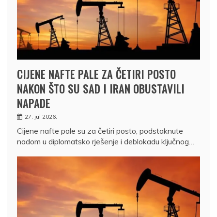
CIJENE NAFTE PALE ZA ČETIRI POSTO
NAKON ŠTO SU SAD I IRAN OBUSTAVILI
NAPADE
27. jul 2026.
Cijene nafte pale su za četiri posto, podstaknute
nadom u diplomatsko rješenje i deblokadu ključnog…