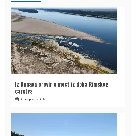
Iz Dunava provirio most iz doba Rimskog
carstva
6. avgust 2026.