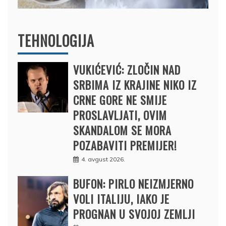
TEHNOLOGIJA
VUKIĆEVIĆ: ZLOČIN NAD
SRBIMA IZ KRAJINE NIKO IZ
CRNE GORE NE SMIJE
PROSLAVLJATI, OVIM
SKANDALOM SE MORA
POZABAVITI PREMIJER!
4. avgust 2026.
BUFON: PIRLO NEIZMJERNO
VOLI ITALIJU, IAKO JE
PROGNAN U SVOJOJ ZEMLJI