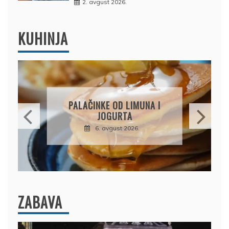
2. avgust 2026.
KUHINJA
BRZI KOLAČ BEZ PEČENJA:
PIŠKOTE, MALINE I
ČOKOLADA U SAVRŠENOJ
KOMBINACIJI
6. avgust 2026.
ZABAVA