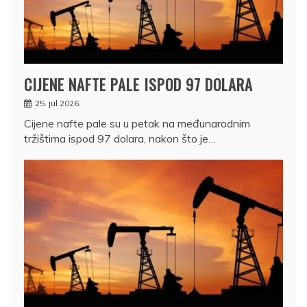
CIJENE NAFTE PALE ISPOD 97 DOLARA
25. jul 2026.
Cijene nafte pale su u petak na međunarodnim
tržištima ispod 97 dolara, nakon što je…