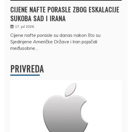
CIJENE NAFTE PORASLE ZBOG ESKALACIJE
SUKOBA SAD I IRANA
17. jul 2026.
Cijene nafte porasle su danas nakon što su
Sjedinjene Američke Države i Iran pojačali
međusobne…
PRIVREDA