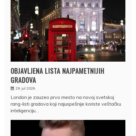
OBJAVLJENA LISTA NAJPAMETNIJIH
GRADOVA
29. jul 2026.
London je zauzeo prvo mesto na novoj svetskoj
rang-listi gradova koji najuspešnije koriste veštačku
inteligenciju…