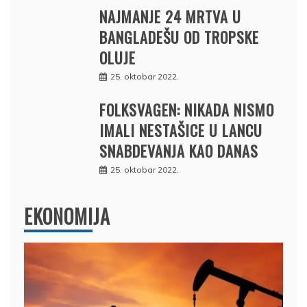
NAJMANJE 24 MRTVA U
BANGLADEŠU OD TROPSKE
OLUJE
25. oktobar 2022.
FOLKSVAGEN: NIKADA NISMO
IMALI NESTAŠICE U LANCU
SNABDEVANJA KAO DANAS
25. oktobar 2022.
EKONOMIJA