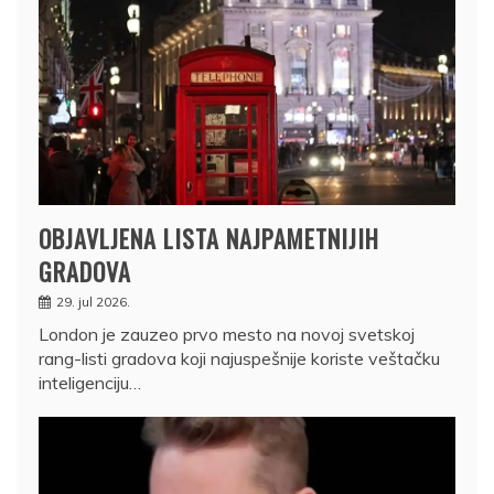
OBJAVLJENA LISTA NAJPAMETNIJIH
GRADOVA
29. jul 2026.
London je zauzeo prvo mesto na novoj svetskoj
rang-listi gradova koji najuspešnije koriste veštačku
inteligenciju…