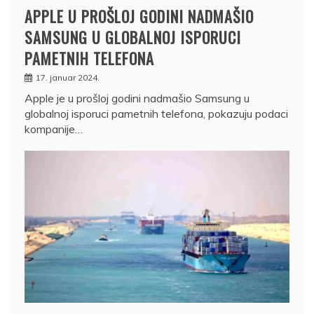
APPLE U PROŠLOJ GODINI NADMAŠIO
SAMSUNG U GLOBALNOJ ISPORUCI
PAMETNIH TELEFONA
17. januar 2024.
Apple je u prošloj godini nadmašio Samsung u
globalnoj isporuci pametnih telefona, pokazuju podaci
kompanije…