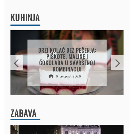
KUHINJA
BRZI KOLAČ BEZ PEČENJA:
PIŠKOTE, MALINE I
ČOKOLADA U SAVRŠENOJ
KOMBINACIJI
6. avgust 2026.
ZABAVA