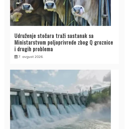
Udruženje stočara traži sastanak sa
Ministarstvom poljoprivrede zbog Q groznice
i drugih problema
7. avgust 2026.