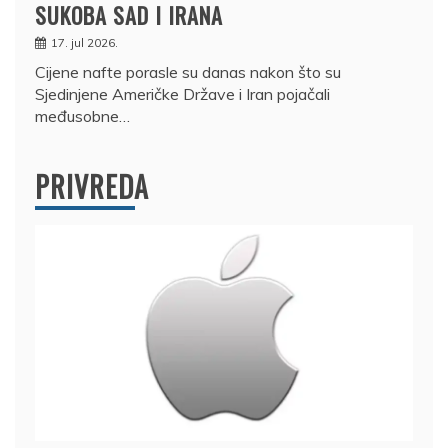
SUKOBA SAD I IRANA
17. jul 2026.
Cijene nafte porasle su danas nakon što su
Sjedinjene Američke Države i Iran pojačali
međusobne…
PRIVREDA