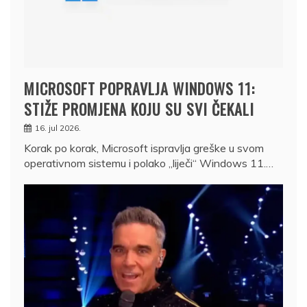
MICROSOFT POPRAVLJA WINDOWS 11:
STIŽE PROMJENA KOJU SU SVI ČEKALI
16. jul 2026.
Korak po korak, Microsoft ispravlja greške u svom
operativnom sistemu i polako „liječi“ Windows 11.…