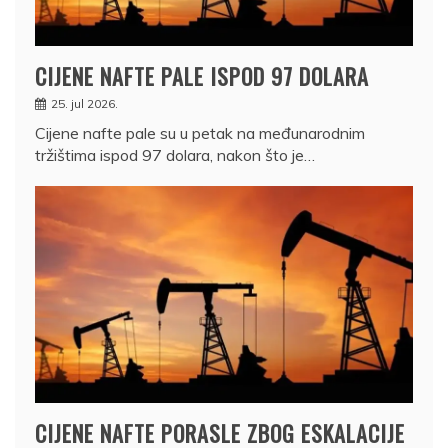
CIJENE NAFTE PALE ISPOD 97 DOLARA
25. jul 2026.
Cijene nafte pale su u petak na međunarodnim
tržištima ispod 97 dolara, nakon što je…
CIJENE NAFTE PORASLE ZBOG ESKALACIJE