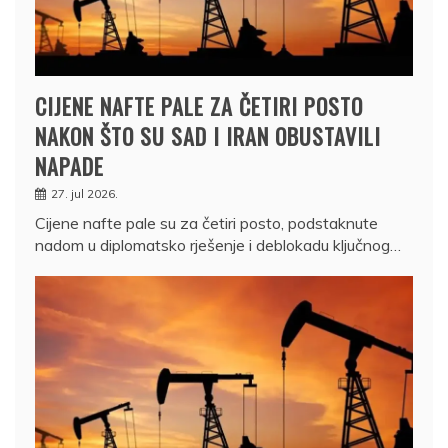
CIJENE NAFTE PALE ZA ČETIRI POSTO
NAKON ŠTO SU SAD I IRAN OBUSTAVILI
NAPADE
27. jul 2026.
Cijene nafte pale su za četiri posto, podstaknute
nadom u diplomatsko rješenje i deblokadu ključnog…