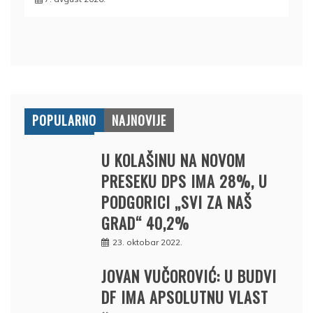
POPULARNO
NAJNOVIJE
U KOLAŠINU NA NOVOM
PRESEKU DPS IMA 28%, U
PODGORICI „SVI ZA NAŠ
GRAD“ 40,2%
23. oktobar 2022.
JOVAN VUČOROVIĆ: U BUDVI
DF IMA APSOLUTNU VLAST