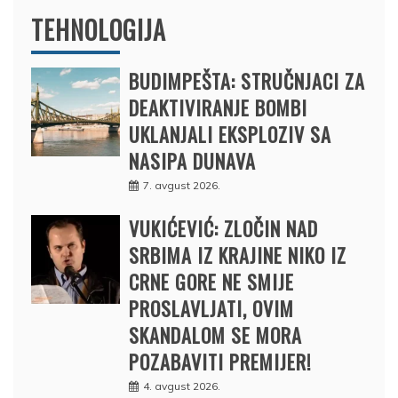
TEHNOLOGIJA
BUDIMPEŠTA: STRUČNJACI ZA
DEAKTIVIRANJE BOMBI
UKLANJALI EKSPLOZIV SA
NASIPA DUNAVA
7. avgust 2026.
VUKIĆEVIĆ: ZLOČIN NAD
SRBIMA IZ KRAJINE NIKO IZ
CRNE GORE NE SMIJE
PROSLAVLJATI, OVIM
SKANDALOM SE MORA
POZABAVITI PREMIJER!
4. avgust 2026.