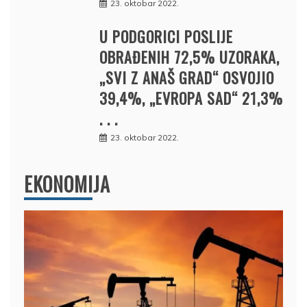
23. oktobar 2022.
U PODGORICI POSLIJE
OBRAĐENIH 72,5% UZORAKA,
„SVI Z ANAŠ GRAD“ OSVOJIO
39,4%, „EVROPA SAD“ 21,3%
. . .
23. oktobar 2022.
EKONOMIJA