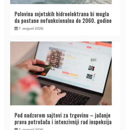
Polovina svjetskih hidroelektrana bi mogla
da postane nefunkcionalna do 2060. godine
7. avgust 2026.
Pod nadzorom sajtovi za trgovinu – jačanje
prava potrošača i intenzivniji rad inspekcija
7. avgust 2026.