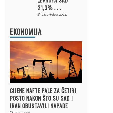
21,3% . . .
23. oktobar 2022.
EKONOMIJA
CIJENE NAFTE PALE ZA ČETIRI
POSTO NAKON ŠTO SU SAD I
IRAN OBUSTAVILI NAPADE
27. jul 2026.