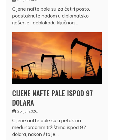
Cijene nafte pale su za četiri posto,
podstaknute nadom u diplomatsko
rješenje i deblokadu ključnog…
CIJENE NAFTE PALE ISPOD 97
DOLARA
25. jul 2026.
Cijene nafte pale su u petak na
međunarodnim tržištima ispod 97
dolara, nakon što je…