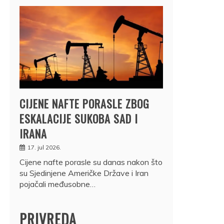
CIJENE NAFTE PORASLE ZBOG
ESKALACIJE SUKOBA SAD I
IRANA
17. jul 2026.
Cijene nafte porasle su danas nakon što
su Sjedinjene Američke Države i Iran
pojačali međusobne…
PRIVREDA