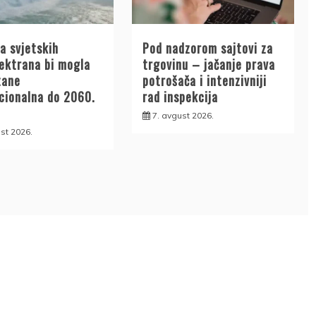
a svjetskih
Pod nadzorom sajtovi za
lektrana bi mogla
trgovinu – jačanje prava
tane
potrošača i intenzivniji
cionalna do 2060.
rad inspekcija
7. avgust 2026.
st 2026.