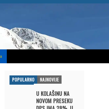
na
POPULARNO
NAJNOVIJE
U KOLAŠINU NA
NOVOM PRESEKU
DPS IMA 28%, U