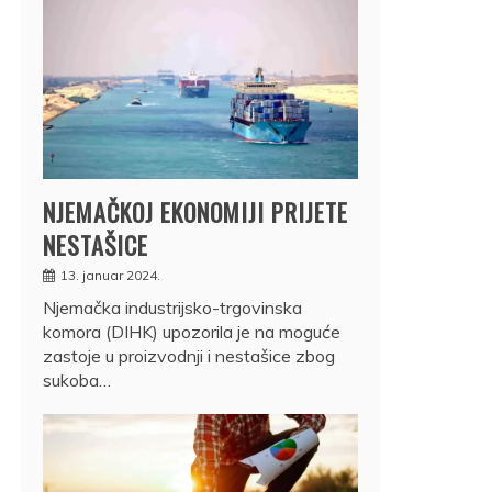
NJEMAČKOJ EKONOMIJI PRIJETE
NESTAŠICE
13. januar 2024.
Njemačka industrijsko-trgovinska
komora (DIHK) upozorila je na moguće
zastoje u proizvodnji i nestašice zbog
sukoba…