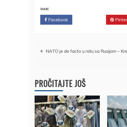
SHARE
Facebook
Twitter
Pinte
Kretanje
NATO je de facto u ratu sa Rusijom – Kre
članka
PROČITAJTE JOŠ