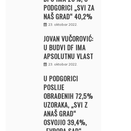
PODGORICI „SVI ZA
NAŠ GRAD“ 40,2%
23. oktobar 2022.
JOVAN VUČOROVIĆ:
U BUDVI DF IMA
APSOLUTNU VLAST
23. oktobar 2022.
U PODGORICI
POSLIJE
OBRAĐENIH 72,5%
UZORAKA, „SVI Z
ANAŠ GRAD“
OSVOJIO 39,4%,
„EVROPA SAD“