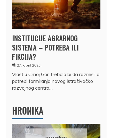
INSTITUCIJE AGRARNOG
SISTEMA – POTREBA ILI
FIKCIJA?
27. april 2023.
Vlast u Crnoj Gori trebalo bi da razmisli o
potrebi formiranja novog istraživačko
razvojnog centra…
HRONIKA
DRŽ