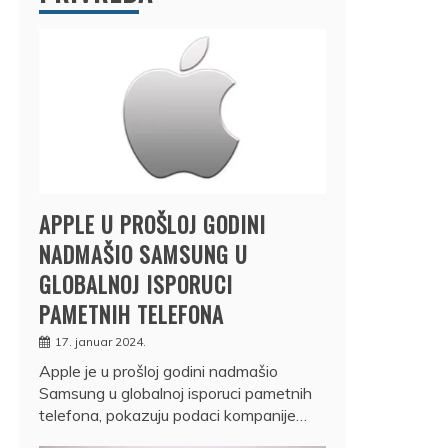
APPLE U PROŠLOJ GODINI
NADMAŠIO SAMSUNG U
GLOBALNOJ ISPORUCI
PAMETNIH TELEFONA
17. januar 2024.
Apple je u prošloj godini nadmašio
Samsung u globalnoj isporuci pametnih
telefona, pokazuju podaci kompanije…