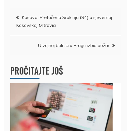
Kretanje
Kosovo: Pretučena Srpkinja (84) u sjevernoj
Kosovskoj Mitrovici
članka
U vojnoj bolnici u Pragu izbio požar
PROČITAJTE JOŠ