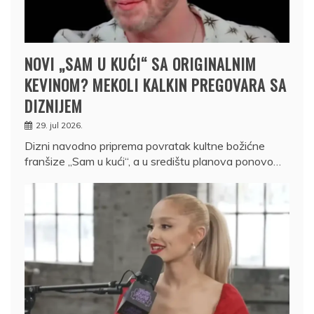
NOVI „SAM U KUĆI“ SA ORIGINALNIM
KEVINOM? MEKOLI KALKIN PREGOVARA SA
DIZNIJEM
29. jul 2026.
Dizni navodno priprema povratak kultne božićne
franšize „Sam u kući“, a u središtu planova ponovo…