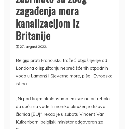
zagađenja mora
kanalizacijom iz
Britanije
27. avgust 2022.
Belgija prati Francusku tražeći objašnjenje od
Londona o ispuštanju neprečišćenih otpadnih
voda u Lamanš i Sjeverno more, piše „Evropska
istina.
„Ni pod kojim okolnostima emisije ne bi trebalo
da utiču na vode ili morsko okruženje država
članica [EU]“, rekao je u subotu Vincent Van
Kuikenborn, belgijski ministar odgovoran za