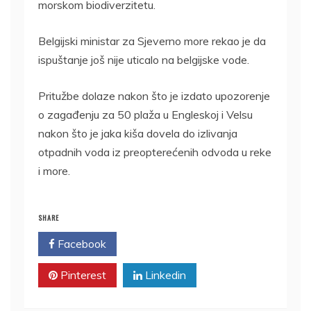
morskom biodiverzitetu.
Belgijski ministar za Sjeverno more rekao je da
ispuštanje još nije uticalo na belgijske vode.
Pritužbe dolaze nakon što je izdato upozorenje
o zagađenju za 50 plaža u Engleskoj i Velsu
nakon što je jaka kiša dovela do izlivanja
otpadnih voda iz preopterećenih odvoda u reke
i more.
SHARE
Facebook
Twitter
Pinterest
Linkedin