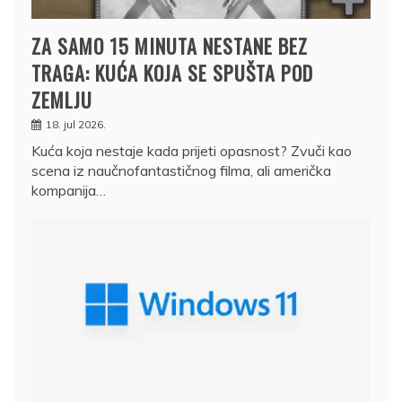
ZA SAMO 15 MINUTA NESTANE BEZ
TRAGA: KUĆA KOJA SE SPUŠTA POD
ZEMLJU
18. jul 2026.
Kuća koja nestaje kada prijeti opasnost? Zvuči kao
scena iz naučnofantastičnog filma, ali američka
kompanija…