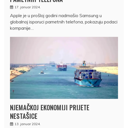
17. januar 2024.
Apple je u prošloj godini nadmašio Samsung u
globalnoj isporuci pametnih telefona, pokazuju podaci
kompanije…
NJEMAČKOJ EKONOMIJI PRIJETE
NESTAŠICE
13. januar 2024.