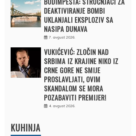
BUDIMPEŠTA: STRUČNJACI ZA
DEAKTIVIRANJE BOMBI
UKLANJALI EKSPLOZIV SA
NASIPA DUNAVA
7. avgust 2026.
VUKIĆEVIĆ: ZLOČIN NAD
SRBIMA IZ KRAJINE NIKO IZ
CRNE GORE NE SMIJE
PROSLAVLJATI, OVIM
SKANDALOM SE MORA
POZABAVITI PREMIJER!
4. avgust 2026.
KUHINJA