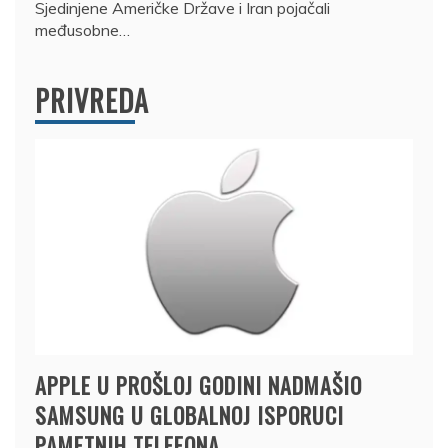
Sjedinjene Američke Države i Iran pojačali
međusobne…
PRIVREDA
APPLE U PROŠLOJ GODINI NADMAŠIO
SAMSUNG U GLOBALNOJ ISPORUCI
PAMETNIH TELEFONA