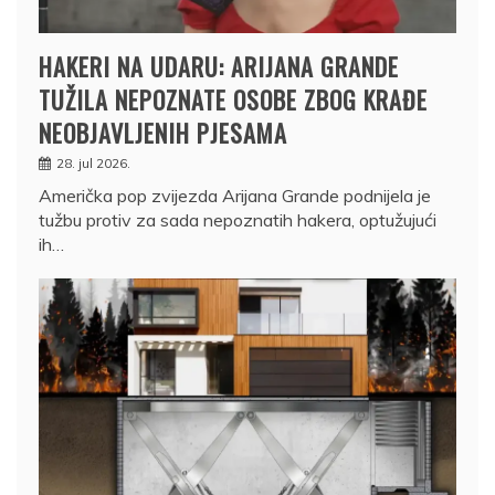
HAKERI NA UDARU: ARIJANA GRANDE
TUŽILA NEPOZNATE OSOBE ZBOG KRAĐE
NEOBJAVLJENIH PJESAMA
28. jul 2026.
Američka pop zvijezda Arijana Grande podnijela je
tužbu protiv za sada nepoznatih hakera, optužujući
ih…