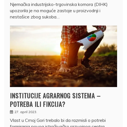
Njemačka industrijsko-trgovinska komora (DIHK)
upozorila je na moguće zastoje u proizvodnji i
nestašice zbog sukoba…
INSTITUCIJE AGRARNOG SISTEMA –
POTREBA ILI FIKCIJA?
27. april 2023.
Vlast u Crnoj Gori trebalo bi da razmisli o potrebi
formiranja novog istraživačko razvojnog centra…