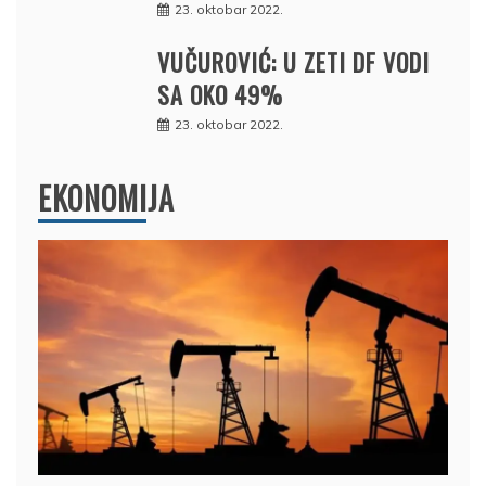
23. oktobar 2022.
VUČUROVIĆ: U ZETI DF VODI
SA OKO 49%
23. oktobar 2022.
EKONOMIJA