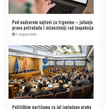
Pod nadzorom sajtovi za trgovinu – jačanje
prava potrošača i intenzivniji rad inspekcija
7. avgust 2026.
Političkim partijama za jul isplaćeno preko