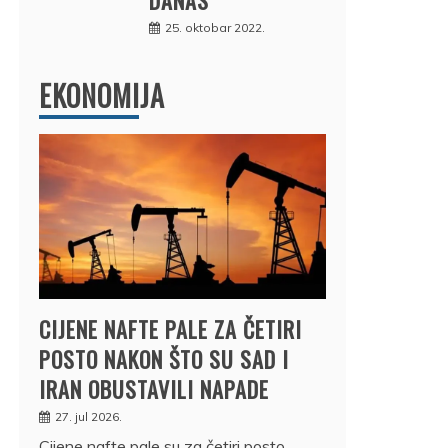
25. oktobar 2022.
EKONOMIJA
CIJENE NAFTE PALE ZA ČETIRI
POSTO NAKON ŠTO SU SAD I
IRAN OBUSTAVILI NAPADE
27. jul 2026.
Cijene nafte pale su za četiri posto,