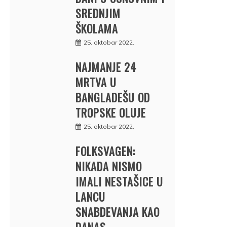
SREDNJIM
ŠKOLAMA
25. oktobar 2022.
NAJMANJE 24
MRTVA U
BANGLADEŠU OD
TROPSKE OLUJE
25. oktobar 2022.
FOLKSVAGEN:
NIKADA NISMO
IMALI NESTAŠICE U
LANCU
SNABDEVANJA KAO
DANAS