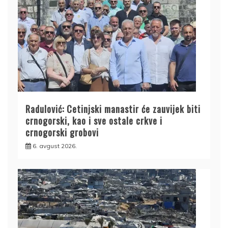
Radulović: Cetinjski manastir će zauvijek biti
crnogorski, kao i sve ostale crkve i
crnogorski grobovi
6. avgust 2026.