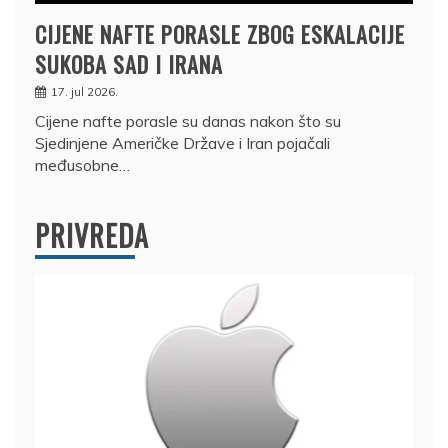
CIJENE NAFTE PORASLE ZBOG ESKALACIJE
SUKOBA SAD I IRANA
17. jul 2026.
Cijene nafte porasle su danas nakon što su
Sjedinjene Američke Države i Iran pojačali
međusobne…
PRIVREDA