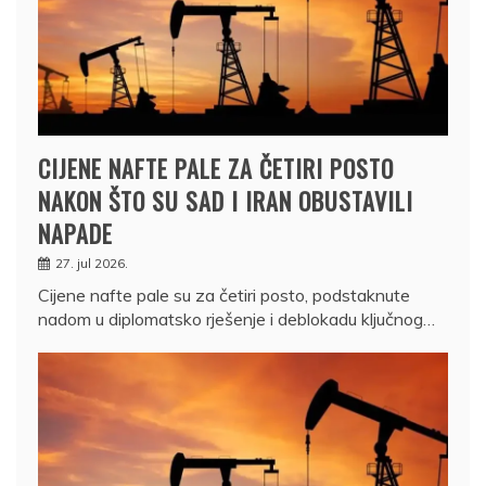
CIJENE NAFTE PALE ZA ČETIRI POSTO
NAKON ŠTO SU SAD I IRAN OBUSTAVILI
NAPADE
27. jul 2026.
Cijene nafte pale su za četiri posto, podstaknute
nadom u diplomatsko rješenje i deblokadu ključnog…