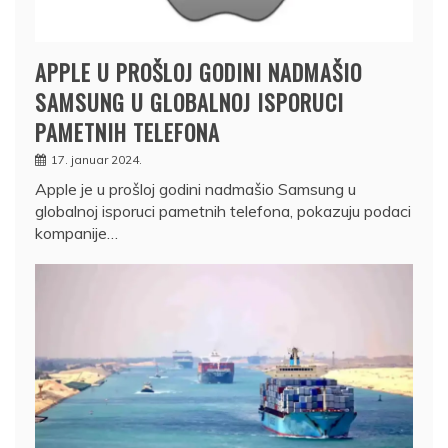
APPLE U PROŠLOJ GODINI NADMAŠIO
SAMSUNG U GLOBALNOJ ISPORUCI
PAMETNIH TELEFONA
17. januar 2024.
Apple je u prošloj godini nadmašio Samsung u
globalnoj isporuci pametnih telefona, pokazuju podaci
kompanije…