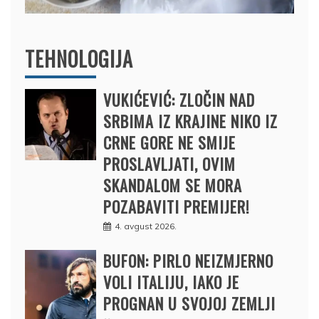
TEHNOLOGIJA
VUKIĆEVIĆ: ZLOČIN NAD
SRBIMA IZ KRAJINE NIKO IZ
CRNE GORE NE SMIJE
PROSLAVLJATI, OVIM
SKANDALOM SE MORA
POZABAVITI PREMIJER!
4. avgust 2026.
BUFON: PIRLO NEIZMJERNO
VOLI ITALIJU, IAKO JE
PROGNAN U SVOJOJ ZEMLJI