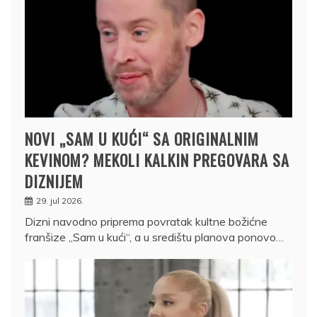
NOVI „SAM U KUĆI“ SA ORIGINALNIM
KEVINOM? MEKOLI KALKIN PREGOVARA SA
DIZNIJEM
29. jul 2026.
Dizni navodno priprema povratak kultne božićne
franšize „Sam u kući“, a u središtu planova ponovo…