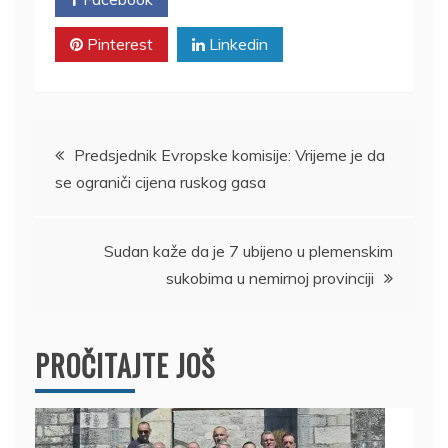
Pinterest
Linkedin
Kretanje
Predsjednik Evropske komisije: Vrijeme je da
se ograniči cijena ruskog gasa
članka
Sudan kaže da je 7 ubijeno u plemenskim
sukobima u nemirnoj provinciji
PROČITAJTE JOŠ