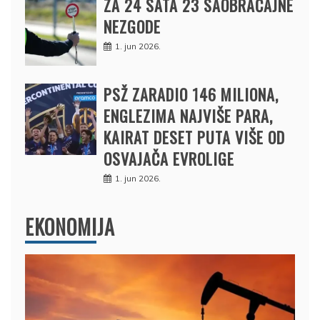
ZA 24 SATA 23 SAOBRAĆAJNE
NEZGODE
1. jun 2026.
PSŽ ZARADIO 146 MILIONA,
ENGLEZIMA NAJVIŠE PARA,
KAIRAT DESET PUTA VIŠE OD
OSVAJAČA EVROLIGE
1. jun 2026.
EKONOMIJA