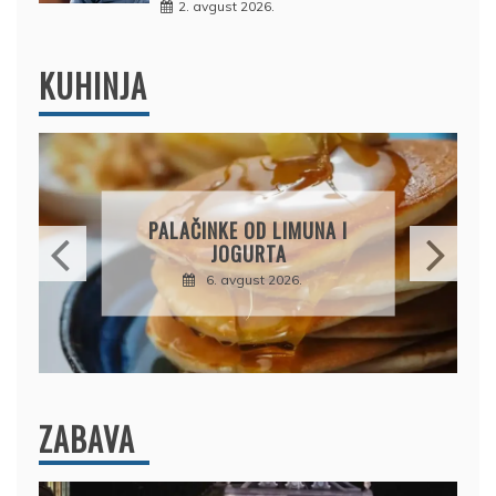
2. avgust 2026.
KUHINJA
BRZI KOLAČ BEZ PEČENJA:
PIŠKOTE, MALINE I
ČOKOLADA U SAVRŠENOJ
KOMBINACIJI
6. avgust 2026.
ZABAVA