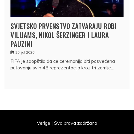
SVJETSKO PRVENSTVO ZATVARAJU ROBI
VILIJAMS, NIKOL ŠERZINGER I LAURA
PAUZINI
15. jul 2026.
FIFA je saopštila da će ceremonija biti posvećena
putovanju svih 48 reprezentacija kroz tri zemlje…
Verige | Sva prava zadržana