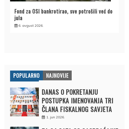
Fond za OSI bankrotirao, sve potrošili već do
jula
6. avgust 2026.
POPULARNO
NAJNOVIJE
DANAS O POKRETANJU
POSTUPKA IMENOVANJA TRI
ČLANA FISKALNOG SAVJETA
1. jun 2026.