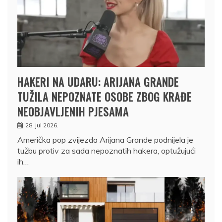
HAKERI NA UDARU: ARIJANA GRANDE
TUŽILA NEPOZNATE OSOBE ZBOG KRAĐE
NEOBJAVLJENIH PJESAMA
28. jul 2026.
Američka pop zvijezda Arijana Grande podnijela je
tužbu protiv za sada nepoznatih hakera, optužujući
ih…