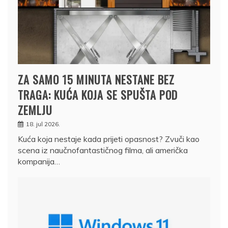
ZA SAMO 15 MINUTA NESTANE BEZ
TRAGA: KUĆA KOJA SE SPUŠTA POD
ZEMLJU
18. jul 2026.
Kuća koja nestaje kada prijeti opasnost? Zvuči kao
scena iz naučnofantastičnog filma, ali američka
kompanija…