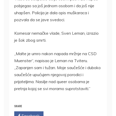
pobjegao sa još jednom osobom i da još nije
uhapšen. Policija je dala opis muškaraca i
pozvala da se jave svedoci.
Komesar nemačke vlade, Sven Leman, izrazio
je šok zbog smrti.
„Malte je umro nakon napada mržnje na CSD
Muenster“, napisao je Leman na Tviteru.
„Zapanjen sam i tužan. Moje saučešće i duboko
saučešće upućujem njegovoj porodici i
prijateljima. Nasilje nad queer osobama je
pretnja kojoj se svi moramo suprotstaviti.”
SHARE
Facebook
Twitter