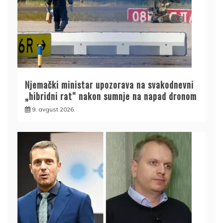
Njemački ministar upozorava na svakodnevni
„hibridni rat“ nakon sumnje na napad dronom
9. avgust 2026.