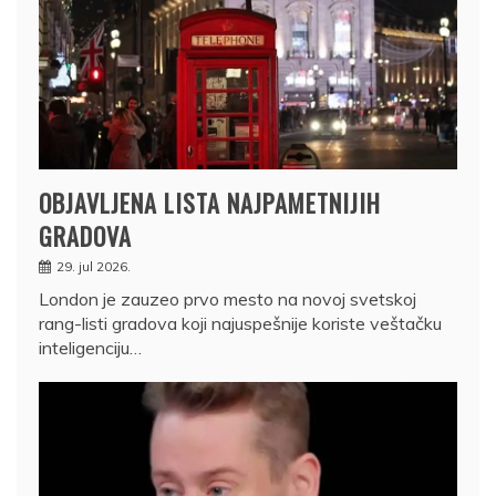
OBJAVLJENA LISTA NAJPAMETNIJIH
GRADOVA
29. jul 2026.
London je zauzeo prvo mesto na novoj svetskoj
rang-listi gradova koji najuspešnije koriste veštačku
inteligenciju…