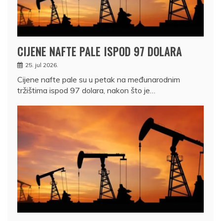
CIJENE NAFTE PALE ISPOD 97 DOLARA
25. jul 2026.
Cijene nafte pale su u petak na međunarodnim
tržištima ispod 97 dolara, nakon što je…