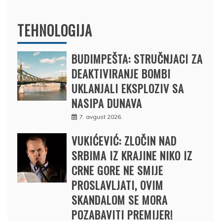
TEHNOLOGIJA
BUDIMPEŠTA: STRUČNJACI ZA
DEAKTIVIRANJE BOMBI
UKLANJALI EKSPLOZIV SA
NASIPA DUNAVA
7. avgust 2026.
VUKIĆEVIĆ: ZLOČIN NAD
SRBIMA IZ KRAJINE NIKO IZ
CRNE GORE NE SMIJE
PROSLAVLJATI, OVIM
SKANDALOM SE MORA
POZABAVITI PREMIJER!