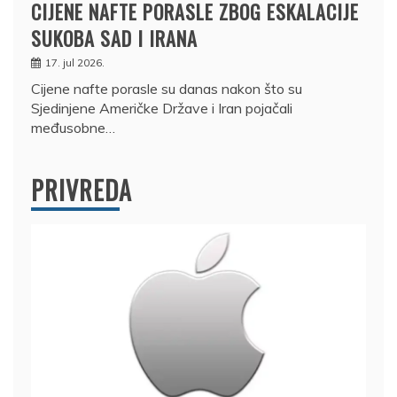
CIJENE NAFTE PORASLE ZBOG ESKALACIJE
SUKOBA SAD I IRANA
17. jul 2026.
Cijene nafte porasle su danas nakon što su
Sjedinjene Američke Države i Iran pojačali
međusobne…
PRIVREDA