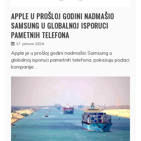
APPLE U PROŠLOJ GODINI NADMAŠIO
SAMSUNG U GLOBALNOJ ISPORUCI
PAMETNIH TELEFONA
17. januar 2024.
Apple je u prošloj godini nadmašio Samsung u
globalnoj isporuci pametnih telefona, pokazuju podaci
kompanije…