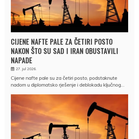
CIJENE NAFTE PALE ZA ČETIRI POSTO
NAKON ŠTO SU SAD I IRAN OBUSTAVILI
NAPADE
27. jul 2026.
Cijene nafte pale su za četiri posto, podstaknute
nadom u diplomatsko rješenje i deblokadu ključnog…