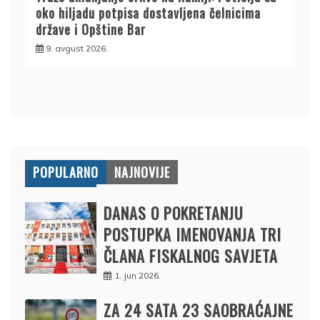
oko hiljadu potpisa dostavljena čelnicima
države i Opštine Bar
9. avgust 2026.
POPULARNO
NAJNOVIJE
DANAS O POKRETANJU
POSTUPKA IMENOVANJA TRI
ČLANA FISKALNOG SAVJETA
1. jun 2026.
ZA 24 SATA 23 SAOBRAĆAJNE