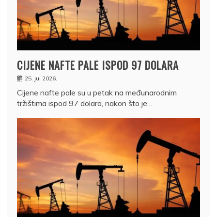
CIJENE NAFTE PALE ISPOD 97 DOLARA
25. jul 2026.
Cijene nafte pale su u petak na međunarodnim
tržištima ispod 97 dolara, nakon što je…