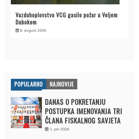
Vazduhoplovstvo VCG gasilo požar u Veljem
Dubokom
8. avgust 2026.
POPULARNO
NAJNOVIJE
DANAS O POKRETANJU
POSTUPKA IMENOVANJA TRI
ČLANA FISKALNOG SAVJETA
1. jun 2026.