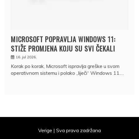
MICROSOFT POPRAVLJA WINDOWS 11:
STIŽE PROMJENA KOJU SU SVI ČEKALI
16. jul 2026.
Korak po korak, Microsoft ispravlja greške u svom
operativnom sistemu i polako „liječi“ Windows 11.…
Verige | Sva prava zadržana