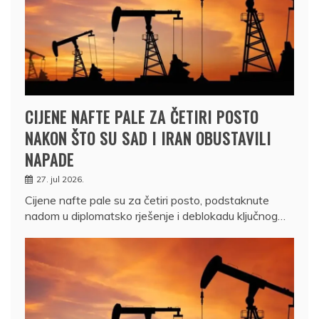
CIJENE NAFTE PALE ZA ČETIRI POSTO
NAKON ŠTO SU SAD I IRAN OBUSTAVILI
NAPADE
27. jul 2026.
Cijene nafte pale su za četiri posto, podstaknute
nadom u diplomatsko rješenje i deblokadu ključnog…