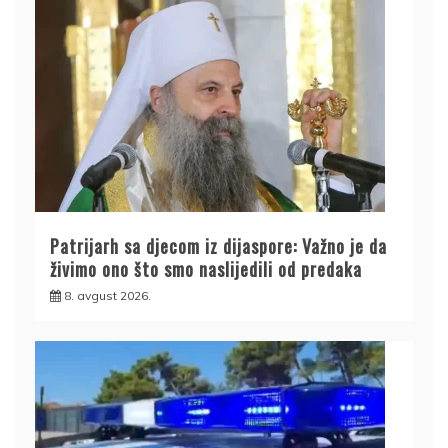
Patrijarh sa djecom iz dijaspore: Važno je da
živimo ono što smo naslijedili od predaka
8. avgust 2026.