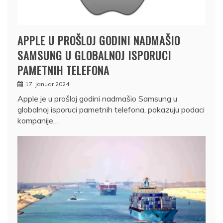
APPLE U PROŠLOJ GODINI NADMAŠIO
SAMSUNG U GLOBALNOJ ISPORUCI
PAMETNIH TELEFONA
17. januar 2024.
Apple je u prošloj godini nadmašio Samsung u
globalnoj isporuci pametnih telefona, pokazuju podaci
kompanije…