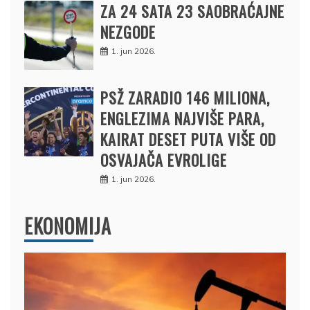
ZA 24 SATA 23 SAOBRAĆAJNE
NEZGODE
1. jun 2026.
PSŽ ZARADIO 146 MILIONA,
ENGLEZIMA NAJVIŠE PARA,
KAIRAT DESET PUTA VIŠE OD
OSVAJAČA EVROLIGE
1. jun 2026.
EKONOMIJA