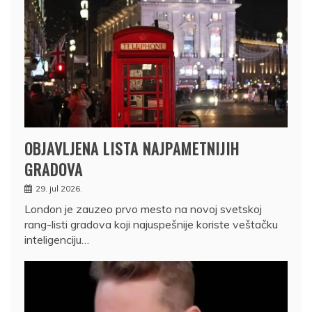
OBJAVLJENA LISTA NAJPAMETNIJIH
GRADOVA
29. jul 2026.
London je zauzeo prvo mesto na novoj svetskoj
rang-listi gradova koji najuspešnije koriste veštačku
inteligenciju…