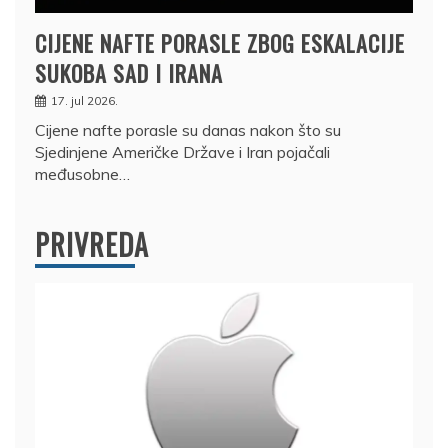
CIJENE NAFTE PORASLE ZBOG ESKALACIJE
SUKOBA SAD I IRANA
17. jul 2026.
Cijene nafte porasle su danas nakon što su
Sjedinjene Američke Države i Iran pojačali
međusobne…
PRIVREDA