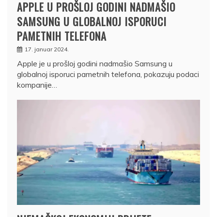
APPLE U PROŠLOJ GODINI NADMAŠIO
SAMSUNG U GLOBALNOJ ISPORUCI
PAMETNIH TELEFONA
17. januar 2024.
Apple je u prošloj godini nadmašio Samsung u
globalnoj isporuci pametnih telefona, pokazuju podaci
kompanije…