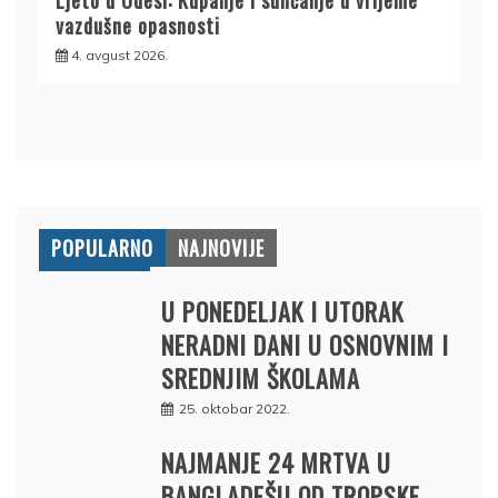
Ljeto u Odesi: Kupanje i sunčanje u vrijeme
vazdušne opasnosti
4. avgust 2026.
POPULARNO
NAJNOVIJE
U PONEDELJAK I UTORAK
NERADNI DANI U OSNOVNIM I
SREDNJIM ŠKOLAMA
25. oktobar 2022.
NAJMANJE 24 MRTVA U
BANGLADEŠU OD TROPSKE