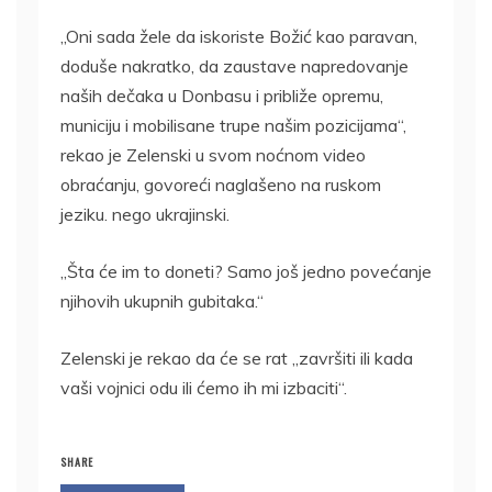
„Oni sada žele da iskoriste Božić kao paravan,
doduše nakratko, da zaustave napredovanje
naših dečaka u Donbasu i približe opremu,
municiju i mobilisane trupe našim pozicijama“,
rekao je Zelenski u svom noćnom video
obraćanju, govoreći naglašeno na ruskom
jeziku. nego ukrajinski.
„Šta će im to doneti? Samo još jedno povećanje
njihovih ukupnih gubitaka.“
Zelenski je rekao da će se rat „završiti ili kada
vaši vojnici odu ili ćemo ih mi izbaciti“.
SHARE