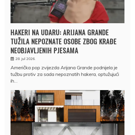
HAKERI NA UDARU: ARIJANA GRANDE
TUŽILA NEPOZNATE OSOBE ZBOG KRAĐE
NEOBJAVLJENIH PJESAMA
28. jul 2026.
Američka pop zvijezda Arijana Grande podnijela je
tužbu protiv za sada nepoznatih hakera, optužujući
ih…