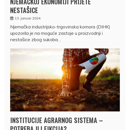
NJEMAČKOJ EKONOMIJI PRIJETE
NESTAŠICE
13. januar 2024.
Njemačka industrijsko-trgovinska komora (DIHK)
upozorila je na moguće zastoje u proizvodnji i
nestašice zbog sukoba…
INSTITUCIJE AGRARNOG SISTEMA –
POTREBA ILI FIKCIJA?