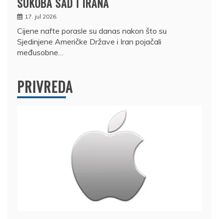
SUKOBA SAD I IRANA
17. jul 2026.
Cijene nafte porasle su danas nakon što su
Sjedinjene Američke Države i Iran pojačali
međusobne…
PRIVREDA