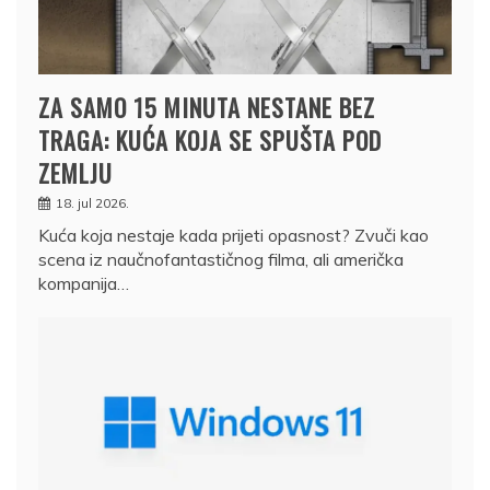
ZA SAMO 15 MINUTA NESTANE BEZ
TRAGA: KUĆA KOJA SE SPUŠTA POD
ZEMLJU
18. jul 2026.
Kuća koja nestaje kada prijeti opasnost? Zvuči kao
scena iz naučnofantastičnog filma, ali američka
kompanija…