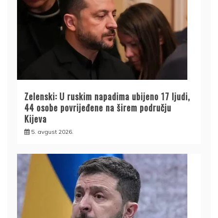
Zelenski: U ruskim napadima ubijeno 17 ljudi,
44 osobe povrijeđene na širem području
Kijeva
5. avgust 2026.