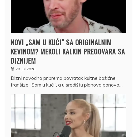
NOVI „SAM U KUĆI“ SA ORIGINALNIM
KEVINOM? MEKOLI KALKIN PREGOVARA SA
DIZNIJEM
29. jul 2026.
Dizni navodno priprema povratak kultne božićne
franšize „Sam u kući“, a u središtu planova ponovo…