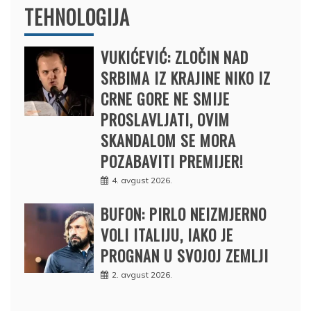
TEHNOLOGIJA
VUKIĆEVIĆ: ZLOČIN NAD
SRBIMA IZ KRAJINE NIKO IZ
CRNE GORE NE SMIJE
PROSLAVLJATI, OVIM
SKANDALOM SE MORA
POZABAVITI PREMIJER!
4. avgust 2026.
BUFON: PIRLO NEIZMJERNO
VOLI ITALIJU, IAKO JE
PROGNAN U SVOJOJ ZEMLJI
2. avgust 2026.