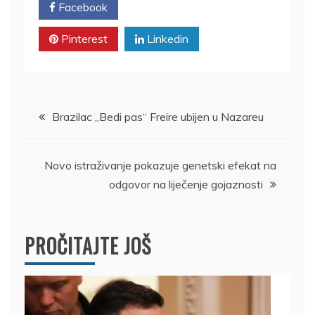
Facebook
Twitter
Pinterest
Linkedin
Kretanje
Brazilac „Bedi pas“ Freire ubijen u Nazareu
članka
Novo istraživanje pokazuje genetski efekat na
odgovor na liječenje gojaznosti
PROČITAJTE JOŠ