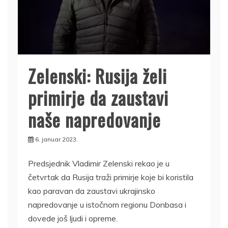
Zelenski: Rusija želi
primirje da zaustavi
naše napredovanje
6. januar 2023.
Predsjednik Vladimir Zelenski rekao je u
četvrtak da Rusija traži primirje koje bi koristila
kao paravan da zaustavi ukrajinsko
napredovanje u istočnom regionu Donbasa i
dovede još ljudi i opreme.