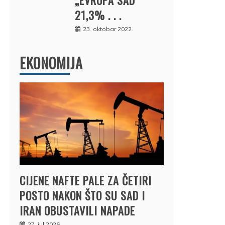
21,3% . . .
23. oktobar 2022.
EKONOMIJA
CIJENE NAFTE PALE ZA ČETIRI
POSTO NAKON ŠTO SU SAD I
IRAN OBUSTAVILI NAPADE
27. jul 2026.