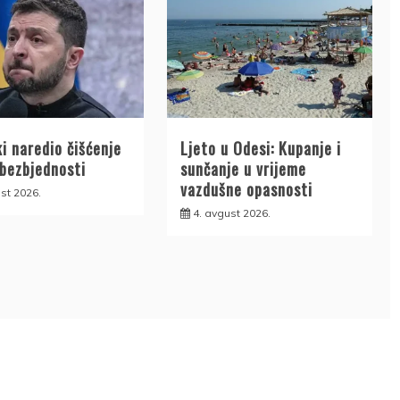
i naredio čišćenje
Ljeto u Odesi: Kupanje i
 bezbjednosti
sunčanje u vrijeme
vazdušne opasnosti
st 2026.
4. avgust 2026.