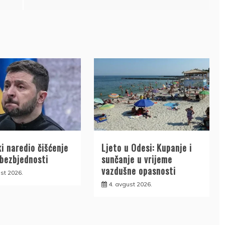
i naredio čišćenje
Ljeto u Odesi: Kupanje i
 bezbjednosti
sunčanje u vrijeme
vazdušne opasnosti
st 2026.
4. avgust 2026.