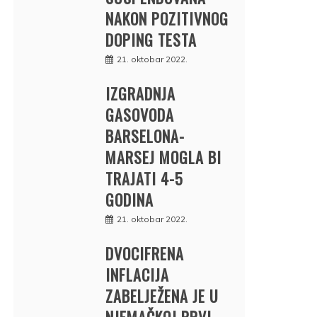
NAKON POZITIVNOG
DOPING TESTA
21. oktobar 2022.
IZGRADNJA
GASOVODA
BARSELONA-
MARSEJ MOGLA BI
TRAJATI 4-5
GODINA
21. oktobar 2022.
DVOCIFRENA
INFLACIJA
ZABELJEŽENA JE U
NJEMAČKOJ PRVI