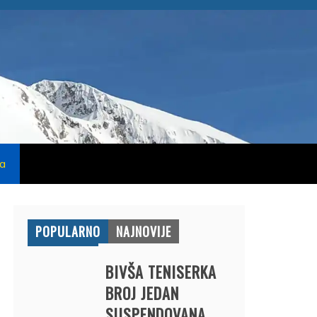
na
POPULARNO
NAJNOVIJE
BIVŠA TENISERKA
BROJ JEDAN
SUSPENDOVANA