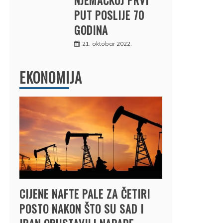
PUT POSLIJE 70
GODINA
21. oktobar 2022.
EKONOMIJA
CIJENE NAFTE PALE ZA ČETIRI
POSTO NAKON ŠTO SU SAD I