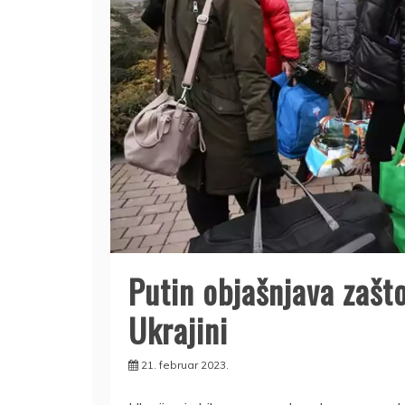
Putin objašnjava zašt
Ukrajini
21. februar 2023.