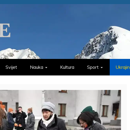
Svijet
Nauka
Kultura
Sport
Ukraji