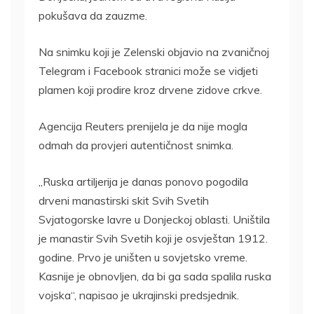
pokušava da zauzme.
Na snimku koji je Zelenski objavio na zvaničnoj
Telegram i Facebook stranici može se vidjeti
plamen koji prodire kroz drvene zidove crkve.
Agencija Reuters prenijela je da nije mogla
odmah da provjeri autentičnost snimka.
„Ruska artiljerija je danas ponovo pogodila
drveni manastirski skit Svih Svetih
Svjatogorske lavre u Donjeckoj oblasti. Uništila
je manastir Svih Svetih koji je osvještan 1912.
godine. Prvo je uništen u sovjetsko vreme.
Kasnije je obnovljen, da bi ga sada spalila ruska
vojska“, napisao je ukrajinski predsjednik.