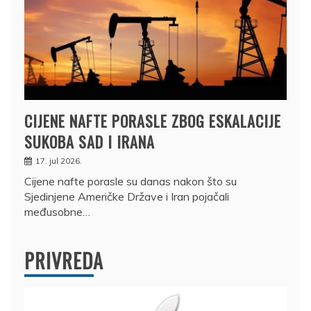
CIJENE NAFTE PORASLE ZBOG ESKALACIJE
SUKOBA SAD I IRANA
17. jul 2026.
Cijene nafte porasle su danas nakon što su
Sjedinjene Američke Države i Iran pojačali
međusobne…
PRIVREDA