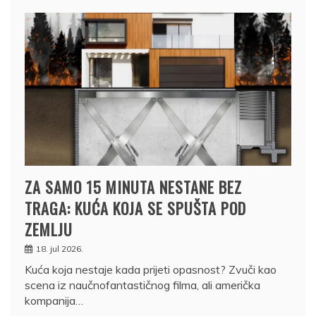
ZA SAMO 15 MINUTA NESTANE BEZ
TRAGA: KUĆA KOJA SE SPUŠTA POD
ZEMLJU
18. jul 2026.
Kuća koja nestaje kada prijeti opasnost? Zvuči kao
scena iz naučnofantastičnog filma, ali američka
kompanija…