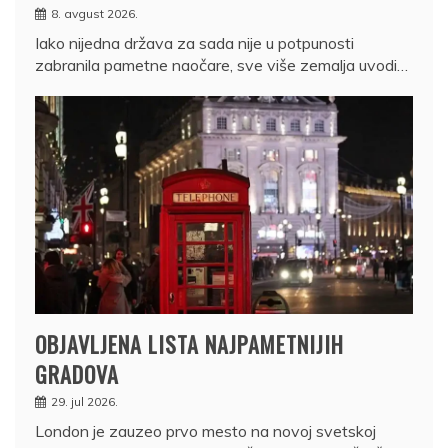
8. avgust 2026.
Iako nijedna država za sada nije u potpunosti
zabranila pametne naočare, sve više zemalja uvodi…
OBJAVLJENA LISTA NAJPAMETNIJIH
GRADOVA
29. jul 2026.
London je zauzeo prvo mesto na novoj svetskoj