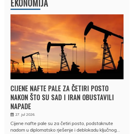
EKONOMIJA
CIJENE NAFTE PALE ZA ČETIRI POSTO
NAKON ŠTO SU SAD I IRAN OBUSTAVILI
NAPADE
27. jul 2026.
Cijene nafte pale su za četiri posto, podstaknute
nadom u diplomatsko rješenje i deblokadu ključnog…