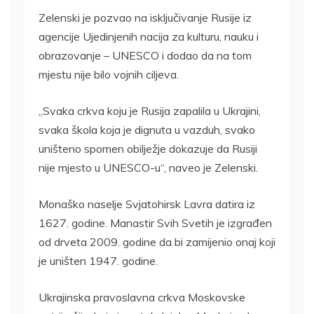
Zelenski je pozvao na isključivanje Rusije iz
agencije Ujedinjenih nacija za kulturu, nauku i
obrazovanje – UNESCO i dodao da na tom
mjestu nije bilo vojnih ciljeva.
„Svaka crkva koju je Rusija zapalila u Ukrajini,
svaka škola koja je dignuta u vazduh, svako
uništeno spomen obilježje dokazuje da Rusiji
nije mjesto u UNESCO-u“, naveo je Zelenski.
Monaško naselje Svjatohirsk Lavra datira iz
1627. godine. Manastir Svih Svetih je izgrađen
od drveta 2009. godine da bi zamijenio onaj koji
je uništen 1947. godine.
Ukrajinska pravoslavna crkva Moskovske