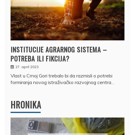
INSTITUCIJE AGRARNOG SISTEMA –
POTREBA ILI FIKCIJA?
27. april 2023.
Vlast u Crnoj Gori trebalo bi da razmisli o potrebi
formiranja novog istraživačko razvojnog centra…
HRONIKA
DRŽAVLJANIN RUSIJE