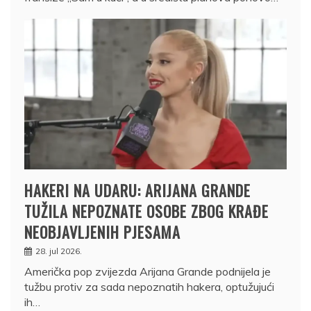
HAKERI NA UDARU: ARIJANA GRANDE
TUŽILA NEPOZNATE OSOBE ZBOG KRAĐE
NEOBJAVLJENIH PJESAMA
28. jul 2026.
Američka pop zvijezda Arijana Grande podnijela je
tužbu protiv za sada nepoznatih hakera, optužujući
ih…