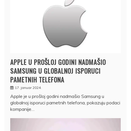
APPLE U PROŠLOJ GODINI NADMAŠIO
SAMSUNG U GLOBALNOJ ISPORUCI
PAMETNIH TELEFONA
17. januar 2024.
Apple je u prošloj godini nadmašio Samsung u
globalnoj isporuci pametnih telefona, pokazuju podaci
kompanije…