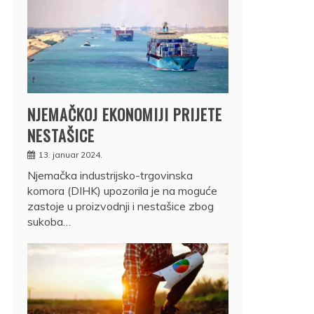
NJEMAČKOJ EKONOMIJI PRIJETE
NESTAŠICE
13. januar 2024.
Njemačka industrijsko-trgovinska
komora (DIHK) upozorila je na moguće
zastoje u proizvodnji i nestašice zbog
sukoba…