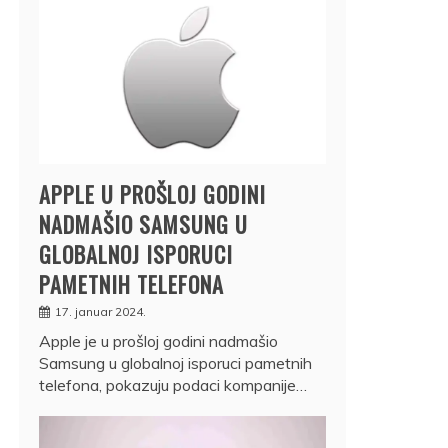
APPLE U PROŠLOJ GODINI
NADMAŠIO SAMSUNG U
GLOBALNOJ ISPORUCI
PAMETNIH TELEFONA
17. januar 2024.
Apple je u prošloj godini nadmašio
Samsung u globalnoj isporuci pametnih
telefona, pokazuju podaci kompanije…