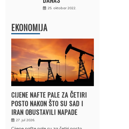
25. oktobar 2022.
EKONOMIJA
CIJENE NAFTE PALE ZA ČETIRI
POSTO NAKON ŠTO SU SAD I
IRAN OBUSTAVILI NAPADE
27. jul 2026.
Cijene nafte pale su za četiri posto,