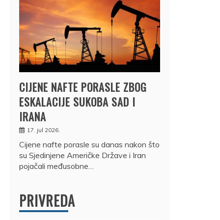
CIJENE NAFTE PORASLE ZBOG
ESKALACIJE SUKOBA SAD I
IRANA
17. jul 2026.
Cijene nafte porasle su danas nakon što
su Sjedinjene Američke Države i Iran
pojačali međusobne…
PRIVREDA