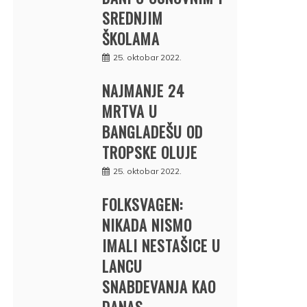
SREDNJIM
ŠKOLAMA
25. oktobar 2022.
NAJMANJE 24
MRTVA U
BANGLADEŠU OD
TROPSKE OLUJE
25. oktobar 2022.
FOLKSVAGEN:
NIKADA NISMO
IMALI NESTAŠICE U
LANCU
SNABDEVANJA KAO
DANAS