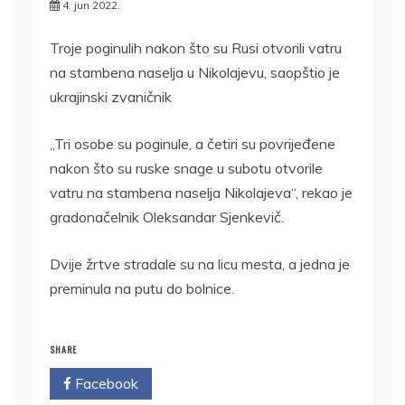
4. jun 2022.
Troje poginulih nakon što su Rusi otvorili vatru
na stambena naselja u Nikolajevu, saopštio je
ukrajinski zvaničnik
„Tri osobe su poginule, a četiri su povrijeđene
nakon što su ruske snage u subotu otvorile
vatru na stambena naselja Nikolajeva“, rekao je
gradonačelnik Oleksandar Sjenkevič.
Dvije žrtve stradale su na licu mesta, a jedna je
preminula na putu do bolnice.
SHARE
Facebook
Twitter