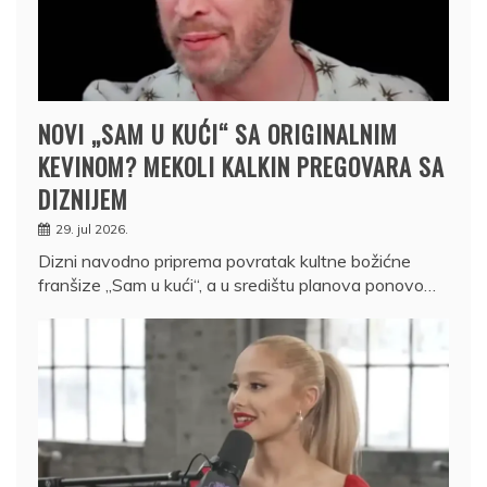
NOVI „SAM U KUĆI“ SA ORIGINALNIM
KEVINOM? MEKOLI KALKIN PREGOVARA SA
DIZNIJEM
29. jul 2026.
Dizni navodno priprema povratak kultne božićne
franšize „Sam u kući“, a u središtu planova ponovo…