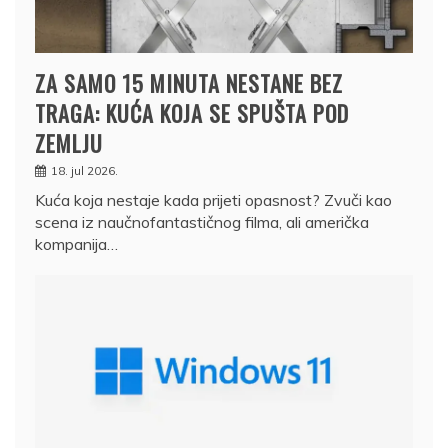
ZA SAMO 15 MINUTA NESTANE BEZ
TRAGA: KUĆA KOJA SE SPUŠTA POD
ZEMLJU
18. jul 2026.
Kuća koja nestaje kada prijeti opasnost? Zvuči kao
scena iz naučnofantastičnog filma, ali američka
kompanija…