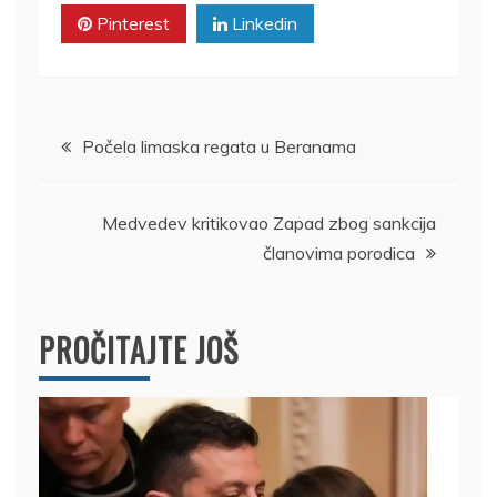
Pinterest
Linkedin
Kretanje
Počela limaska regata u Beranama
članka
Medvedev kritikovao Zapad zbog sankcija
članovima porodica
PROČITAJTE JOŠ