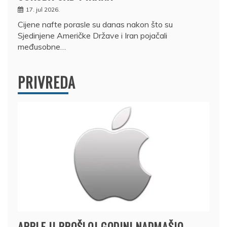
17. jul 2026.
Cijene nafte porasle su danas nakon što su
Sjedinjene Američke Države i Iran pojačali
međusobne…
PRIVREDA
APPLE U PROŠLOJ GODINI NADMAŠIO