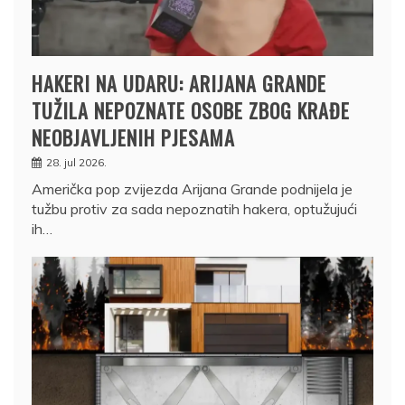
HAKERI NA UDARU: ARIJANA GRANDE
TUŽILA NEPOZNATE OSOBE ZBOG KRAĐE
NEOBJAVLJENIH PJESAMA
28. jul 2026.
Američka pop zvijezda Arijana Grande podnijela je
tužbu protiv za sada nepoznatih hakera, optužujući
ih…