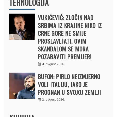
TEHNOLOGIJA
VUKIĆEVIĆ: ZLOČIN NAD
SRBIMA IZ KRAJINE NIKO IZ
CRNE GORE NE SMIJE
PROSLAVLJATI, OVIM
SKANDALOM SE MORA
POZABAVITI PREMIJER!
4. avgust 2026.
BUFON: PIRLO NEIZMJERNO
VOLI ITALIJU, IAKO JE
PROGNAN U SVOJOJ ZEMLJI
2. avgust 2026.