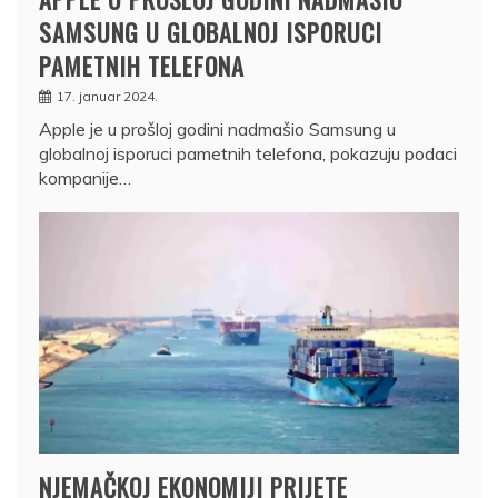
SAMSUNG U GLOBALNOJ ISPORUCI
PAMETNIH TELEFONA
17. januar 2024.
Apple je u prošloj godini nadmašio Samsung u
globalnoj isporuci pametnih telefona, pokazuju podaci
kompanije…
NJEMAČKOJ EKONOMIJI PRIJETE