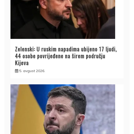
Zelenski: U ruskim napadima ubijeno 17 ljudi,
44 osobe povrijeđene na širem području
Kijeva
5. avgust 2026.