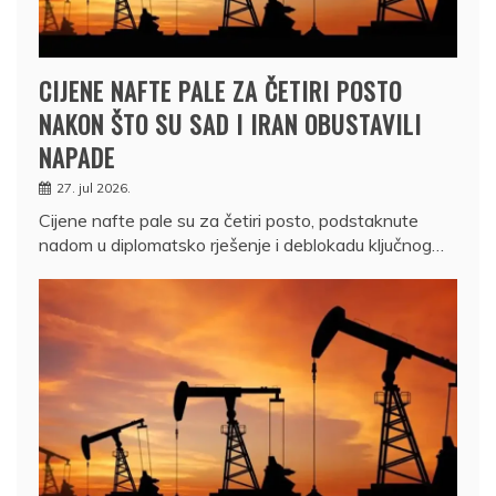
CIJENE NAFTE PALE ZA ČETIRI POSTO
NAKON ŠTO SU SAD I IRAN OBUSTAVILI
NAPADE
27. jul 2026.
Cijene nafte pale su za četiri posto, podstaknute
nadom u diplomatsko rješenje i deblokadu ključnog…