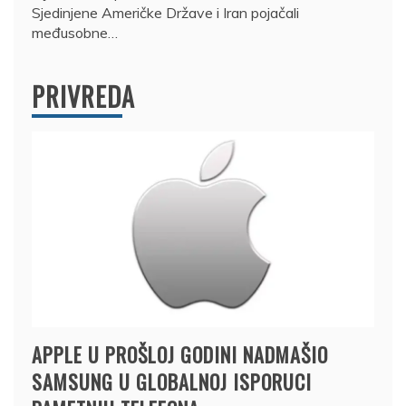
Sjedinjene Američke Države i Iran pojačali
međusobne…
PRIVREDA
APPLE U PROŠLOJ GODINI NADMAŠIO
SAMSUNG U GLOBALNOJ ISPORUCI