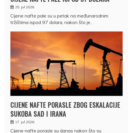
25. jul 2026.
Cijene nafte pale su u petak na međunarodnim
tržištima ispod 97 dolara, nakon što je…
CIJENE NAFTE PORASLE ZBOG ESKALACIJE
SUKOBA SAD I IRANA
17. jul 2026.
Cijene nafte porasle su danas nakon što su