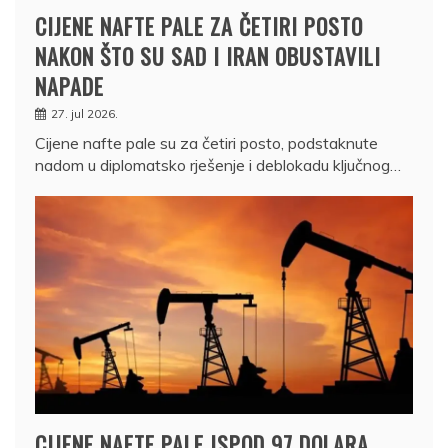
CIJENE NAFTE PALE ZA ČETIRI POSTO
NAKON ŠTO SU SAD I IRAN OBUSTAVILI
NAPADE
27. jul 2026.
Cijene nafte pale su za četiri posto, podstaknute
nadom u diplomatsko rješenje i deblokadu ključnog…
CIJENE NAFTE PALE ISPOD 97 DOLARA