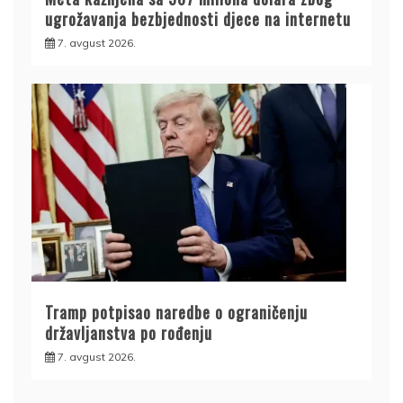
ugrožavanja bezbjednosti djece na internetu
7. avgust 2026.
Tramp potpisao naredbe o ograničenju
državljanstva po rođenju
7. avgust 2026.