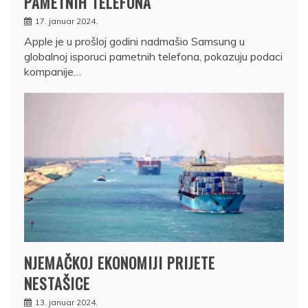
PAMETNIH TELEFONA
17. januar 2024.
Apple je u prošloj godini nadmašio Samsung u
globalnoj isporuci pametnih telefona, pokazuju podaci
kompanije…
NJEMAČKOJ EKONOMIJI PRIJETE
NESTAŠICE
13. januar 2024.