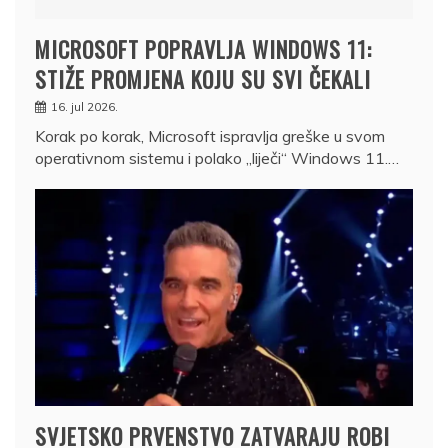
MICROSOFT POPRAVLJA WINDOWS 11:
STIŽE PROMJENA KOJU SU SVI ČEKALI
16. jul 2026.
Korak po korak, Microsoft ispravlja greške u svom
operativnom sistemu i polako „liječi“ Windows 11.…
SVJETSKO PRVENSTVO ZATVARAJU ROBI