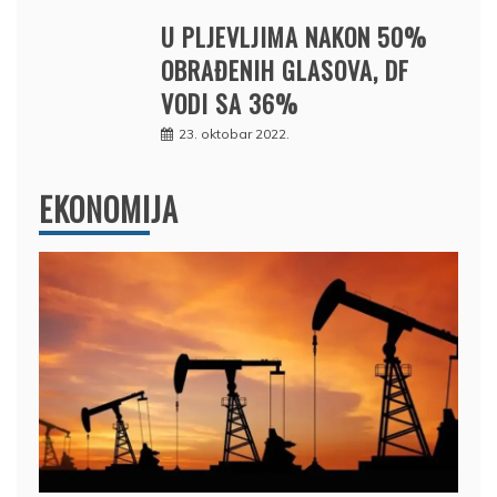
U PLJEVLJIMA NAKON 50%
OBRAĐENIH GLASOVA, DF
VODI SA 36%
23. oktobar 2022.
EKONOMIJA