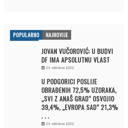
POPULARNO
NAJNOVIJE
JOVAN VUČOROVIĆ: U BUDVI
DF IMA APSOLUTNU VLAST
23. oktobar 2022.
U PODGORICI POSLIJE
OBRAĐENIH 72,5% UZORAKA,
„SVI Z ANAŠ GRAD“ OSVOJIO
39,4%, „EVROPA SAD“ 21,3%
. . .
23. oktobar 2022.