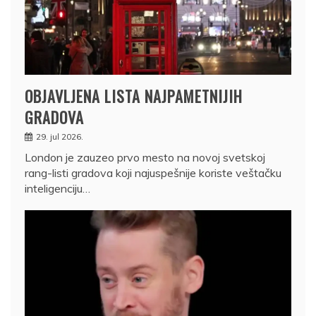
OBJAVLJENA LISTA NAJPAMETNIJIH
GRADOVA
29. jul 2026.
London je zauzeo prvo mesto na novoj svetskoj
rang-listi gradova koji najuspešnije koriste veštačku
inteligenciju…