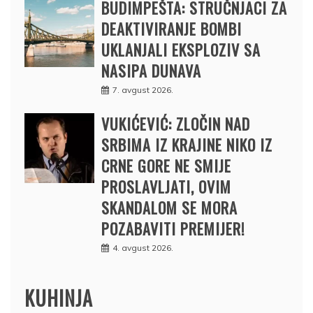
BUDIMPEŠTA: STRUČNJACI ZA
DEAKTIVIRANJE BOMBI
UKLANJALI EKSPLOZIV SA
NASIPA DUNAVA
7. avgust 2026.
VUKIĆEVIĆ: ZLOČIN NAD
SRBIMA IZ KRAJINE NIKO IZ
CRNE GORE NE SMIJE
PROSLAVLJATI, OVIM
SKANDALOM SE MORA
POZABAVITI PREMIJER!
4. avgust 2026.
KUHINJA