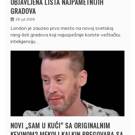
OBJAVLJENA LISTA NAJPAMETNIJIH
GRADOVA
29. jul 2026.
London je zauzeo prvo mesto na novoj svetskoj
rang-listi gradova koji najuspešnije koriste veštačku
inteligenciju…
NOVI „SAM U KUĆI“ SA ORIGINALNIM
KEVINOM? MEKOLI KALKIN PREGOVARA SA