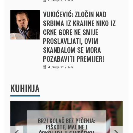
VUKIĆEVIĆ: ZLOČIN NAD
SRBIMA IZ KRAJINE NIKO IZ
CRNE GORE NE SMIJE
PROSLAVLJATI, OVIM
SKANDALOM SE MORA
POZABAVITI PREMIJER!
4. avgust 2026.
KUHINJA
PAPRIKE SA MESOM I
PIRINČEM NA KAŠIKU: