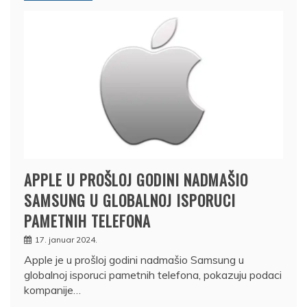
APPLE U PROŠLOJ GODINI NADMAŠIO
SAMSUNG U GLOBALNOJ ISPORUCI
PAMETNIH TELEFONA
17. januar 2024.
Apple je u prošloj godini nadmašio Samsung u
globalnoj isporuci pametnih telefona, pokazuju podaci
kompanije…