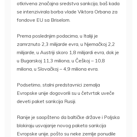
otkrivena značajna sredstva sankcija, baš kada
se intenzivirala borba vlade Viktora Orbana za
fondove EU sa Briselom.
Prema poslednjim podacima, u Italiji je
zamrznuto 2,3 milijarde evra, u Njemačkoj 2,2
milijarde, u Austriji skoro 1,8 milijardi evra, dok je
u Bugarskoj 11,3 miliona, u Češkoj – 10,8
miliona, u Slovačkoj – 4,9 miliona evra.
Podsetimo, stalni predstavnici zemalja
Evropske unije dogovorili su u četvrtak uveče
deveti paket sankcija Rusiji.
Ranije je saopšteno da baltičke države i Poljska
blokiraju usvajanje novog paketa sankcija
Evropske unije, pošto su neke zemlje ponudile