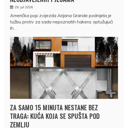
28. jul 2026.
Američka pop zvijezda Arijana Grande podnijela je
tužbu protiv za sada nepoznatih hakera, optužujući
ih…
ZA SAMO 15 MINUTA NESTANE BEZ
TRAGA: KUĆA KOJA SE SPUŠTA POD
ZEMLJU