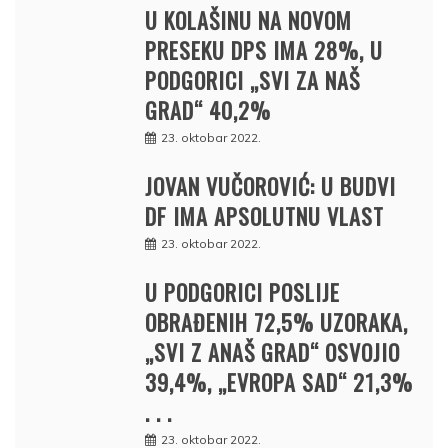
U KOLAŠINU NA NOVOM
PRESEKU DPS IMA 28%, U
PODGORICI „SVI ZA NAŠ
GRAD“ 40,2%
23. oktobar 2022.
JOVAN VUČOROVIĆ: U BUDVI
DF IMA APSOLUTNU VLAST
23. oktobar 2022.
U PODGORICI POSLIJE
OBRAĐENIH 72,5% UZORAKA,
„SVI Z ANAŠ GRAD“ OSVOJIO
39,4%, „EVROPA SAD“ 21,3%
. . .
23. oktobar 2022.