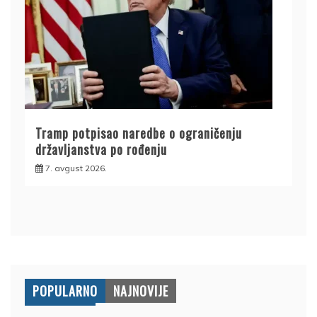
Tramp potpisao naredbe o ograničenju
državljanstva po rođenju
7. avgust 2026.
POPULARNO
NAJNOVIJE