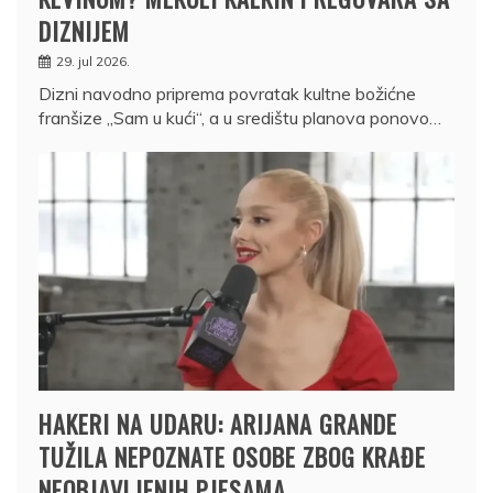
DIZNIJEM
29. jul 2026.
Dizni navodno priprema povratak kultne božićne
franšize „Sam u kući“, a u središtu planova ponovo…
HAKERI NA UDARU: ARIJANA GRANDE
TUŽILA NEPOZNATE OSOBE ZBOG KRAĐE
NEOBJAVLJENIH PJESAMA