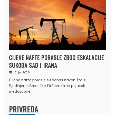
CIJENE NAFTE PORASLE ZBOG ESKALACIJE
SUKOBA SAD I IRANA
17. jul 2026.
Cijene nafte porasle su danas nakon što su
Sjedinjene Američke Države i Iran pojačali
međusobne…
PRIVREDA