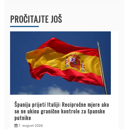
PROČITAJTE JOŠ
Španija prijeti Italiji: Recipročne mjere ako
se ne ukinu granične kontrole za španske
putnike
7. avgust 2026.