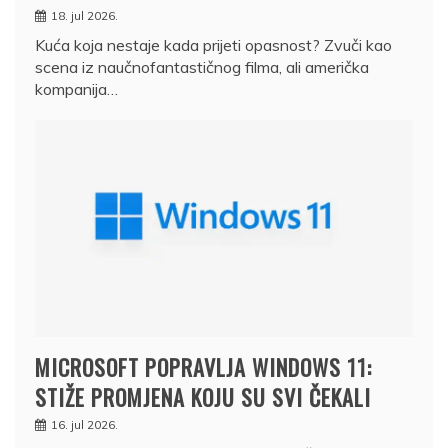
18. jul 2026.
Kuća koja nestaje kada prijeti opasnost? Zvuči kao
scena iz naučnofantastičnog filma, ali američka
kompanija…
MICROSOFT POPRAVLJA WINDOWS 11:
STIŽE PROMJENA KOJU SU SVI ČEKALI
16. jul 2026.