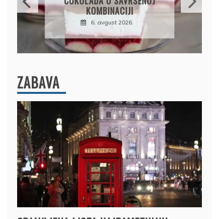
SOČAN I JEDNOSTAVAN
RUČAK IZ JEDNE ŠERPE
7. avgust 2026.
ZABAVA