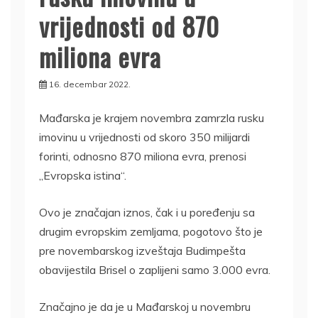
vrijednosti od 870
miliona evra
16. decembar 2022.
Mađarska je krajem novembra zamrzla rusku
imovinu u vrijednosti od skoro 350 milijardi
forinti, odnosno 870 miliona evra, prenosi
„Evropska istina“.
Ovo je značajan iznos, čak i u poređenju sa
drugim evropskim zemljama, pogotovo što je
pre novembarskog izveštaja Budimpešta
obavijestila Brisel o zaplijeni samo 3.000 evra.
Značajno je da je u Mađarskoj u novembru