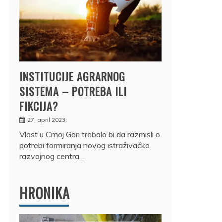
INSTITUCIJE AGRARNOG
SISTEMA – POTREBA ILI
FIKCIJA?
27. april 2023.
Vlast u Crnoj Gori trebalo bi da razmisli o
potrebi formiranja novog istraživačko
razvojnog centra…
HRONIKA
DRŽ