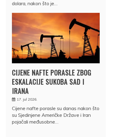
dolara, nakon što je…
CIJENE NAFTE PORASLE ZBOG
ESKALACIJE SUKOBA SAD I
IRANA
17. jul 2026.
Cijene nafte porasle su danas nakon što
su Sjedinjene Američke Države i Iran
pojačali međusobne…