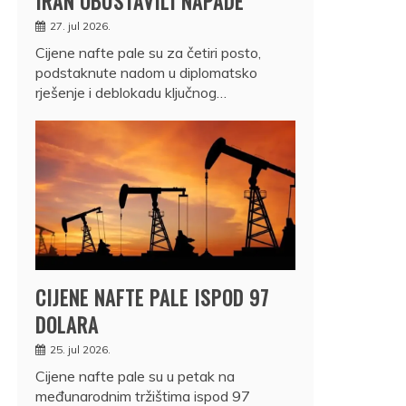
IRAN OBUSTAVILI NAPADE
27. jul 2026.
Cijene nafte pale su za četiri posto,
podstaknute nadom u diplomatsko
rješenje i deblokadu ključnog…
CIJENE NAFTE PALE ISPOD 97
DOLARA
25. jul 2026.
Cijene nafte pale su u petak na
međunarodnim tržištima ispod 97