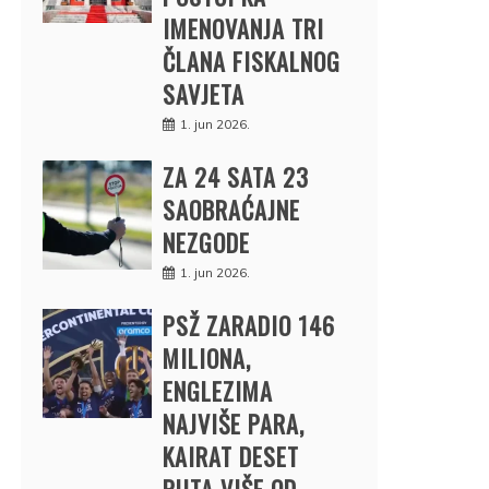
IMENOVANJA TRI
ČLANA FISKALNOG
SAVJETA
1. jun 2026.
ZA 24 SATA 23
SAOBRAĆAJNE
NEZGODE
1. jun 2026.
PSŽ ZARADIO 146
MILIONA,
ENGLEZIMA
NAJVIŠE PARA,
KAIRAT DESET
PUTA VIŠE OD