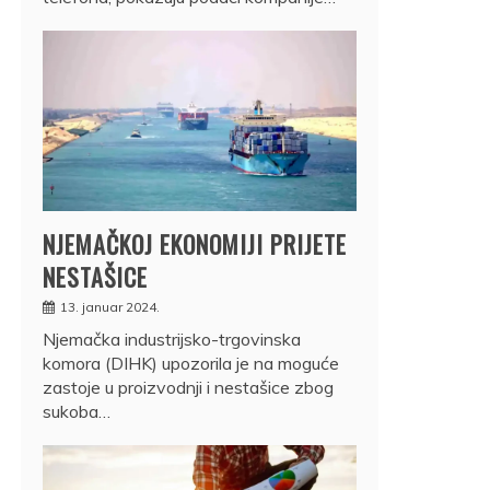
NJEMAČKOJ EKONOMIJI PRIJETE
NESTAŠICE
13. januar 2024.
Njemačka industrijsko-trgovinska
komora (DIHK) upozorila je na moguće
zastoje u proizvodnji i nestašice zbog
sukoba…