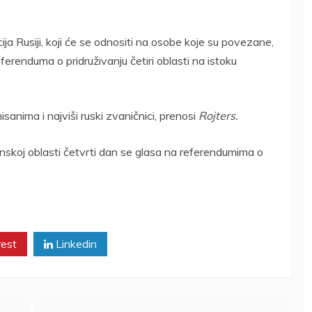
ija Rusiji, koji će se odnositi na osobe koje su povezane,
erenduma o pridruživanju četiri oblasti na istoku
sanima i najviši ruski zvaničnici, prenosi
Rojters.
nskoj oblasti četvrti dan se glasa na referendumima o
rest
Linkedin