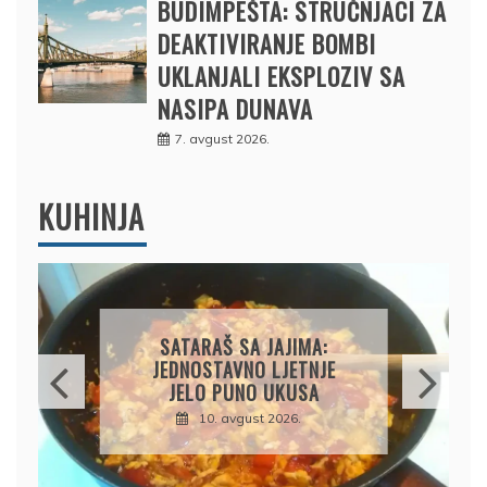
BUDIMPEŠTA: STRUČNJACI ZA
DEAKTIVIRANJE BOMBI
UKLANJALI EKSPLOZIV SA
NASIPA DUNAVA
7. avgust 2026.
KUHINJA
GRČKA MUSAKA: SOČNA,
KREMASTA I PUNA
MEDITERANSKIH UKUSA
10. avgust 2026.