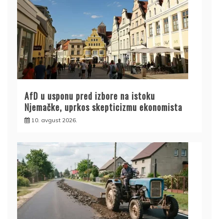
AfD u usponu pred izbore na istoku
Njemačke, uprkos skepticizmu ekonomista
10. avgust 2026.