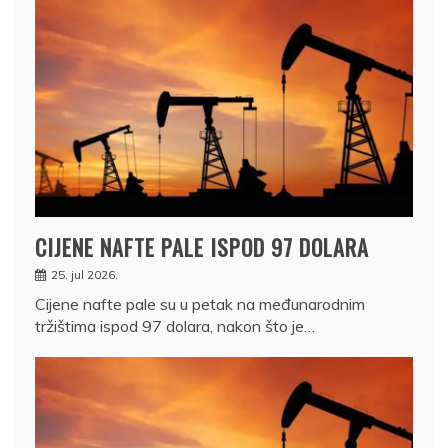
CIJENE NAFTE PALE ISPOD 97 DOLARA
25. jul 2026.
Cijene nafte pale su u petak na međunarodnim
tržištima ispod 97 dolara, nakon što je…