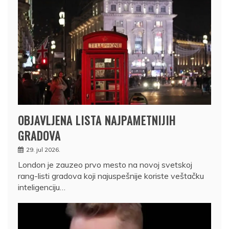
OBJAVLJENA LISTA NAJPAMETNIJIH
GRADOVA
29. jul 2026.
London je zauzeo prvo mesto na novoj svetskoj
rang-listi gradova koji najuspešnije koriste veštačku
inteligenciju…