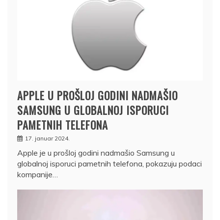
APPLE U PROŠLOJ GODINI NADMAŠIO
SAMSUNG U GLOBALNOJ ISPORUCI
PAMETNIH TELEFONA
17. januar 2024.
Apple je u prošloj godini nadmašio Samsung u
globalnoj isporuci pametnih telefona, pokazuju podaci
kompanije…