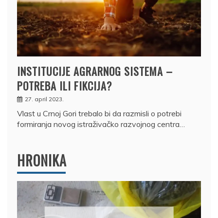
INSTITUCIJE AGRARNOG SISTEMA –
POTREBA ILI FIKCIJA?
27. april 2023.
Vlast u Crnoj Gori trebalo bi da razmisli o potrebi
formiranja novog istraživačko razvojnog centra…
HRONIKA
DRŽAVLJANIN RUSIJE