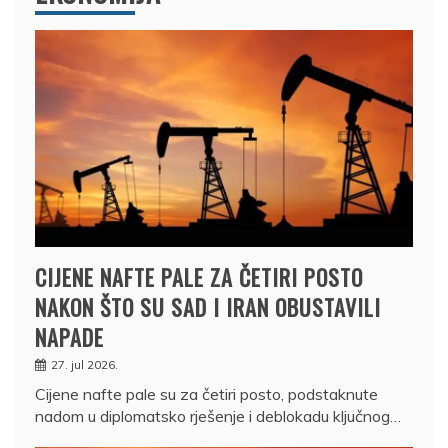
CIJENE NAFTE PALE ZA ČETIRI POSTO
NAKON ŠTO SU SAD I IRAN OBUSTAVILI
NAPADE
27. jul 2026.
Cijene nafte pale su za četiri posto, podstaknute
nadom u diplomatsko rješenje i deblokadu ključnog…