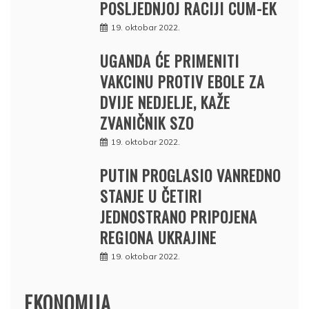
POSLJEDNJOJ RACIJI CUM-EK
19. oktobar 2022.
UGANDA ĆE PRIMENITI
VAKCINU PROTIV EBOLE ZA
DVIJE NEDJELJE, KAŽE
ZVANIČNIK SZO
19. oktobar 2022.
PUTIN PROGLASIO VANREDNO
STANJE U ČETIRI
JEDNOSTRANO PRIPOJENA
REGIONA UKRAJINE
19. oktobar 2022.
EKONOMIJA