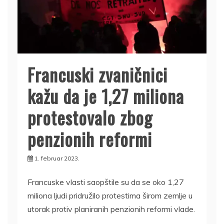
Francuski zvaničnici
kažu da je 1,27 miliona
protestovalo zbog
penzionih reformi
1. februar 2023.
Francuske vlasti saopštile su da se oko 1,27
miliona ljudi pridružilo protestima širom zemlje u
utorak protiv planiranih penzionih reformi vlade.