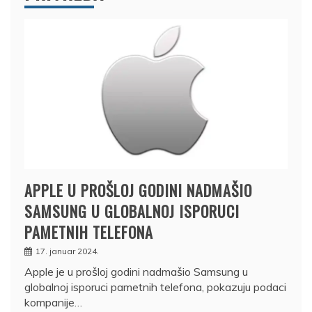
APPLE U PROŠLOJ GODINI NADMAŠIO
SAMSUNG U GLOBALNOJ ISPORUCI
PAMETNIH TELEFONA
17. januar 2024.
Apple je u prošloj godini nadmašio Samsung u
globalnoj isporuci pametnih telefona, pokazuju podaci
kompanije…