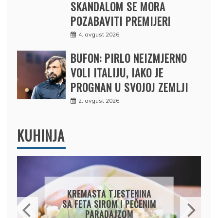
SKANDALOM SE MORA
POZABAVITI PREMIJER!
4. avgust 2026.
BUFON: PIRLO NEIZMJERNO
VOLI ITALIJU, IAKO JE
PROGNAN U SVOJOJ ZEMLJI
2. avgust 2026.
KUHINJA
PALAČINKE OD LIMUNA I
JOGURTA