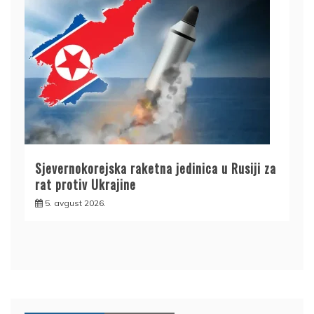
Sjevernokorejska raketna jedinica u Rusiji za
rat protiv Ukrajine
5. avgust 2026.