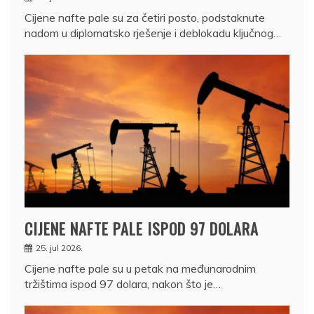
Cijene nafte pale su za četiri posto, podstaknute
nadom u diplomatsko rješenje i deblokadu ključnog…
CIJENE NAFTE PALE ISPOD 97 DOLARA
25. jul 2026.
Cijene nafte pale su u petak na međunarodnim
tržištima ispod 97 dolara, nakon što je…