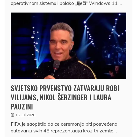
operativnom sistemu i polako „liječi“ Windows 11.…
SVJETSKO PRVENSTVO ZATVARAJU ROBI
VILIJAMS, NIKOL ŠERZINGER I LAURA
PAUZINI
15. jul 2026.
FIFA je saopštila da će ceremonija biti posvećena
putovanju svih 48 reprezentacija kroz tri zemlje…