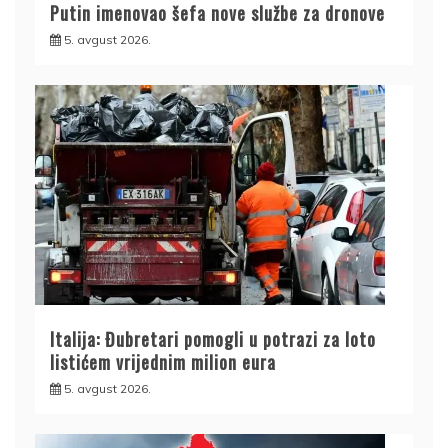
Putin imenovao šefa nove službe za dronove
5. avgust 2026.
Italija: Đubretari pomogli u potrazi za loto
listićem vrijednim milion eura
5. avgust 2026.