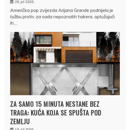
28. jul 2026.
Američka pop zvijezda Arijana Grande podnijela je
tužbu protiv za sada nepoznatih hakera, optužujući
ih…
ZA SAMO 15 MINUTA NESTANE BEZ
TRAGA: KUĆA KOJA SE SPUŠTA POD
ZEMLJU
18. jul 2026.