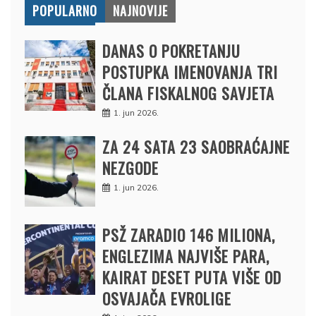
POPULARNO
NAJNOVIJE
DANAS O POKRETANJU
POSTUPKA IMENOVANJA TRI
ČLANA FISKALNOG SAVJETA
1. jun 2026.
ZA 24 SATA 23 SAOBRAĆAJNE
NEZGODE
1. jun 2026.
PSŽ ZARADIO 146 MILIONA,
ENGLEZIMA NAJVIŠE PARA,
KAIRAT DESET PUTA VIŠE OD
OSVAJAČA EVROLIGE