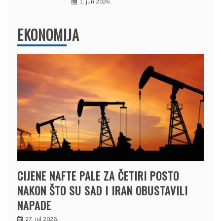
1. jun 2026.
EKONOMIJA
CIJENE NAFTE PALE ZA ČETIRI POSTO
NAKON ŠTO SU SAD I IRAN OBUSTAVILI
NAPADE
27. jul 2026.