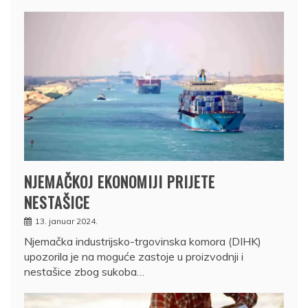
NJEMAČKOJ EKONOMIJI PRIJETE
NESTAŠICE
13. januar 2024.
Njemačka industrijsko-trgovinska komora (DIHK)
upozorila je na moguće zastoje u proizvodnji i
nestašice zbog sukoba…