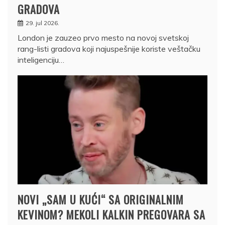
GRADOVA
29. jul 2026.
London je zauzeo prvo mesto na novoj svetskoj
rang-listi gradova koji najuspešnije koriste veštačku
inteligenciju…
NOVI „SAM U KUĆI“ SA ORIGINALNIM
KEVINOM? MEKOLI KALKIN PREGOVARA SA