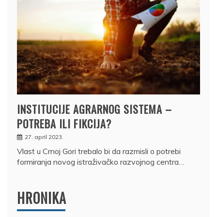
INSTITUCIJE AGRARNOG SISTEMA –
POTREBA ILI FIKCIJA?
27. april 2023.
Vlast u Crnoj Gori trebalo bi da razmisli o potrebi
formiranja novog istraživačko razvojnog centra…
HRONIKA