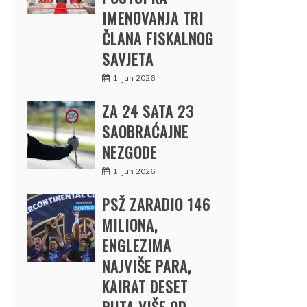
IMENOVANJA TRI
ČLANA FISKALNOG
SAVJETA
1. jun 2026.
ZA 24 SATA 23
SAOBRAĆAJNE
NEZGODE
1. jun 2026.
PSŽ ZARADIO 146
MILIONA,
ENGLEZIMA
NAJVIŠE PARA,
KAIRAT DESET
PUTA VIŠE OD