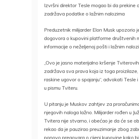
Izvršni direktor Tesle mogao bi da prekine o
zadržava podatke o lažnim nalozima
Preduzetnik milijarder Elon Musk upozorio 
dogovora o kupovini platforme društvenih med
informacije o neželjenoj pošti i lažnim naloz
„Ovo je jasno materijalno kršenje Tviterov
zadržava sva prava koja iz toga proizilaze, u
raskine ugovor o spajanju“, advokati Tesle
u pismu Tviteru.
U pitanju je Muskov zahtjev za proračunima
njegovih naloga lažno. Milijarder rođen u Ju
Tvitera nije stvarno, i obećao je da će s
rekao da je pauzirao preuzimanje zbog zabr
ponovo pregovara o cijeni kupovine kako bi 