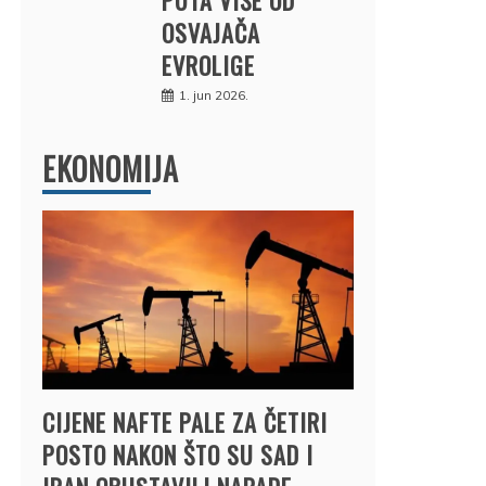
OSVAJAČA
EVROLIGE
1. jun 2026.
EKONOMIJA
CIJENE NAFTE PALE ZA ČETIRI
POSTO NAKON ŠTO SU SAD I