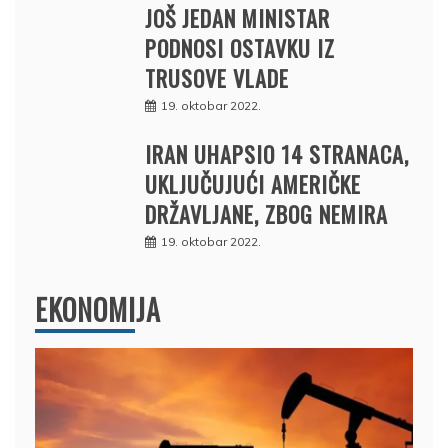
JOŠ JEDAN MINISTAR
PODNOSI OSTAVKU IZ
TRUSOVE VLADE
19. oktobar 2022.
IRAN UHAPSIO 14 STRANACA,
UKLJUČUJUĆI AMERIČKE
DRŽAVLJANE, ZBOG NEMIRA
19. oktobar 2022.
EKONOMIJA