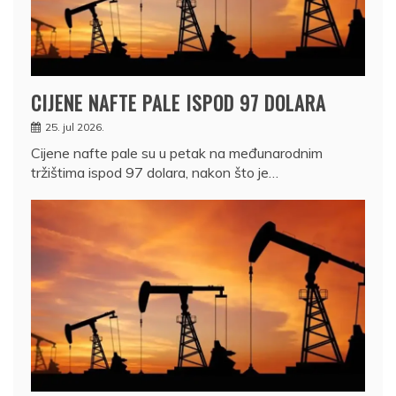
CIJENE NAFTE PALE ISPOD 97 DOLARA
25. jul 2026.
Cijene nafte pale su u petak na međunarodnim
tržištima ispod 97 dolara, nakon što je…