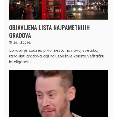
OBJAVLJENA LISTA NAJPAMETNIJIH
GRADOVA
29. jul 2026.
London je zauzeo prvo mesto na novoj svetskoj
rang-listi gradova koji najuspešnije koriste veštačku
inteligenciju…