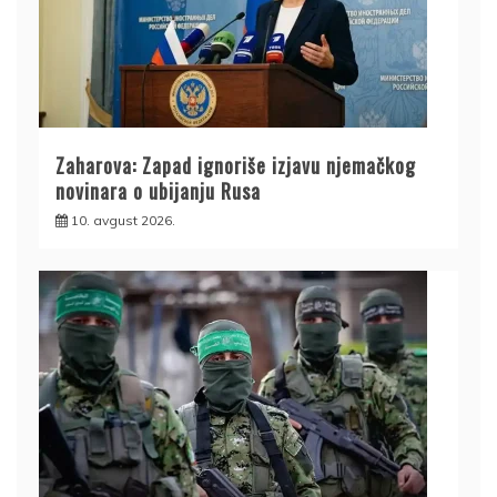
Zaharova: Zapad ignoriše izjavu njemačkog
novinara o ubijanju Rusa
10. avgust 2026.