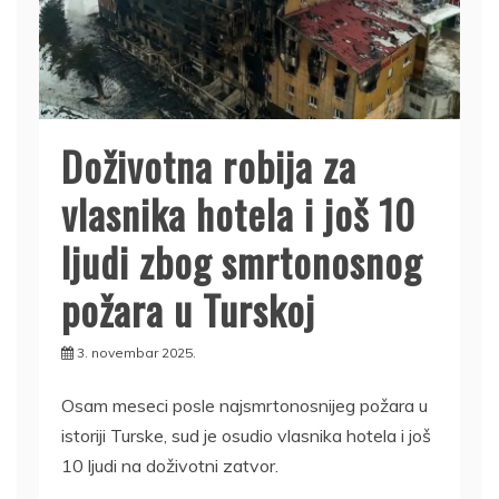
Doživotna robija za
vlasnika hotela i još 10
ljudi zbog smrtonosnog
požara u Turskoj
3. novembar 2025.
Osam meseci posle najsmrtonosnijeg požara u
istoriji Turske, sud je osudio vlasnika hotela i još
10 ljudi na doživotni zatvor.