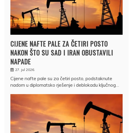
CIJENE NAFTE PALE ZA ČETIRI POSTO
NAKON ŠTO SU SAD I IRAN OBUSTAVILI
NAPADE
27. jul 2026.
Cijene nafte pale su za četiri posto, podstaknute
nadom u diplomatsko rješenje i deblokadu ključnog…