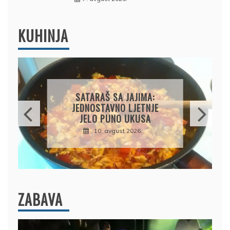
KUHINJA
GRČKA MUSAKA: SOČNA,
KREMASTA I PUNA
MEDITERANSKIH UKUSA
10. avgust 2026.
ZABAVA