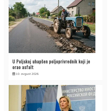
U Poljskoj uhapšen poljoprivrednik koji je
orao asfalt
10. avgust 2026.