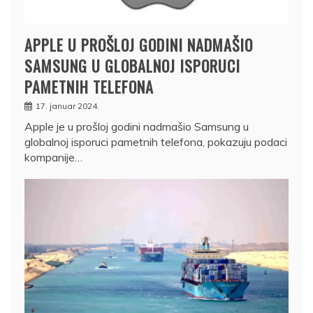
APPLE U PROŠLOJ GODINI NADMAŠIO
SAMSUNG U GLOBALNOJ ISPORUCI
PAMETNIH TELEFONA
17. januar 2024.
Apple je u prošloj godini nadmašio Samsung u
globalnoj isporuci pametnih telefona, pokazuju podaci
kompanije…