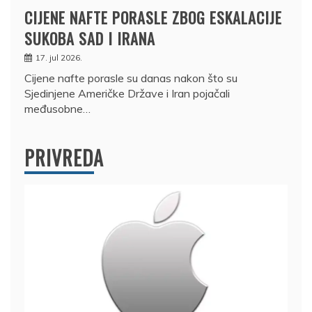
CIJENE NAFTE PORASLE ZBOG ESKALACIJE
SUKOBA SAD I IRANA
17. jul 2026.
Cijene nafte porasle su danas nakon što su
Sjedinjene Američke Države i Iran pojačali
međusobne…
PRIVREDA