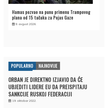
Hamas pozvao na punu primenu Trampovog
plana od 15 tačaka za Pojas Gaze
9. avgust 2026.
POPULARNO
NAJNOVIJE
ORBAN JE DIREKTNO IZJAVIO DA ĆE
UBJEDITI LIDERE EU DA PREISPITAJU
SANKCIJE RUSKOJ FEDERACIJI
19. oktobar 2022.