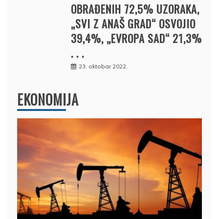
OBRAĐENIH 72,5% UZORAKA,
„SVI Z ANAŠ GRAD“ OSVOJIO
39,4%, „EVROPA SAD“ 21,3%
. . .
23. oktobar 2022.
EKONOMIJA