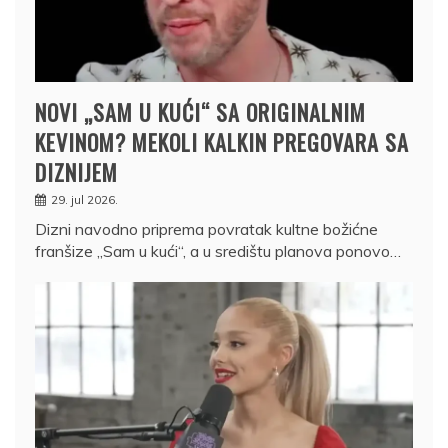
NOVI „SAM U KUĆI“ SA ORIGINALNIM
KEVINOM? MEKOLI KALKIN PREGOVARA SA
DIZNIJEM
29. jul 2026.
Dizni navodno priprema povratak kultne božićne
franšize „Sam u kući“, a u središtu planova ponovo…