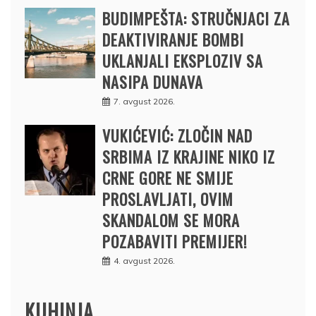
BUDIMPEŠTA: STRUČNJACI ZA
DEAKTIVIRANJE BOMBI
UKLANJALI EKSPLOZIV SA
NASIPA DUNAVA
7. avgust 2026.
VUKIĆEVIĆ: ZLOČIN NAD
SRBIMA IZ KRAJINE NIKO IZ
CRNE GORE NE SMIJE
PROSLAVLJATI, OVIM
SKANDALOM SE MORA
POZABAVITI PREMIJER!
4. avgust 2026.
KUHINJA