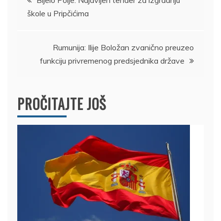
škole u Pripčićima
članka
Rumunija: Ilije Boložan zvanično preuzeo
funkciju privremenog predsjednika države
PROČITAJTE JOŠ