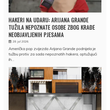
HAKERI NA UDARU: ARIJANA GRANDE
TUŽILA NEPOZNATE OSOBE ZBOG KRAĐE
NEOBJAVLJENIH PJESAMA
28. jul 2026.
Američka pop zvijezda Arijana Grande podnijela je
tužbu protiv za sada nepoznatih hakera, optužujući
ih…