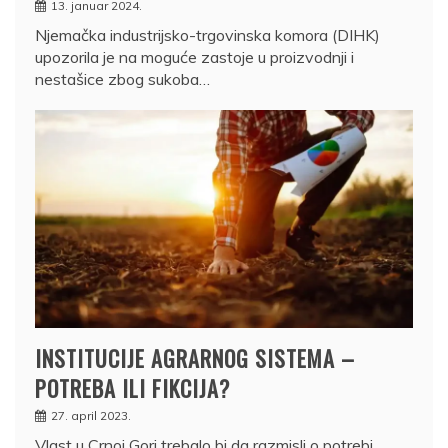
13. januar 2024.
Njemačka industrijsko-trgovinska komora (DIHK)
upozorila je na moguće zastoje u proizvodnji i
nestašice zbog sukoba…
INSTITUCIJE AGRARNOG SISTEMA –
POTREBA ILI FIKCIJA?
27. april 2023.
Vlast u Crnoj Gori trebalo bi da razmisli o potrebi