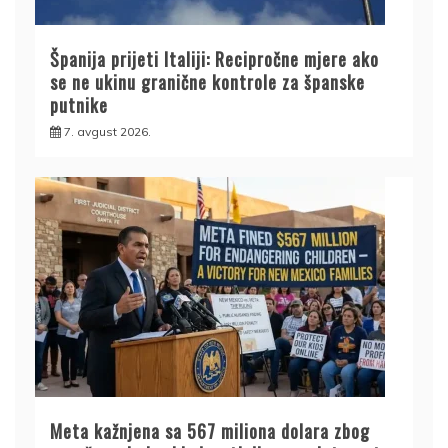
Španija prijeti Italiji: Recipročne mjere ako
se ne ukinu granične kontrole za španske
putnike
7. avgust 2026.
Meta kažnjena sa 567 miliona dolara zbog