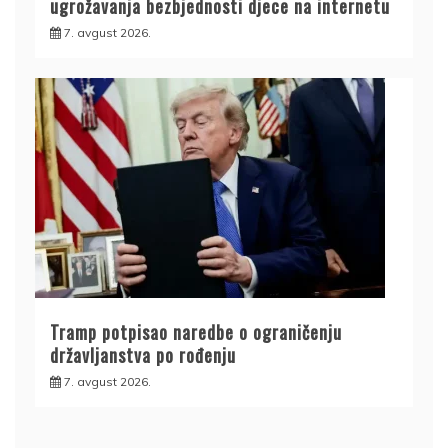
ugrožavanja bezbjednosti djece na internetu
7. avgust 2026.
Tramp potpisao naredbe o ograničenju
državljanstva po rođenju
7. avgust 2026.