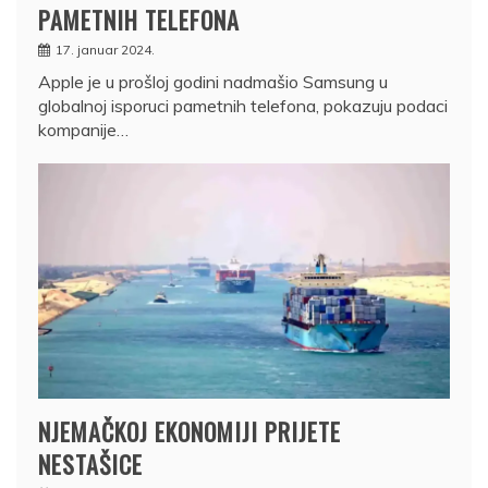
PAMETNIH TELEFONA
17. januar 2024.
Apple je u prošloj godini nadmašio Samsung u
globalnoj isporuci pametnih telefona, pokazuju podaci
kompanije…
NJEMAČKOJ EKONOMIJI PRIJETE
NESTAŠICE