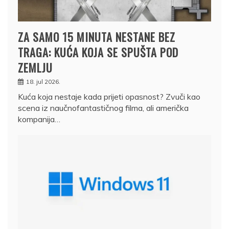
ZA SAMO 15 MINUTA NESTANE BEZ
TRAGA: KUĆA KOJA SE SPUŠTA POD
ZEMLJU
18. jul 2026.
Kuća koja nestaje kada prijeti opasnost? Zvuči kao
scena iz naučnofantastičnog filma, ali američka
kompanija…