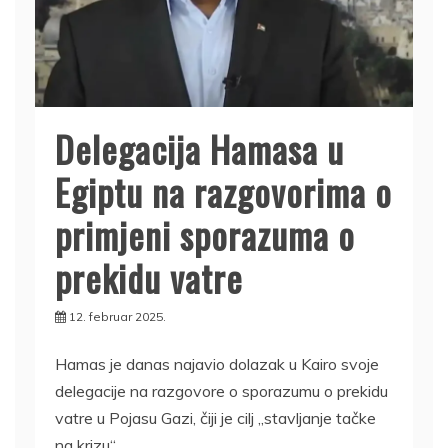
Delegacija Hamasa u
Egiptu na razgovorima o
primjeni sporazuma o
prekidu vatre
12. februar 2025.
Hamas je danas najavio dolazak u Kairo svoje
delegacije na razgovore o sporazumu o prekidu
vatre u Pojasu Gazi, čiji je cilj „stavljanje tačke
na krizu“.