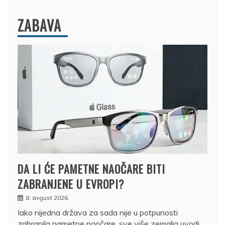
ZABAVA
DA LI ĆE PAMETNE NAOČARE BITI
ZABRANJENE U EVROPI?
8. avgust 2026.
Iako nijedna država za sada nije u potpunosti
zabranila pametne naočare, sve više zemalja uvodi…