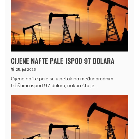
CIJENE NAFTE PALE ISPOD 97 DOLARA
25. jul 2026.
Cijene nafte pale su u petak na međunarodnim
tržištima ispod 97 dolara, nakon što je…