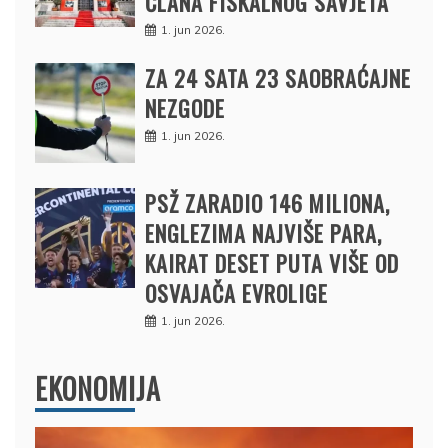
ČLANA FISKALNOG SAVJETA
1. jun 2026.
ZA 24 SATA 23 SAOBRAĆAJNE
NEZGODE
1. jun 2026.
PSŽ ZARADIO 146 MILIONA,
ENGLEZIMA NAJVIŠE PARA,
KAIRAT DESET PUTA VIŠE OD
OSVAJAČA EVROLIGE
1. jun 2026.
EKONOMIJA