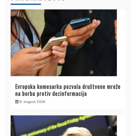
Evropska komesarka pozvala društvene mreže
na borbu protiv dezinformacija
8. avgust 2026.