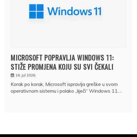
MICROSOFT POPRAVLJA WINDOWS 11:
STIŽE PROMJENA KOJU SU SVI ČEKALI
16. jul 2026.
Korak po korak, Microsoft ispravlja greške u svom
operativnom sistemu i polako „liječi“ Windows 11.…