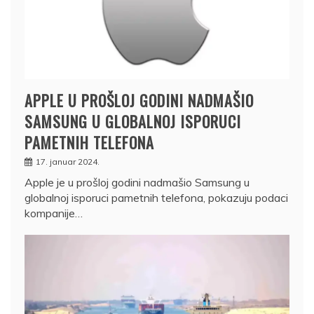
APPLE U PROŠLOJ GODINI NADMAŠIO
SAMSUNG U GLOBALNOJ ISPORUCI
PAMETNIH TELEFONA
17. januar 2024.
Apple je u prošloj godini nadmašio Samsung u
globalnoj isporuci pametnih telefona, pokazuju podaci
kompanije…