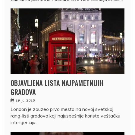
OBJAVLJENA LISTA NAJPAMETNIJIH
GRADOVA
29. jul 2026.
London je zauzeo prvo mesto na novoj svetskoj
rang-listi gradova koji najuspešnije koriste veštačku
inteligenciju…