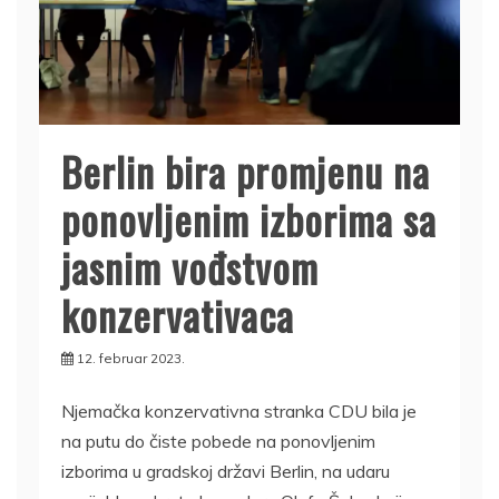
Berlin bira promjenu na
ponovljenim izborima sa
jasnim vođstvom
konzervativaca
12. februar 2023.
Njemačka konzervativna stranka CDU bila je
na putu do čiste pobede na ponovljenim
izborima u gradskoj državi Berlin, na udaru