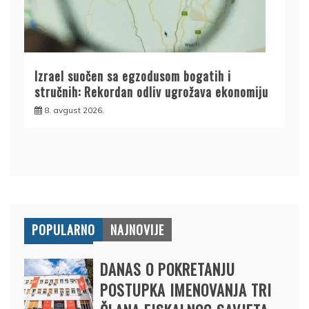
Izrael suočen sa egzodusom bogatih i
stručnih: Rekordan odliv ugrožava ekonomiju
8. avgust 2026.
POPULARNO
NAJNOVIJE
DANAS O POKRETANJU
POSTUPKA IMENOVANJA TRI