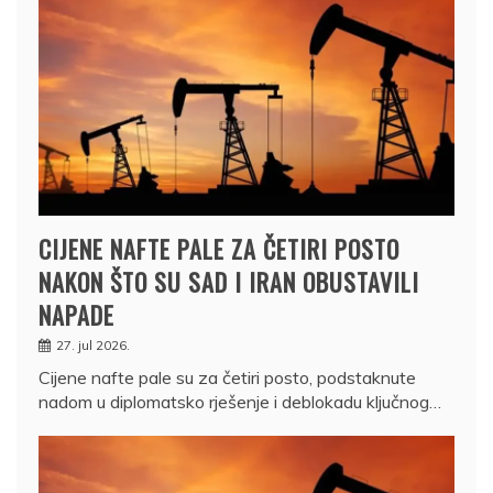
CIJENE NAFTE PALE ZA ČETIRI POSTO
NAKON ŠTO SU SAD I IRAN OBUSTAVILI
NAPADE
27. jul 2026.
Cijene nafte pale su za četiri posto, podstaknute
nadom u diplomatsko rješenje i deblokadu ključnog…