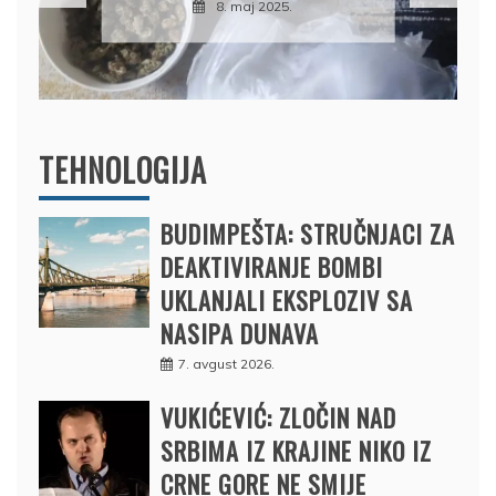
BRODOM
12. februar 2025.
TEHNOLOGIJA
BUDIMPEŠTA: STRUČNJACI ZA
DEAKTIVIRANJE BOMBI
UKLANJALI EKSPLOZIV SA
NASIPA DUNAVA
7. avgust 2026.
VUKIĆEVIĆ: ZLOČIN NAD
SRBIMA IZ KRAJINE NIKO IZ
CRNE GORE NE SMIJE