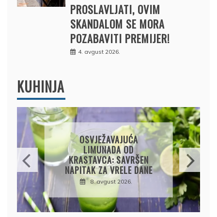
PROSLAVLJATI, OVIM
SKANDALOM SE MORA
POZABAVITI PREMIJER!
4. avgust 2026.
KUHINJA
KROMPIRUŠA IZLIVAČA:
JEDNOSTAVNA PITA BEZ
KORA, HRSKAVA I
UKUSNA
8. avgust 2026.