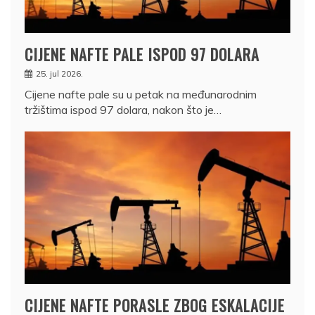
CIJENE NAFTE PALE ISPOD 97 DOLARA
25. jul 2026.
Cijene nafte pale su u petak na međunarodnim
tržištima ispod 97 dolara, nakon što je…
CIJENE NAFTE PORASLE ZBOG ESKALACIJE