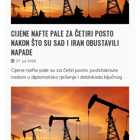
CIJENE NAFTE PALE ZA ČETIRI POSTO
NAKON ŠTO SU SAD I IRAN OBUSTAVILI
NAPADE
27. jul 2026.
Cijene nafte pale su za četiri posto, podstaknute
nadom u diplomatsko rješenje i deblokadu ključnog…