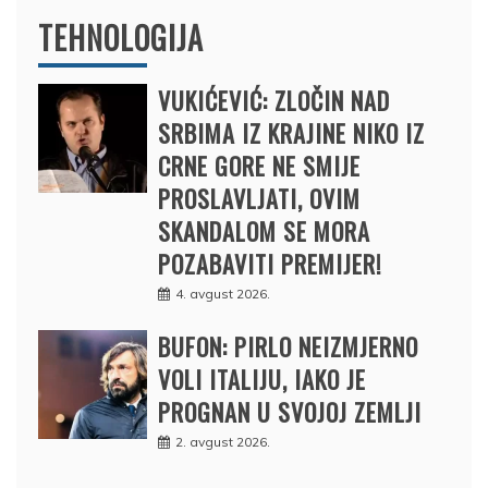
TEHNOLOGIJA
VUKIĆEVIĆ: ZLOČIN NAD
SRBIMA IZ KRAJINE NIKO IZ
CRNE GORE NE SMIJE
PROSLAVLJATI, OVIM
SKANDALOM SE MORA
POZABAVITI PREMIJER!
4. avgust 2026.
BUFON: PIRLO NEIZMJERNO
VOLI ITALIJU, IAKO JE
PROGNAN U SVOJOJ ZEMLJI
2. avgust 2026.