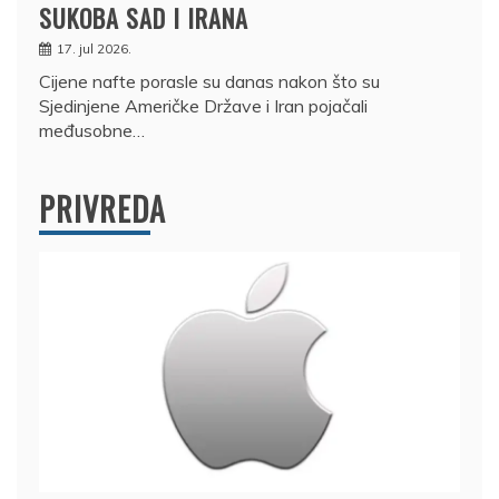
SUKOBA SAD I IRANA
17. jul 2026.
Cijene nafte porasle su danas nakon što su
Sjedinjene Američke Države i Iran pojačali
međusobne…
PRIVREDA