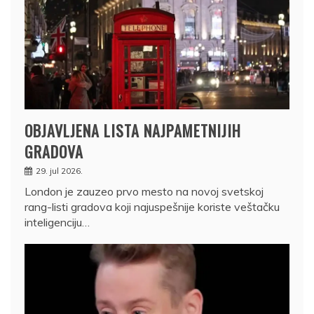
OBJAVLJENA LISTA NAJPAMETNIJIH
GRADOVA
29. jul 2026.
London je zauzeo prvo mesto na novoj svetskoj
rang-listi gradova koji najuspešnije koriste veštačku
inteligenciju…