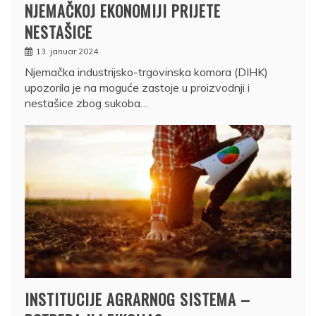
NJEMAČKOJ EKONOMIJI PRIJETE
NESTAŠICE
13. januar 2024.
Njemačka industrijsko-trgovinska komora (DIHK)
upozorila je na moguće zastoje u proizvodnji i
nestašice zbog sukoba…
INSTITUCIJE AGRARNOG SISTEMA –