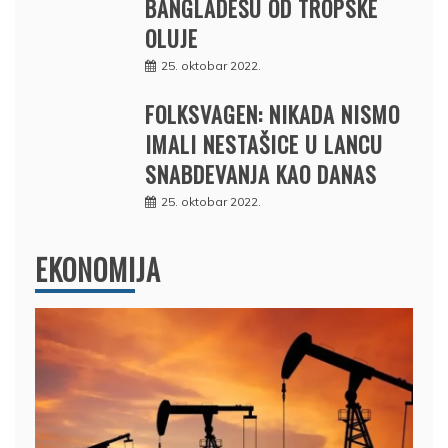
BANGLADEŠU OD TROPSKE
OLUJE
25. oktobar 2022.
FOLKSVAGEN: NIKADA NISMO
IMALI NESTAŠICE U LANCU
SNABDEVANJA KAO DANAS
25. oktobar 2022.
EKONOMIJA