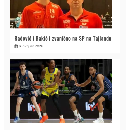
Radović i Bakić i zvanično na SP na Tajlandu
6. avgust 2026.