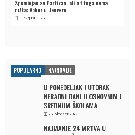
Spominjao se Partizan, ali od toga nema
ništa: Voker u Denveru
6. avgust 2026.
POPULARNO
NAJNOVIJE
U PONEDELJAK I UTORAK
NERADNI DANI U OSNOVNIM I
SREDNJIM ŠKOLAMA
25. oktobar 2022.
NAJMANJE 24 MRTVA U