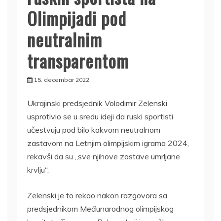
Olimpijadi pod
neutralnim
transparentom
15. decembar 2022.
Ukrajinski predsjednik Volodimir Zelenski
usprotivio se u sredu ideji da ruski sportisti
učestvuju pod bilo kakvom neutralnom
zastavom na Letnjim olimpijskim igrama 2024,
rekavši da su „sve njihove zastave umrljane
krvlju“.
Zelenski je to rekao nakon razgovora sa
predsjednikom Međunarodnog olimpijskog