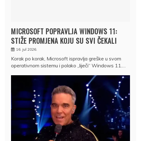
MICROSOFT POPRAVLJA WINDOWS 11:
STIŽE PROMJENA KOJU SU SVI ČEKALI
16. jul 2026.
Korak po korak, Microsoft ispravlja greške u svom
operativnom sistemu i polako „liječi“ Windows 11.…