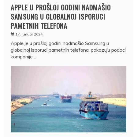
APPLE U PROŠLOJ GODINI NADMAŠIO
SAMSUNG U GLOBALNOJ ISPORUCI
PAMETNIH TELEFONA
17. januar 2024.
Apple je u prošloj godini nadmašio Samsung u
globalnoj isporuci pametnih telefona, pokazuju podaci
kompanije…