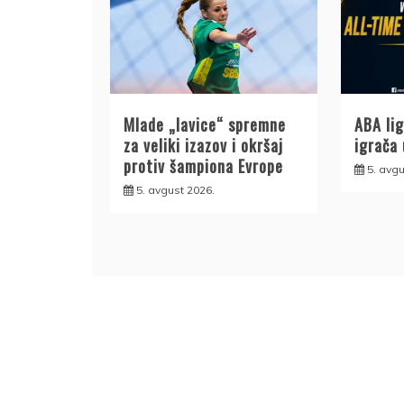
Mlade „lavice“ spremne
ABA lig
za veliki izazov i okršaj
igrača 
protiv šampiona Evrope
5. avgu
5. avgust 2026.