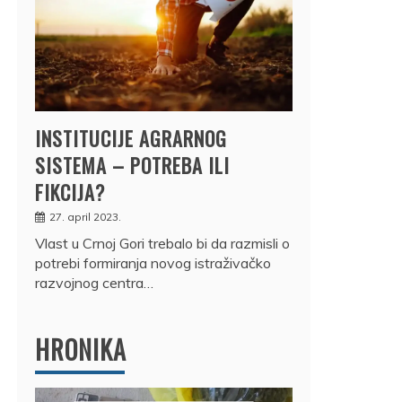
INSTITUCIJE AGRARNOG
SISTEMA – POTREBA ILI
FIKCIJA?
27. april 2023.
Vlast u Crnoj Gori trebalo bi da razmisli o
potrebi formiranja novog istraživačko
razvojnog centra…
HRONIKA
DRŽ