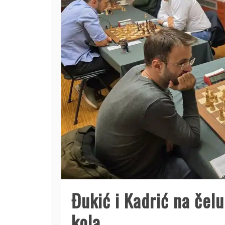
Đukić i Kadrić na čelu
kola