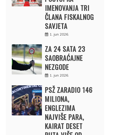
IMENOVANJA TRI
ČLANA FISKALNOG
SAVJETA
1. jun 2026.
ZA 24 SATA 23
SAOBRAĆAJNE
NEZGODE
1. jun 2026.
PSŽ ZARADIO 146
MILIONA,
ENGLEZIMA
NAJVIŠE PARA,
KAIRAT DESET
PUTA VIŠE OD