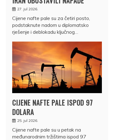
IRAN OBUSTAVILI NAPADE
27. jul 2026.
Cijene nafte pale su za četiri posto,
podstaknute nadom u diplomatsko
rješenje i deblokadu ključnog…
CIJENE NAFTE PALE ISPOD 97
DOLARA
25. jul 2026.
Cijene nafte pale su u petak na
međunarodnim tržištima ispod 97