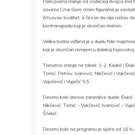
Pola poena manje od vodećeg dvojca ima fi
saveza Crne Gore crnim figurama je savlad
žrtvovao kvalitet, a čini se da nije našao 
kontranapadu koji je okončao matom.
Velika borba viđena je u duelu fide majstor
koji je okončan remijem u dalekoj topovskoj 
Trenutno stanje na tabeli: 1-2. Kadrić i Đuki
Tomić, Petrov, Ivanović, Nikčević i Vukčević
Vujošević i Vujačić 5,5…
Deseto kolo donosi zanimljive duele: Đukić –
Nikčević, Tomić – Vukčević, Ivanović – Vujoš
Šćekić.
Deseto kolo na programu je sjutra od 16 h, a 