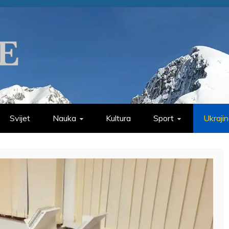
Svijet
Nauka
Kultura
Sport
Ukraji