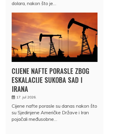
dolara, nakon što je…
CIJENE NAFTE PORASLE ZBOG
ESKALACIJE SUKOBA SAD I
IRANA
17. jul 2026.
Cijene nafte porasle su danas nakon što
su Sjedinjene Američke Države i Iran
pojačali međusobne…