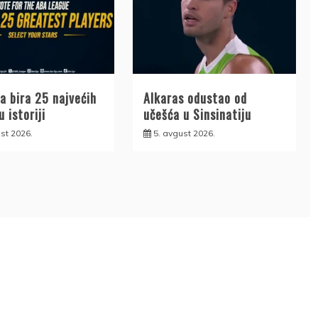
a bira 25 najvećih
Alkaras odustao od
u istoriji
učešća u Sinsinatiju
st 2026.
5. avgust 2026.