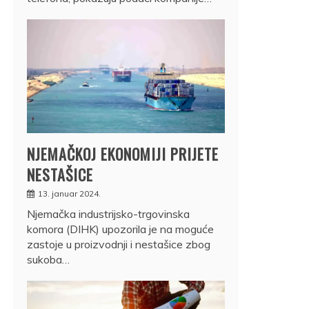
NJEMAČKOJ EKONOMIJI PRIJETE
NESTAŠICE
13. januar 2024.
Njemačka industrijsko-trgovinska
komora (DIHK) upozorila je na moguće
zastoje u proizvodnji i nestašice zbog
sukoba…