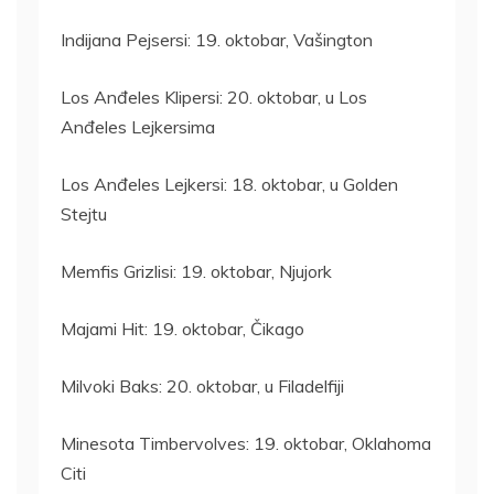
Indijana Pejsersi: 19. oktobar, Vašington
Los Anđeles Klipersi: 20. oktobar, u Los
Anđeles Lejkersima
Los Anđeles Lejkersi: 18. oktobar, u Golden
Stejtu
Memfis Grizlisi: 19. oktobar, Njujork
Majami Hit: 19. oktobar, Čikago
Milvoki Baks: 20. oktobar, u Filadelfiji
Minesota Timbervolves: 19. oktobar, Oklahoma
Citi