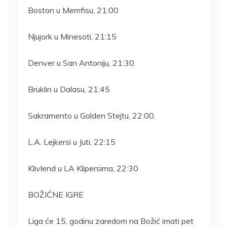
Boston u Memfisu, 21:00
Njujork u Minesoti, 21:15
Denver u San Antoniju, 21:30.
Bruklin u Dalasu, 21:45
Sakramento u Golden Stejtu, 22:00.
L.A. Lejkersi u Juti, 22:15
Klivlend u LA Klipersima, 22:30
BOŽIĆNE IGRE
Liga će 15. godinu zaredom na Božić imati pet