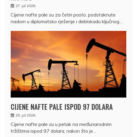
27. jul 2026.
Cijene nafte pale su za četiri posto, podstaknute
nadom u diplomatsko rješenje i deblokadu ključnog…
CIJENE NAFTE PALE ISPOD 97 DOLARA
25. jul 2026.
Cijene nafte pale su u petak na međunarodnim
tržištima ispod 97 dolara, nakon što je…