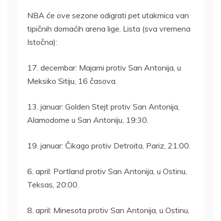
NBA će ove sezone odigrati pet utakmica van
tipičnih domaćih arena lige. Lista (sva vremena
Istočna):
17. decembar: Majami protiv San Antonija, u
Meksiko Sitiju, 16 časova.
13. januar: Golden Stejt protiv San Antonija,
Alamodome u San Antoniju, 19:30.
19. januar: Čikago protiv Detroita, Pariz, 21:00.
6. april: Portland protiv San Antonija, u Ostinu,
Teksas, 20:00.
8. april: Minesota protiv San Antonija, u Ostinu,