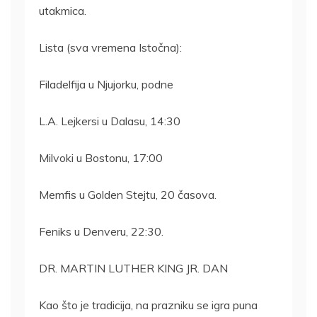
utakmica.
Lista (sva vremena Istočna):
Filadelfija u Njujorku, podne
L.A. Lejkersi u Dalasu, 14:30
Milvoki u Bostonu, 17:00
Memfis u Golden Stejtu, 20 časova.
Feniks u Denveru, 22:30.
DR. MARTIN LUTHER KING JR. DAN
Kao što je tradicija, na prazniku se igra puna