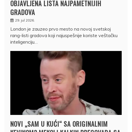
OBJAVLJENA LISTA NAJPAMETNIJIH
GRADOVA
29. jul 2026.
London je zauzeo prvo mesto na novoj svetskoj
rang-listi gradova koji najuspešnije koriste veštačku
inteligenciju…
NOVI „SAM U KUĆI“ SA ORIGINALNIM