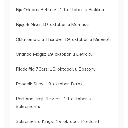
Nju Orleans Pelikans: 19. oktobar, u Bruklinu
Njujork Niksi: 19. oktobar, u Memfisu
Oklahoma Citi Thunder: 19. oktobar, u Minesoti
Orlando Magic: 19. oktobar, u Detroitu
Filadelfija 76ers: 18. oktobar, u Bostonu
Phoenik Suns: 19. oktobar, Dalas
Portland Trejl Blejzersi: 19. oktobar, u
Sakramentu
Sakramento Kingsi: 19. oktobar, Portland