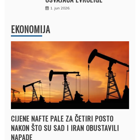
1. jun 2026.
EKONOMIJA
CIJENE NAFTE PALE ZA ČETIRI POSTO
NAKON ŠTO SU SAD I IRAN OBUSTAVILI
NAPADE