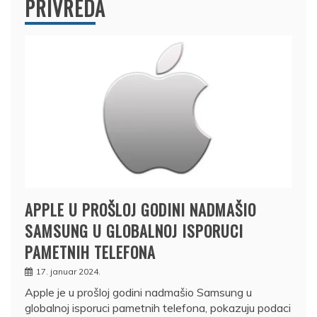
PRIVREDA
APPLE U PROŠLOJ GODINI NADMAŠIO
SAMSUNG U GLOBALNOJ ISPORUCI
PAMETNIH TELEFONA
17. januar 2024.
Apple je u prošloj godini nadmašio Samsung u
globalnoj isporuci pametnih telefona, pokazuju podaci