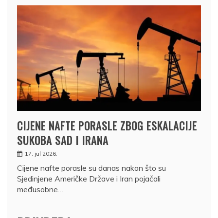
CIJENE NAFTE PORASLE ZBOG ESKALACIJE
SUKOBA SAD I IRANA
17. jul 2026.
Cijene nafte porasle su danas nakon što su
Sjedinjene Američke Države i Iran pojačali
međusobne…