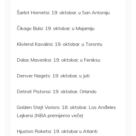
Šarlot Hornetsi: 19. oktobar, u San Antoniju
Čikago Bulsi: 19. oktobar, u Majamiju
Klivlend Kavalirsi: 19. oktobar, u Torontu
Dalas Maveriksi: 19. oktobar, u Feniksu
Denver Nagets: 19. oktobar, u Juti
Detroit Pistonsi: 19. oktobar, Orlando
Golden Stejt Voriors: 18. oktobar, Los Anđeles
Lejkersi (NBA premijerno veče)
Hjuston Roketsi: 19. oktobar u Atlanti