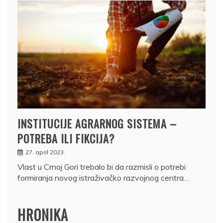
INSTITUCIJE AGRARNOG SISTEMA –
POTREBA ILI FIKCIJA?
27. april 2023.
Vlast u Crnoj Gori trebalo bi da razmisli o potrebi
formiranja novog istraživačko razvojnog centra…
HRONIKA