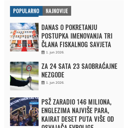
POPULARNO
NAJNOVIJE
DANAS O POKRETANJU
POSTUPKA IMENOVANJA TRI
ČLANA FISKALNOG SAVJETA
1. jun 2026.
ZA 24 SATA 23 SAOBRAĆAJNE
NEZGODE
1. jun 2026.
PSŽ ZARADIO 146 MILIONA,
ENGLEZIMA NAJVIŠE PARA,
KAIRAT DESET PUTA VIŠE OD
OSVAJAČA EVROLIGE