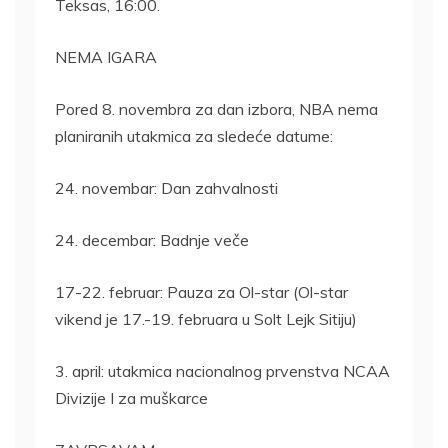
Teksas, 16:00.
NEMA IGARA
Pored 8. novembra za dan izbora, NBA nema
planiranih utakmica za sledeće datume:
24. novembar: Dan zahvalnosti
24. decembar: Badnje veče
17-22. februar: Pauza za Ol-star (Ol-star
vikend je 17.-19. februara u Solt Lejk Sitiju)
3. april: utakmica nacionalnog prvenstva NCAA
Divizije I za muškarce