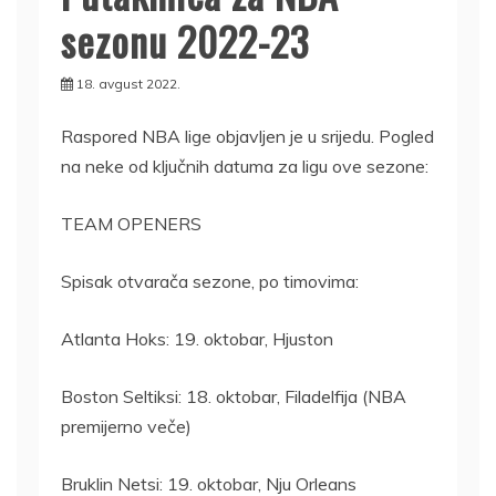
sezonu 2022-23
18. avgust 2022.
Raspored NBA lige objavljen je u srijedu. Pogled
na neke od ključnih datuma za ligu ove sezone:
TEAM OPENERS
Spisak otvarača sezone, po timovima:
Atlanta Hoks: 19. oktobar, Hjuston
Boston Seltiksi: 18. oktobar, Filadelfija (NBA
premijerno veče)
Bruklin Netsi: 19. oktobar, Nju Orleans