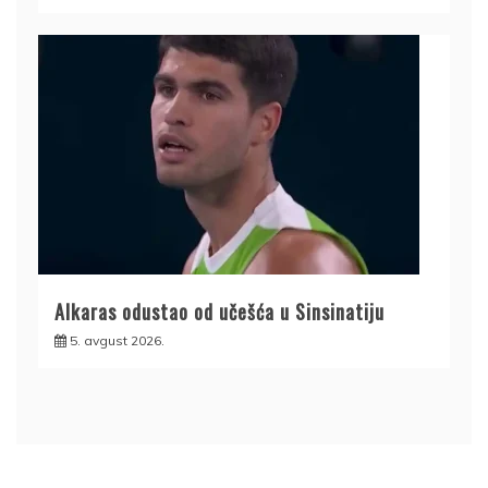
Alkaras odustao od učešća u Sinsinatiju
5. avgust 2026.