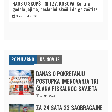
HAOS U SKUPŠTINI TZV. KOSOVA: Kurtija
gađala jajima, poslanici skočili da ga zaštite
8. avgust 2026.
POPULARNO
NAJNOVIJE
DANAS O POKRETANJU
POSTUPKA IMENOVANJA TRI
ČLANA FISKALNOG SAVJETA
1. jun 2026.
ZA 24 SATA 23 SAOBRAĆAJNE