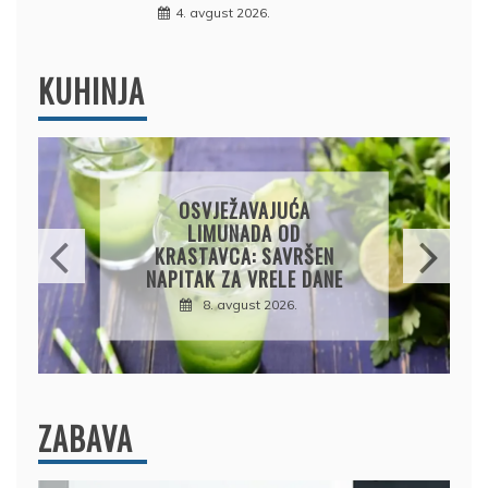
4. avgust 2026.
KUHINJA
KROMPIRUŠA IZLIVAČA:
JEDNOSTAVNA PITA BEZ
KORA, HRSKAVA I
UKUSNA
8. avgust 2026.
ZABAVA