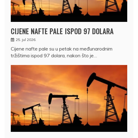
CIJENE NAFTE PALE ISPOD 97 DOLARA
25. jul 2026.
Cijene nafte pale su u petak na međunarodnim
tržištima ispod 97 dolara, nakon što je…