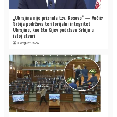
„Ukrajina nije priznala tzv. Kosovo“ — Vučić:
Srbija podržava teritorijalni integritet
Ukrajine, kao što Kijev podržava Srbiju u
istoj stvari
8. avgust 2026.