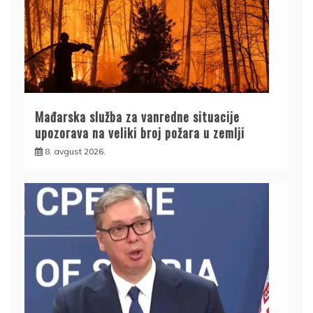
Mađarska služba za vanredne situacije
upozorava na veliki broj požara u zemlji
8. avgust 2026.