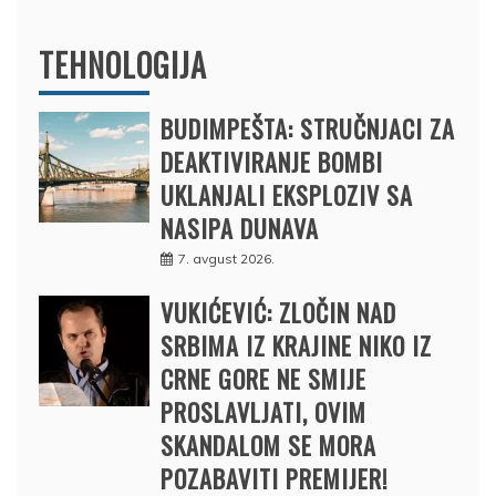
TEHNOLOGIJA
BUDIMPEŠTA: STRUČNJACI ZA
DEAKTIVIRANJE BOMBI
UKLANJALI EKSPLOZIV SA
NASIPA DUNAVA
7. avgust 2026.
VUKIĆEVIĆ: ZLOČIN NAD
SRBIMA IZ KRAJINE NIKO IZ
CRNE GORE NE SMIJE
PROSLAVLJATI, OVIM
SKANDALOM SE MORA
POZABAVITI PREMIJER!