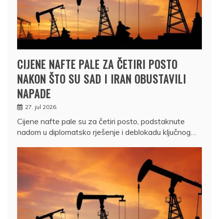
CIJENE NAFTE PALE ZA ČETIRI POSTO
NAKON ŠTO SU SAD I IRAN OBUSTAVILI
NAPADE
27. jul 2026.
Cijene nafte pale su za četiri posto, podstaknute
nadom u diplomatsko rješenje i deblokadu ključnog…