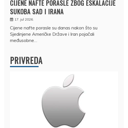
CIJENE NAFTE PORASLE ZBOG ESKALACIJE
SUKOBA SAD I IRANA
17. jul 2026.
Cijene nafte porasle su danas nakon što su
Sjedinjene Američke Države i Iran pojačali
međusobne…
PRIVREDA