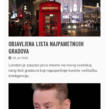
OBJAVLJENA LISTA NAJPAMETNIJIH
GRADOVA
29. jul 2026.
London je zauzeo prvo mesto na novoj svetskoj
rang-listi gradova koji najuspešnije koriste veštačku
inteligenciju…