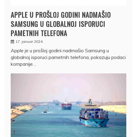
APPLE U PROŠLOJ GODINI NADMAŠIO
SAMSUNG U GLOBALNOJ ISPORUCI
PAMETNIH TELEFONA
17. januar 2024.
Apple je u prošloj godini nadmašio Samsung u
globalnoj isporuci pametnih telefona, pokazuju podaci
kompanije…