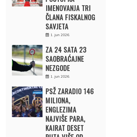
IMENOVANJA TRI
ČLANA FISKALNOG
SAVJETA
1. jun 2026.
ZA 24 SATA 23
SAOBRAĆAJNE
NEZGODE
1. jun 2026.
PSŽ ZARADIO 146
MILIONA,
ENGLEZIMA
NAJVIŠE PARA,
KAIRAT DESET
PUTA VIŠE OD