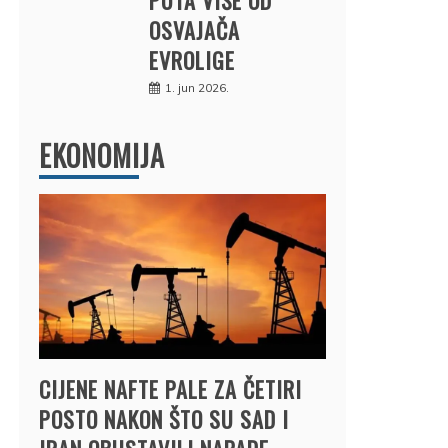
OSVAJAČA
EVROLIGE
1. jun 2026.
EKONOMIJA
CIJENE NAFTE PALE ZA ČETIRI
POSTO NAKON ŠTO SU SAD I