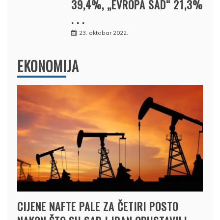
39,4%, „EVROPA SAD“ 21,3%
. . .
23. oktobar 2022.
EKONOMIJA
CIJENE NAFTE PALE ZA ČETIRI POSTO