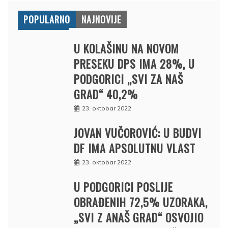
POPULARNO
NAJNOVIJE
U KOLAŠINU NA NOVOM
PRESEKU DPS IMA 28%, U
PODGORICI „SVI ZA NAŠ
GRAD“ 40,2%
23. oktobar 2022.
JOVAN VUČOROVIĆ: U BUDVI
DF IMA APSOLUTNU VLAST
23. oktobar 2022.
U PODGORICI POSLIJE
OBRAĐENIH 72,5% UZORAKA,
„SVI Z ANAŠ GRAD“ OSVOJIO