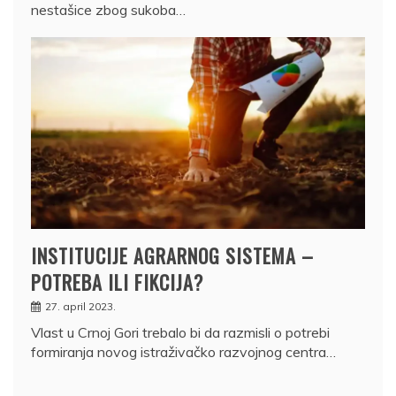
nestašice zbog sukoba…
INSTITUCIJE AGRARNOG SISTEMA –
POTREBA ILI FIKCIJA?
27. april 2023.
Vlast u Crnoj Gori trebalo bi da razmisli o potrebi
formiranja novog istraživačko razvojnog centra…