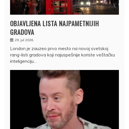
OBJAVLJENA LISTA NAJPAMETNIJIH
GRADOVA
29. jul 2026.
London je zauzeo prvo mesto na novoj svetskoj
rang-listi gradova koji najuspešnije koriste veštačku
inteligenciju…