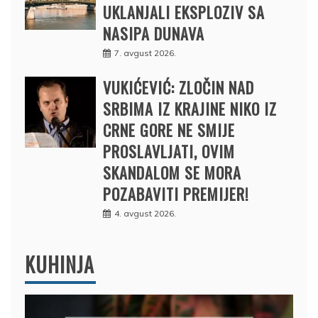
UKLANJALI EKSPLOZIV SA
NASIPA DUNAVA
7. avgust 2026.
VUKIĆEVIĆ: ZLOČIN NAD
SRBIMA IZ KRAJINE NIKO IZ
CRNE GORE NE SMIJE
PROSLAVLJATI, OVIM
SKANDALOM SE MORA
POZABAVITI PREMIJER!
4. avgust 2026.
KUHINJA