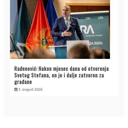
Rađenović: Nakon mjesec dana od otvorenja
Svetog Stefana, on je i dalje zatvoren za
građane
3. avgust 2026.