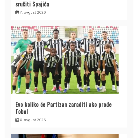
srušiti Spajića
7. avgust 2026.
Evo koliko će Partizan zaraditi ako prođe
Tobol
6. avgust 2026.