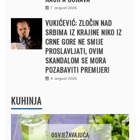
7. avgust 2026.
VUKIĆEVIĆ: ZLOČIN NAD
SRBIMA IZ KRAJINE NIKO IZ
CRNE GORE NE SMIJE
PROSLAVLJATI, OVIM
SKANDALOM SE MORA
POZABAVITI PREMIJER!
4. avgust 2026.
KUHINJA
OSVJEŽAVAJUĆA