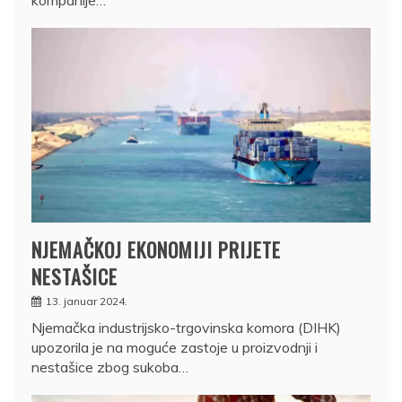
kompanije…
NJEMAČKOJ EKONOMIJI PRIJETE
NESTAŠICE
13. januar 2024.
Njemačka industrijsko-trgovinska komora (DIHK)
upozorila je na moguće zastoje u proizvodnji i
nestašice zbog sukoba…