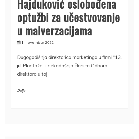
Hajduković oslobođena
optužbi za učestvovanje
u malverzacijama
1. novembar 2022.
Dugogodišnja direktorica marketinga u firmi “13.
jul Plantaže” i nekadašnja članica Odbora
direktora u toj
Dalje