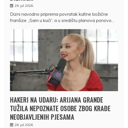
29. jul 2026.
Dizni navodno priprema povratak kultne božićne
franšize „Sam u kući“, a u središtu planova ponovo…
HAKERI NA UDARU: ARIJANA GRANDE
TUŽILA NEPOZNATE OSOBE ZBOG KRAĐE
NEOBJAVLJENIH PJESAMA
28. jul 2026.