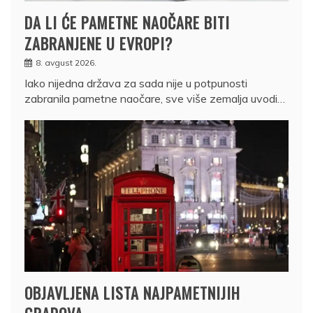
DA LI ĆE PAMETNE NAOČARE BITI
ZABRANJENE U EVROPI?
8. avgust 2026.
Iako nijedna država za sada nije u potpunosti
zabranila pametne naočare, sve više zemalja uvodi…
OBJAVLJENA LISTA NAJPAMETNIJIH