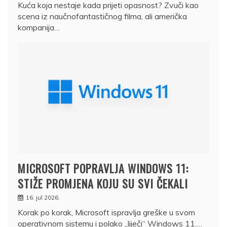
Kuća koja nestaje kada prijeti opasnost? Zvuči kao
scena iz naučnofantastičnog filma, ali američka
kompanija…
MICROSOFT POPRAVLJA WINDOWS 11:
STIŽE PROMJENA KOJU SU SVI ČEKALI
16. jul 2026.
Korak po korak, Microsoft ispravlja greške u svom
operativnom sistemu i polako „liječi“ Windows 11.…