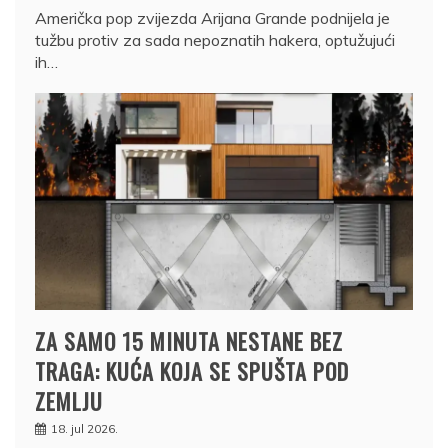
Američka pop zvijezda Arijana Grande podnijela je
tužbu protiv za sada nepoznatih hakera, optužujući
ih…
ZA SAMO 15 MINUTA NESTANE BEZ
TRAGA: KUĆA KOJA SE SPUŠTA POD
ZEMLJU
18. jul 2026.