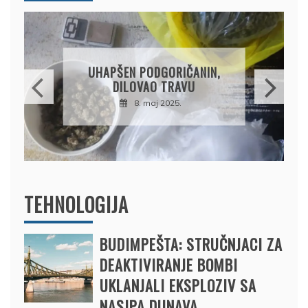
UHAPŠEN PODGORIČANIN,
DILOVAO TRAVU
8. maj 2025.
TEHNOLOGIJA
BUDIMPEŠTA: STRUČNJACI ZA
DEAKTIVIRANJE BOMBI
UKLANJALI EKSPLOZIV SA
NASIPA DUNAVA