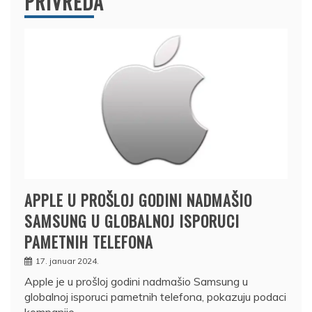
PRIVREDA
APPLE U PROŠLOJ GODINI NADMAŠIO
SAMSUNG U GLOBALNOJ ISPORUCI
PAMETNIH TELEFONA
17. januar 2024.
Apple je u prošloj godini nadmašio Samsung u
globalnoj isporuci pametnih telefona, pokazuju podaci