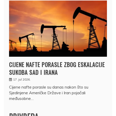
CIJENE NAFTE PORASLE ZBOG ESKALACIJE
SUKOBA SAD I IRANA
17. jul 2026.
Cijene nafte porasle su danas nakon što su
Sjedinjene Američke Države i Iran pojačali
međusobne…