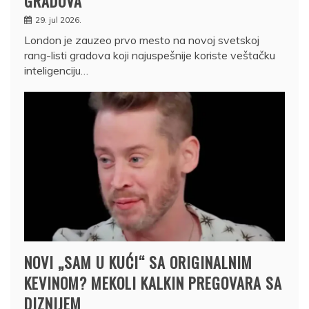
GRADOVA
29. jul 2026.
London je zauzeo prvo mesto na novoj svetskoj
rang-listi gradova koji najuspešnije koriste veštačku
inteligenciju…
NOVI „SAM U KUĆI“ SA ORIGINALNIM
KEVINOM? MEKOLI KALKIN PREGOVARA SA
DIZNIJEM