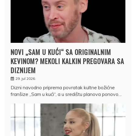
NOVI „SAM U KUĆI“ SA ORIGINALNIM
KEVINOM? MEKOLI KALKIN PREGOVARA SA
DIZNIJEM
29. jul 2026.
Dizni navodno priprema povratak kultne božićne
franšize „Sam u kući“, a u središtu planova ponovo…