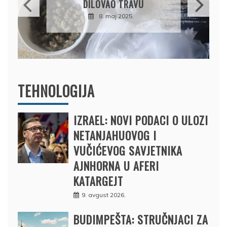
DRŽAVU NAPUSTIO
BRODOM
12. februar 2025.
TEHNOLOGIJA
IZRAEL: NOVI PODACI O ULOZI
NETANJAHUOVOG I
VUČIĆEVOG SAVJETNIKA
AJNHORNA U AFERI
KATARGEJT
9. avgust 2026.
BUDIMPEŠTA: STRUČNJACI ZA