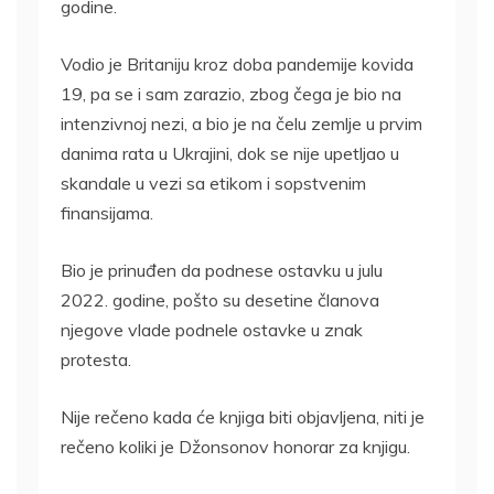
godine.
Vodio je Britaniju kroz doba pandemije kovida
19, pa se i sam zarazio, zbog čega je bio na
intenzivnoj nezi, a bio je na čelu zemlje u prvim
danima rata u Ukrajini, dok se nije upetljao u
skandale u vezi sa etikom i sopstvenim
finansijama.
Bio je prinuđen da podnese ostavku u julu
2022. godine, pošto su desetine članova
njegove vlade podnele ostavke u znak
protesta.
Nije rečeno kada će knjiga biti objavljena, niti je
rečeno koliki je Džonsonov honorar za knjigu.