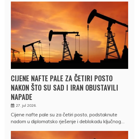
CIJENE NAFTE PALE ZA ČETIRI POSTO
NAKON ŠTO SU SAD I IRAN OBUSTAVILI
NAPADE
27. jul 2026.
Cijene nafte pale su za četiri posto, podstaknute
nadom u diplomatsko rješenje i deblokadu ključnog…