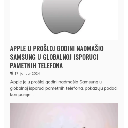
APPLE U PROŠLOJ GODINI NADMAŠIO
SAMSUNG U GLOBALNOJ ISPORUCI
PAMETNIH TELEFONA
17. januar 2024.
Apple je u prošloj godini nadmašio Samsung u
globalnoj isporuci pametnih telefona, pokazuju podaci
kompanije…