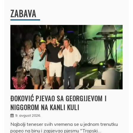
ZABAVA
ĐOKOVIĆ PJEVAO SA GEORGIJEVOM I
NIGGOROM NA KANLI KULI
9. avgust 2026.
Najbolji teneser svih vremena se u jednom trenutku
popeo na binu i zapjevao pjesmu "Tropski…