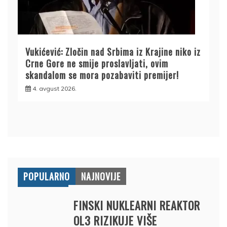
Vukićević: Zločin nad Srbima iz Krajine niko iz
Crne Gore ne smije proslavljati, ovim
skandalom se mora pozabaviti premijer!
4. avgust 2026.
POPULARNO
NAJNOVIJE
FINSKI NUKLEARNI REAKTOR
OL3 RIZIKUJE VIŠE