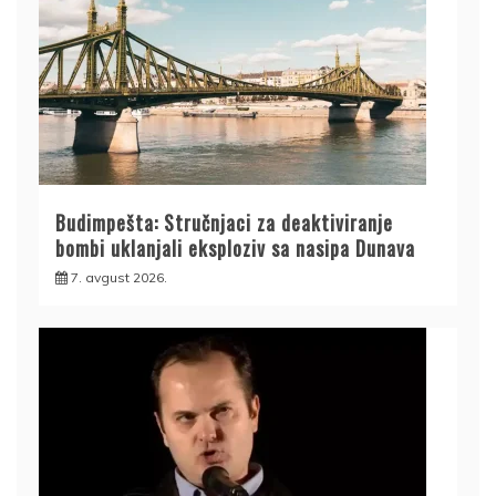
Budimpešta: Stručnjaci za deaktiviranje
bombi uklanjali eksploziv sa nasipa Dunava
7. avgust 2026.