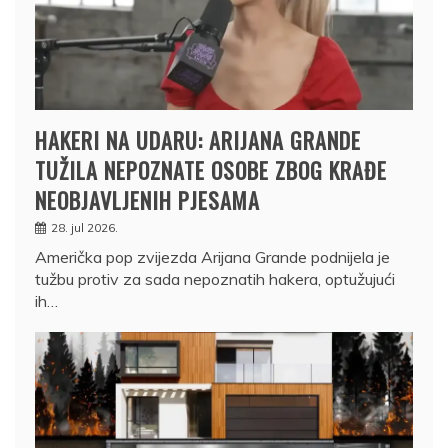
HAKERI NA UDARU: ARIJANA GRANDE
TUŽILA NEPOZNATE OSOBE ZBOG KRAĐE
NEOBJAVLJENIH PJESAMA
28. jul 2026.
Američka pop zvijezda Arijana Grande podnijela je
tužbu protiv za sada nepoznatih hakera, optužujući
ih…