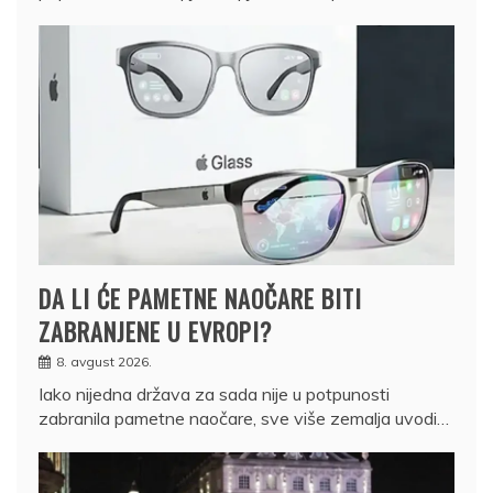
DA LI ĆE PAMETNE NAOČARE BITI
ZABRANJENE U EVROPI?
8. avgust 2026.
Iako nijedna država za sada nije u potpunosti
zabranila pametne naočare, sve više zemalja uvodi…