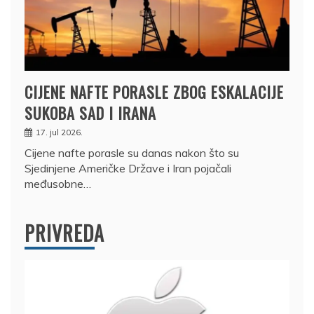
CIJENE NAFTE PORASLE ZBOG ESKALACIJE
SUKOBA SAD I IRANA
17. jul 2026.
Cijene nafte porasle su danas nakon što su
Sjedinjene Američke Države i Iran pojačali
međusobne…
PRIVREDA