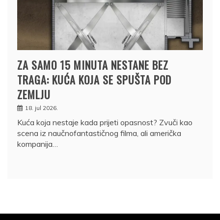
ZA SAMO 15 MINUTA NESTANE BEZ
TRAGA: KUĆA KOJA SE SPUŠTA POD
ZEMLJU
18. jul 2026.
Kuća koja nestaje kada prijeti opasnost? Zvuči kao
scena iz naučnofantastičnog filma, ali američka
kompanija…