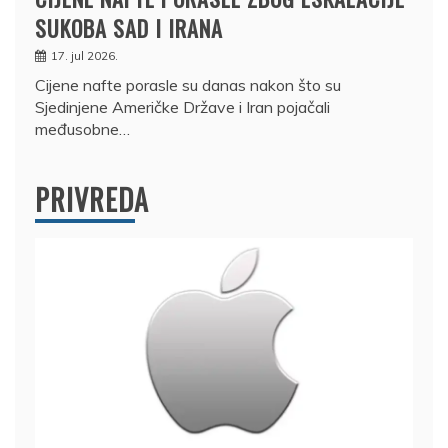
SUKOBA SAD I IRANA
17. jul 2026.
Cijene nafte porasle su danas nakon što su
Sjedinjene Američke Države i Iran pojačali
međusobne…
PRIVREDA