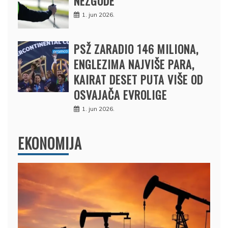
NEZGODE
1. jun 2026.
PSŽ ZARADIO 146 MILIONA,
ENGLEZIMA NAJVIŠE PARA,
KAIRAT DESET PUTA VIŠE OD
OSVAJAČA EVROLIGE
1. jun 2026.
EKONOMIJA