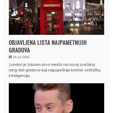
OBJAVLJENA LISTA NAJPAMETNIJIH
GRADOVA
29. jul 2026.
London je zauzeo prvo mesto na novoj svetskoj
rang-listi gradova koji najuspešnije koriste veštačku
inteligenciju…