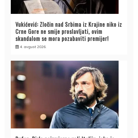
Vukićević: Zločin nad Srbima iz Krajine niko iz
Crne Gore ne smije proslavljati, ovim
skandalom se mora pozabaviti premijer!
4. avgust 2026.