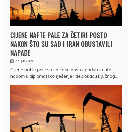
CIJENE NAFTE PALE ZA ČETIRI POSTO
NAKON ŠTO SU SAD I IRAN OBUSTAVILI
NAPADE
27. jul 2026.
Cijene nafte pale su za četiri posto, podstaknute
nadom u diplomatsko rješenje i deblokadu ključnog…