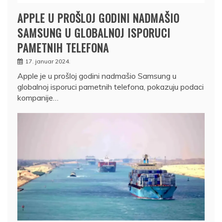
APPLE U PROŠLOJ GODINI NADMAŠIO
SAMSUNG U GLOBALNOJ ISPORUCI
PAMETNIH TELEFONA
17. januar 2024.
Apple je u prošloj godini nadmašio Samsung u
globalnoj isporuci pametnih telefona, pokazuju podaci
kompanije…