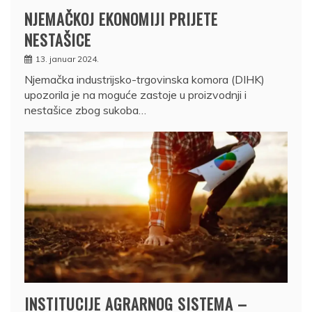
NJEMAČKOJ EKONOMIJI PRIJETE
NESTAŠICE
13. januar 2024.
Njemačka industrijsko-trgovinska komora (DIHK)
upozorila je na moguće zastoje u proizvodnji i
nestašice zbog sukoba…
INSTITUCIJE AGRARNOG SISTEMA –