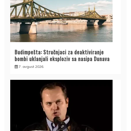
Budimpešta: Stručnjaci za deaktiviranje
bombi uklanjali eksploziv sa nasipa Dunava
7. avgust 2026.