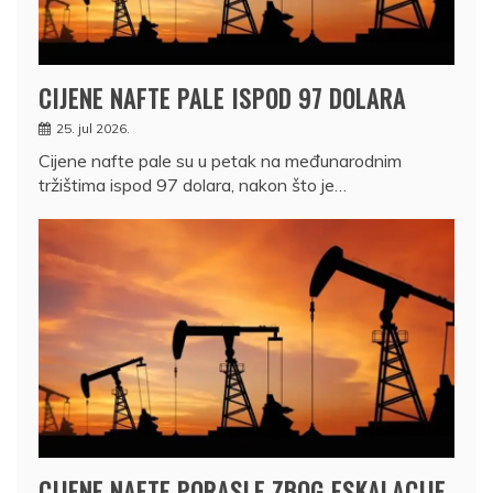
CIJENE NAFTE PALE ISPOD 97 DOLARA
25. jul 2026.
Cijene nafte pale su u petak na međunarodnim
tržištima ispod 97 dolara, nakon što je…
CIJENE NAFTE PORASLE ZBOG ESKALACIJE