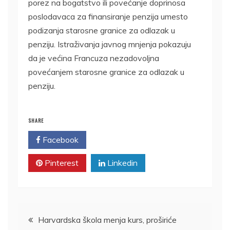
porez na bogatstvo ili povećanje doprinosa
poslodavaca za finansiranje penzija umesto
podizanja starosne granice za odlazak u
penziju. Istraživanja javnog mnjenja pokazuju
da je većina Francuza nezadovoljna
povećanjem starosne granice za odlazak u
penziju.
SHARE
Facebook
Twitter
Pinterest
Linkedin
Kretanje
Harvardska škola menja kurs, proširiće