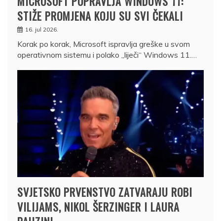
MICROSOFT POPRAVLJA WINDOWS 11:
STIŽE PROMJENA KOJU SU SVI ČEKALI
16. jul 2026.
Korak po korak, Microsoft ispravlja greške u svom
operativnom sistemu i polako „liječi“ Windows 11.…
SVJETSKO PRVENSTVO ZATVARAJU ROBI
VILIJAMS, NIKOL ŠERZINGER I LAURA