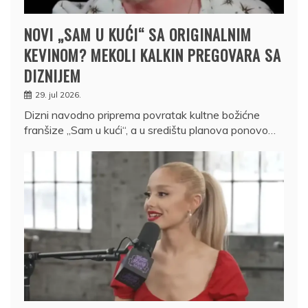
NOVI „SAM U KUĆI“ SA ORIGINALNIM
KEVINOM? MEKOLI KALKIN PREGOVARA SA
DIZNIJEM
29. jul 2026.
Dizni navodno priprema povratak kultne božićne
franšize „Sam u kući“, a u središtu planova ponovo…