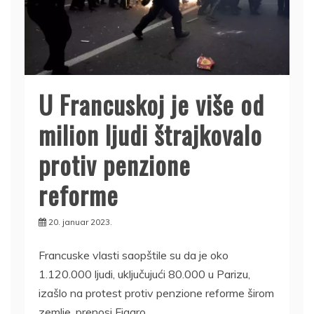
U Francuskoj je više od
milion ljudi štrajkovalo
protiv penzione
reforme
20. januar 2023.
Francuske vlasti saopštile su da je oko
1.120.000 ljudi, uključujući 80.000 u Parizu,
izašlo na protest protiv penzione reforme širom
zemlje, prenosi Figaro.