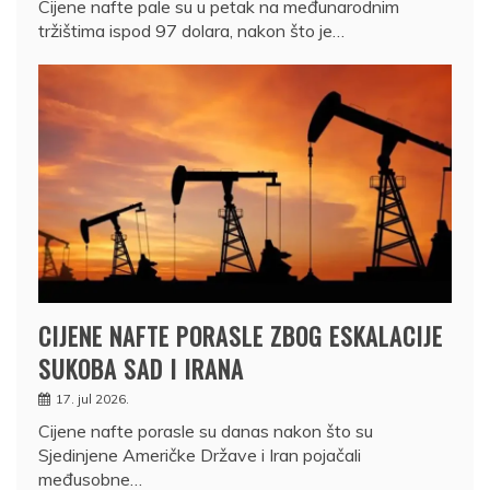
Cijene nafte pale su u petak na međunarodnim
tržištima ispod 97 dolara, nakon što je…
CIJENE NAFTE PORASLE ZBOG ESKALACIJE
SUKOBA SAD I IRANA
17. jul 2026.
Cijene nafte porasle su danas nakon što su
Sjedinjene Američke Države i Iran pojačali
međusobne…