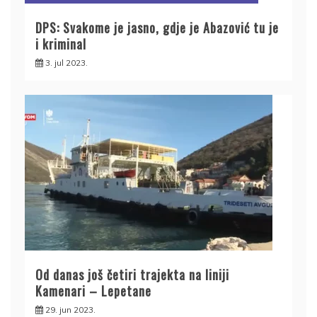
DPS: Svakome je jasno, gdje je Abazović tu je
i kriminal
3. jul 2023.
Od danas još četiri trajekta na liniji
Kamenari – Lepetane
29. jun 2023.