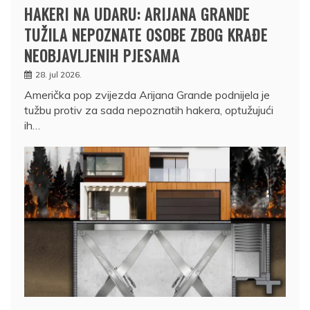
HAKERI NA UDARU: ARIJANA GRANDE
TUŽILA NEPOZNATE OSOBE ZBOG KRAĐE
NEOBJAVLJENIH PJESAMA
28. jul 2026.
Američka pop zvijezda Arijana Grande podnijela je
tužbu protiv za sada nepoznatih hakera, optužujući
ih…