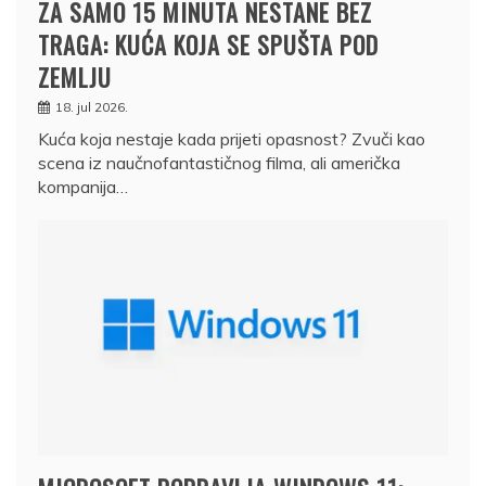
ZA SAMO 15 MINUTA NESTANE BEZ
TRAGA: KUĆA KOJA SE SPUŠTA POD
ZEMLJU
18. jul 2026.
Kuća koja nestaje kada prijeti opasnost? Zvuči kao
scena iz naučnofantastičnog filma, ali američka
kompanija…