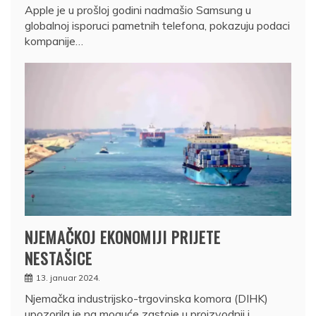
Apple je u prošloj godini nadmašio Samsung u
globalnoj isporuci pametnih telefona, pokazuju podaci
kompanije…
NJEMAČKOJ EKONOMIJI PRIJETE
NESTAŠICE
13. januar 2024.
Njemačka industrijsko-trgovinska komora (DIHK)
upozorila je na moguće zastoje u proizvodnji i