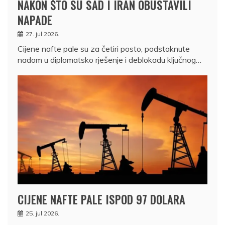
NAKON ŠTO SU SAD I IRAN OBUSTAVILI
NAPADE
27. jul 2026.
Cijene nafte pale su za četiri posto, podstaknute
nadom u diplomatsko rješenje i deblokadu ključnog…
CIJENE NAFTE PALE ISPOD 97 DOLARA
25. jul 2026.