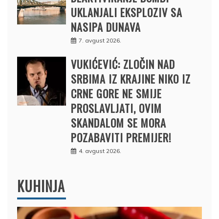
UKLANJALI EKSPLOZIV SA
NASIPA DUNAVA
7. avgust 2026.
VUKIĆEVIĆ: ZLOČIN NAD
SRBIMA IZ KRAJINE NIKO IZ
CRNE GORE NE SMIJE
PROSLAVLJATI, OVIM
SKANDALOM SE MORA
POZABAVITI PREMIJER!
4. avgust 2026.
KUHINJA