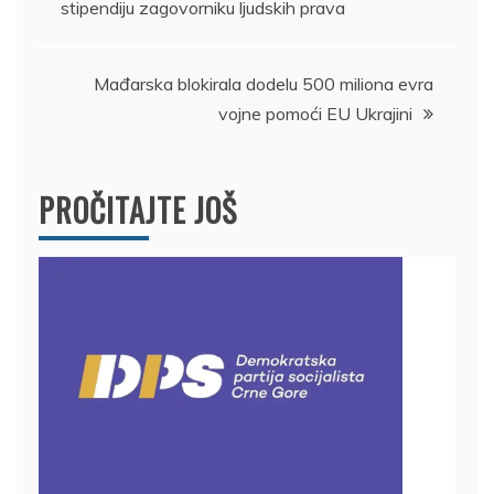
stipendiju zagovorniku ljudskih prava
članka
Mađarska blokirala dodelu 500 miliona evra
vojne pomoći EU Ukrajini
PROČITAJTE JOŠ