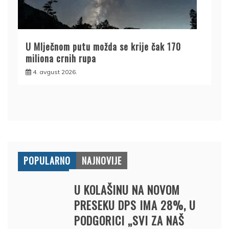
U Mlječnom putu možda se krije čak 170
miliona crnih rupa
4. avgust 2026.
POPULARNO
NAJNOVIJE
U KOLAŠINU NA NOVOM
PRESEKU DPS IMA 28%, U
PODGORICI „SVI ZA NAŠ