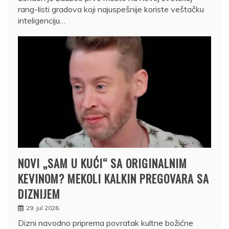
rang-listi gradova koji najuspešnije koriste veštačku
inteligenciju…
NOVI „SAM U KUĆI“ SA ORIGINALNIM
KEVINOM? MEKOLI KALKIN PREGOVARA SA
DIZNIJEM
29. jul 2026.
Dizni navodno priprema povratak kultne božićne