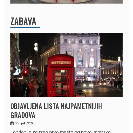
ZABAVA
OBJAVLJENA LISTA NAJPAMETNIJIH
GRADOVA
29. jul 2026.
London je zauzeo prvo mesto na novoj svetskoj