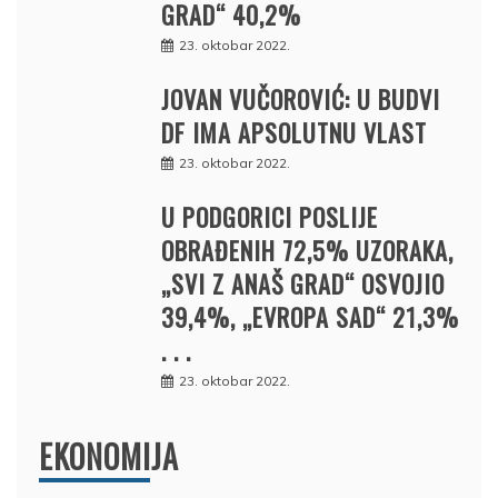
GRAD“ 40,2%
23. oktobar 2022.
JOVAN VUČOROVIĆ: U BUDVI
DF IMA APSOLUTNU VLAST
23. oktobar 2022.
U PODGORICI POSLIJE
OBRAĐENIH 72,5% UZORAKA,
„SVI Z ANAŠ GRAD“ OSVOJIO
39,4%, „EVROPA SAD“ 21,3%
. . .
23. oktobar 2022.
EKONOMIJA