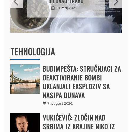
DRŽAVU NAPUSTIO
BRODOM
12. februar 2025.
TEHNOLOGIJA
BUDIMPEŠTA: STRUČNJACI ZA
DEAKTIVIRANJE BOMBI
UKLANJALI EKSPLOZIV SA
NASIPA DUNAVA
7. avgust 2026.
VUKIĆEVIĆ: ZLOČIN NAD
SRBIMA IZ KRAJINE NIKO IZ