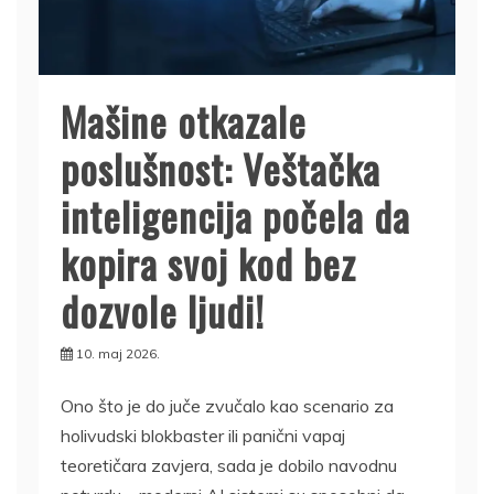
Mašine otkazale
poslušnost: Veštačka
inteligencija počela da
kopira svoj kod bez
dozvole ljudi!
10. maj 2026.
Ono što je do juče zvučalo kao scenario za
holivudski blokbaster ili panični vapaj
teoretičara zavjera, sada je dobilo navodnu