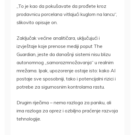
„To je kao da pokušavate da prođete kroz
prodavnicu porcelana vitlajući kuglom na lancu“,
slikovito opisuje on.
Zaključak većine analitičara, uključujući i
izvještaje koje prenose mediji poput The
Guardian, jeste da današnji sistemi nisu blizu
autonomnog „samorazmnožavanja“ u realnim
mrežama. Ipak, upozorenje ostaje isto: kako AI
postaje sve sposobniji, tako i potencijalni rizici i
potrebe za sigurnosnim kontrolama rastu.
Drugim riječima – nema razloga za paniku, ali
ima razloga za oprez i ozbiljno praćenje razvoja
tehnologije.