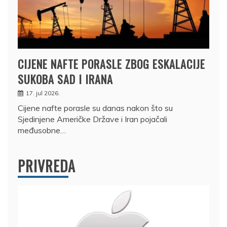
CIJENE NAFTE PORASLE ZBOG ESKALACIJE
SUKOBA SAD I IRANA
17. jul 2026.
Cijene nafte porasle su danas nakon što su
Sjedinjene Američke Države i Iran pojačali
međusobne…
PRIVREDA