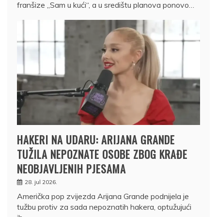
franšize „Sam u kući“, a u središtu planova ponovo…
HAKERI NA UDARU: ARIJANA GRANDE
TUŽILA NEPOZNATE OSOBE ZBOG KRAĐE
NEOBJAVLJENIH PJESAMA
28. jul 2026.
Američka pop zvijezda Arijana Grande podnijela je
tužbu protiv za sada nepoznatih hakera, optužujući