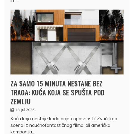
ih…
ZA SAMO 15 MINUTA NESTANE BEZ
TRAGA: KUĆA KOJA SE SPUŠTA POD
ZEMLJU
18. jul 2026.
Kuća koja nestaje kada prijeti opasnost? Zvuči kao
scena iz naučnofantastičnog filma, ali američka
kompanija…