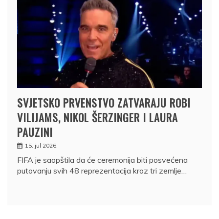
SVJETSKO PRVENSTVO ZATVARAJU ROBI
VILIJAMS, NIKOL ŠERZINGER I LAURA
PAUZINI
15. jul 2026.
FIFA je saopštila da će ceremonija biti posvećena
putovanju svih 48 reprezentacija kroz tri zemlje…