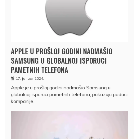
APPLE U PROŠLOJ GODINI NADMAŠIO
SAMSUNG U GLOBALNOJ ISPORUCI
PAMETNIH TELEFONA
17. januar 2024.
Apple je u prošloj godini nadmašio Samsung u
globalnoj isporuci pametnih telefona, pokazuju podaci
kompanije…