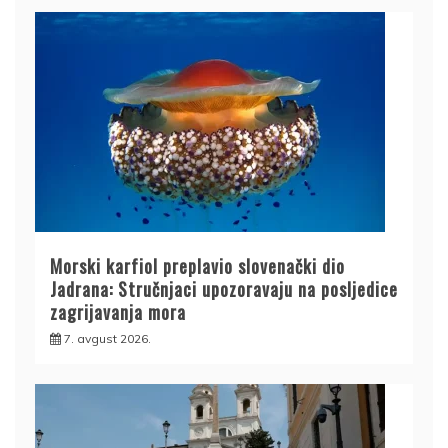
Morski karfiol preplavio slovenački dio
Jadrana: Stručnjaci upozoravaju na posljedice
zagrijavanja mora
7. avgust 2026.