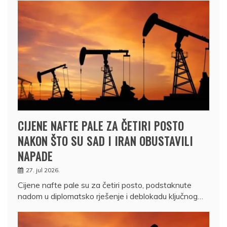
CIJENE NAFTE PALE ZA ČETIRI POSTO
NAKON ŠTO SU SAD I IRAN OBUSTAVILI
NAPADE
27. jul 2026.
Cijene nafte pale su za četiri posto, podstaknute
nadom u diplomatsko rješenje i deblokadu ključnog…