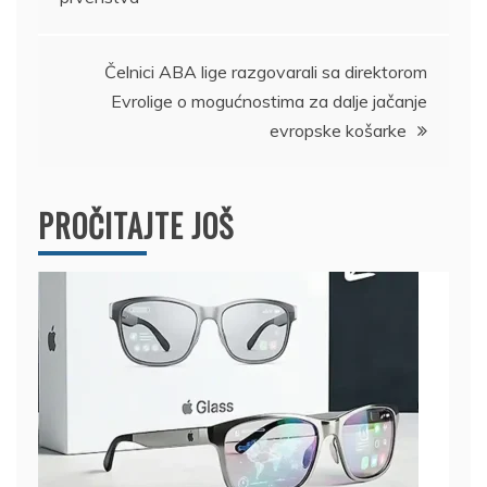
članka
Čelnici ABA lige razgovarali sa direktorom
Evrolige o mogućnostima za dalje jačanje
evropske košarke
PROČITAJTE JOŠ