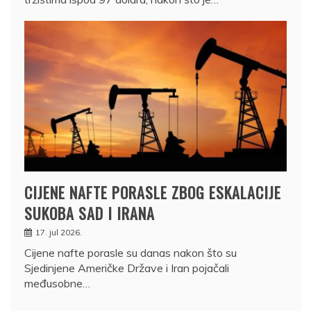
CIJENE NAFTE PORASLE ZBOG ESKALACIJE
SUKOBA SAD I IRANA
17. jul 2026.
Cijene nafte porasle su danas nakon što su
Sjedinjene Američke Države i Iran pojačali
međusobne…