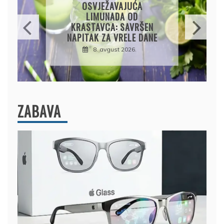
KROMPIRUŠA IZLIVAČA:
JEDNOSTAVNA PITA BEZ
KORA, HRSKAVA I
UKUSNA
8. avgust 2026.
ZABAVA