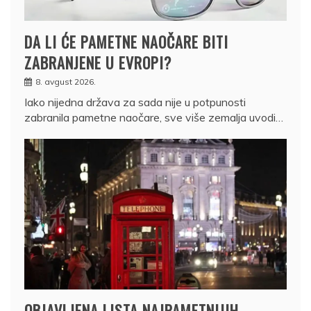
DA LI ĆE PAMETNE NAOČARE BITI
ZABRANJENE U EVROPI?
8. avgust 2026.
Iako nijedna država za sada nije u potpunosti
zabranila pametne naočare, sve više zemalja uvodi…
OBJAVLJENA LISTA NAJPAMETNIJIH