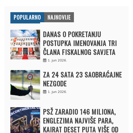
POPULARNO
NAJNOVIJE
DANAS O POKRETANJU
POSTUPKA IMENOVANJA TRI
ČLANA FISKALNOG SAVJETA
1. jun 2026.
ZA 24 SATA 23 SAOBRAĆAJNE
NEZGODE
1. jun 2026.
PSŽ ZARADIO 146 MILIONA,
ENGLEZIMA NAJVIŠE PARA,
KAIRAT DESET PUTA VIŠE OD