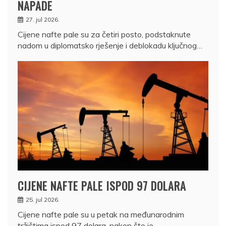
NAPADE
27. jul 2026.
Cijene nafte pale su za četiri posto, podstaknute
nadom u diplomatsko rješenje i deblokadu ključnog…
CIJENE NAFTE PALE ISPOD 97 DOLARA
25. jul 2026.
Cijene nafte pale su u petak na međunarodnim
tržištima ispod 97 dolara, nakon što je…