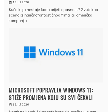
18. jul 2026.
Kuća koja nestaje kada prijeti opasnost? Zvuči kao
scena iz naučnofantastičnog filma, ali američka
kompanija…
MICROSOFT POPRAVLJA WINDOWS 11:
STIŽE PROMJENA KOJU SU SVI ČEKALI
16. jul 2026.
Korak po korak, Microsoft ispravlja greške u svom