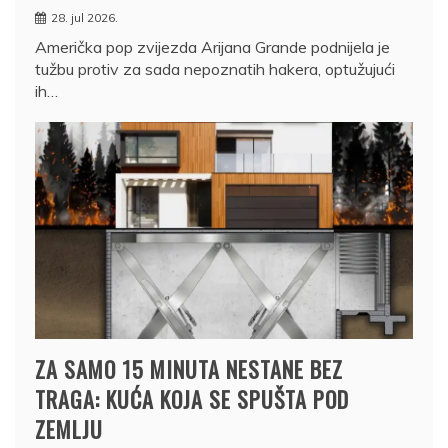
28. jul 2026.
Američka pop zvijezda Arijana Grande podnijela je
tužbu protiv za sada nepoznatih hakera, optužujući
ih…
ZA SAMO 15 MINUTA NESTANE BEZ
TRAGA: KUĆA KOJA SE SPUŠTA POD
ZEMLJU