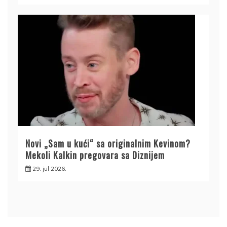
Novi „Sam u kući“ sa originalnim Kevinom?
Mekoli Kalkin pregovara sa Diznijem
29. jul 2026.