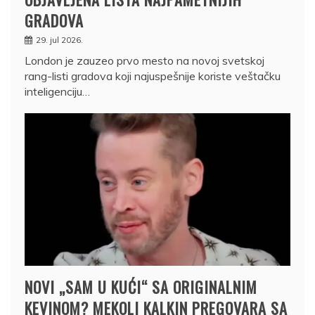
GRADOVA
29. jul 2026.
London je zauzeo prvo mesto na novoj svetskoj
rang-listi gradova koji najuspešnije koriste veštačku
inteligenciju…
NOVI „SAM U KUĆI“ SA ORIGINALNIM
KEVINOM? MEKOLI KALKIN PREGOVARA SA