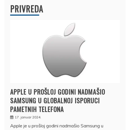
PRIVREDA
APPLE U PROŠLOJ GODINI NADMAŠIO
SAMSUNG U GLOBALNOJ ISPORUCI
PAMETNIH TELEFONA
17. januar 2024.
Apple je u prošloj godini nadmašio Samsung u