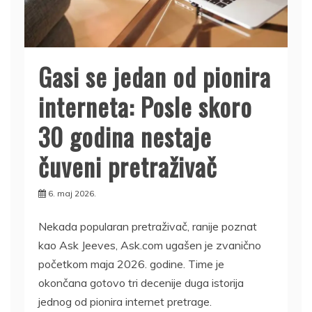
Gasi se jedan od pionira
interneta: Posle skoro
30 godina nestaje
čuveni pretraživač
6. maj 2026.
Nekada popularan pretraživač, ranije poznat
kao Ask Jeeves, Ask.com ugašen je zvanično
početkom maja 2026. godine. Time je
okončana gotovo tri decenije duga istorija
jednog od pionira internet pretrage.