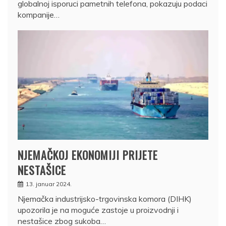
globalnoj isporuci pametnih telefona, pokazuju podaci
kompanije…
NJEMAČKOJ EKONOMIJI PRIJETE
NESTAŠICE
13. januar 2024.
Njemačka industrijsko-trgovinska komora (DIHK)
upozorila je na moguće zastoje u proizvodnji i
nestašice zbog sukoba…