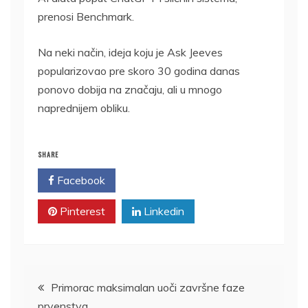
prenosi Benchmark.
Na neki način, ideja koju je Ask Jeeves
popularizovao pre skoro 30 godina danas
ponovo dobija na značaju, ali u mnogo
naprednijem obliku.
SHARE
Facebook
Twitter
Pinterest
Linkedin
Kretanje
Primorac maksimalan uoči završne faze
prvenstva