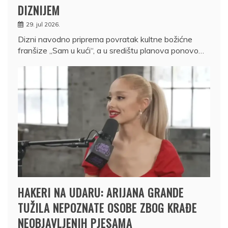
DIZNIJEM
29. jul 2026.
Dizni navodno priprema povratak kultne božićne
franšize „Sam u kući“, a u središtu planova ponovo…
HAKERI NA UDARU: ARIJANA GRANDE
TUŽILA NEPOZNATE OSOBE ZBOG KRAĐE
NEOBJAVLJENIH PJESAMA