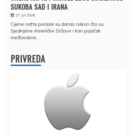
SUKOBA SAD I IRANA
17. jul 2026.
Cijene nafte porasle su danas nakon što su
Sjedinjene Američke Države i Iran pojačali
međusobne…
PRIVREDA