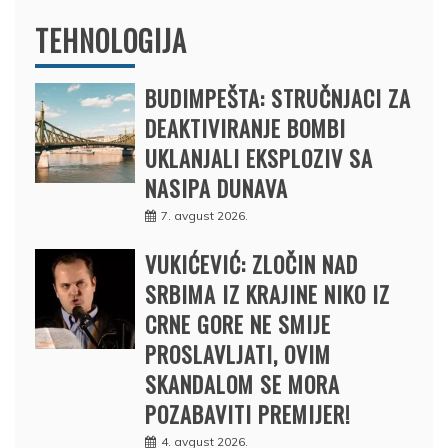
TEHNOLOGIJA
BUDIMPEŠTA: STRUČNJACI ZA
DEAKTIVIRANJE BOMBI
UKLANJALI EKSPLOZIV SA
NASIPA DUNAVA
7. avgust 2026.
VUKIĆEVIĆ: ZLOČIN NAD
SRBIMA IZ KRAJINE NIKO IZ
CRNE GORE NE SMIJE
PROSLAVLJATI, OVIM
SKANDALOM SE MORA
POZABAVITI PREMIJER!
4. avgust 2026.