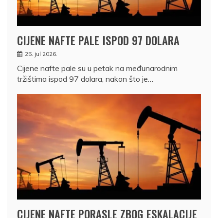
CIJENE NAFTE PALE ISPOD 97 DOLARA
25. jul 2026.
Cijene nafte pale su u petak na međunarodnim
tržištima ispod 97 dolara, nakon što je…
CIJENE NAFTE PORASLE ZBOG ESKALACIJE