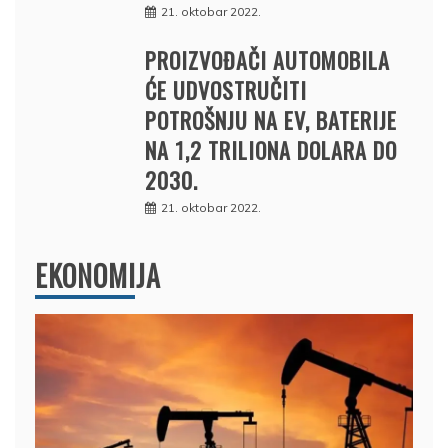
21. oktobar 2022.
PROIZVOĐAČI AUTOMOBILA
ĆE UDVOSTRUČITI
POTROŠNJU NA EV, BATERIJE
NA 1,2 TRILIONA DOLARA DO
2030.
21. oktobar 2022.
EKONOMIJA