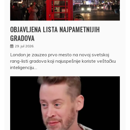
OBJAVLJENA LISTA NAJPAMETNIJIH
GRADOVA
29. jul 2026.
London je zauzeo prvo mesto na novoj svetskoj
rang-listi gradova koji najuspešnije koriste veštačku
inteligenciju…