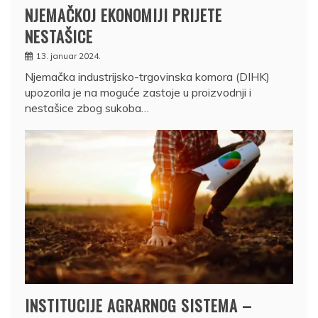
NJEMAČKOJ EKONOMIJI PRIJETE
NESTAŠICE
13. januar 2024.
Njemačka industrijsko-trgovinska komora (DIHK)
upozorila je na moguće zastoje u proizvodnji i
nestašice zbog sukoba…
INSTITUCIJE AGRARNOG SISTEMA –