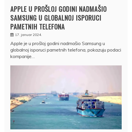
APPLE U PROŠLOJ GODINI NADMAŠIO
SAMSUNG U GLOBALNOJ ISPORUCI
PAMETNIH TELEFONA
17. januar 2024.
Apple je u prošloj godini nadmašio Samsung u
globalnoj isporuci pametnih telefona, pokazuju podaci
kompanije…