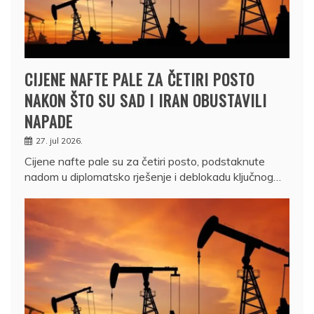
CIJENE NAFTE PALE ZA ČETIRI POSTO
NAKON ŠTO SU SAD I IRAN OBUSTAVILI
NAPADE
27. jul 2026.
Cijene nafte pale su za četiri posto, podstaknute
nadom u diplomatsko rješenje i deblokadu ključnog…