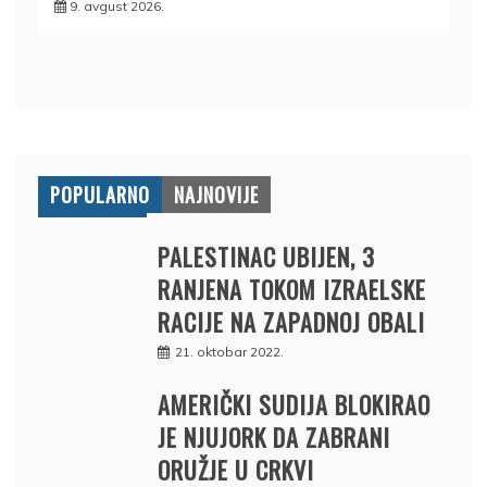
9. avgust 2026.
POPULARNO
NAJNOVIJE
PALESTINAC UBIJEN, 3
RANJENA TOKOM IZRAELSKE
RACIJE NA ZAPADNOJ OBALI
21. oktobar 2022.
AMERIČKI SUDIJA BLOKIRAO
JE NJUJORK DA ZABRANI
ORUŽJE U CRKVI