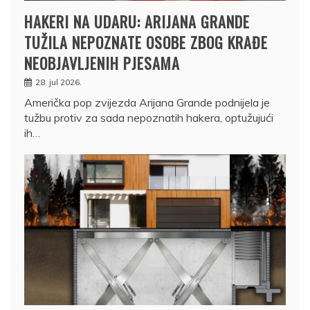
HAKERI NA UDARU: ARIJANA GRANDE
TUŽILA NEPOZNATE OSOBE ZBOG KRAĐE
NEOBJAVLJENIH PJESAMA
28. jul 2026.
Američka pop zvijezda Arijana Grande podnijela je
tužbu protiv za sada nepoznatih hakera, optužujući
ih…