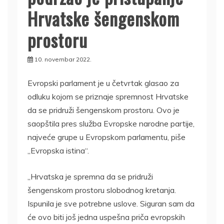
Hrvatske šengenskom
prostoru
10. novembar 2022.
Evropski parlament je u četvrtak glasao za
odluku kojom se priznaje spremnost Hrvatske
da se pridruži šengenskom prostoru. Ovo je
saopštila pres služba Evropske narodne partije,
najveće grupe u Evropskom parlamentu, piše
„Evropska istina“.
„Hrvatska je spremna da se pridruži
šengenskom prostoru slobodnog kretanja.
Ispunila je sve potrebne uslove. Siguran sam da
će ovo biti još jedna uspešna priča evropskih