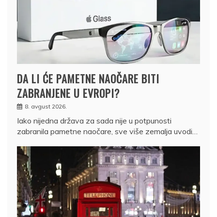
DA LI ĆE PAMETNE NAOČARE BITI
ZABRANJENE U EVROPI?
8. avgust 2026.
Iako nijedna država za sada nije u potpunosti
zabranila pametne naočare, sve više zemalja uvodi…