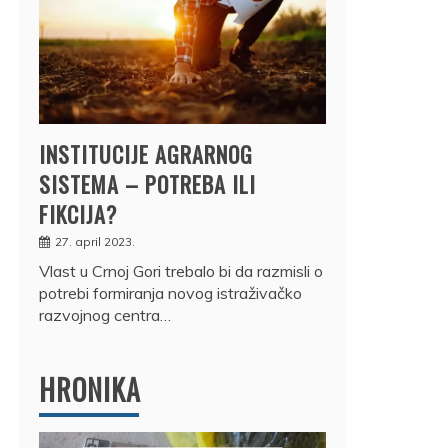
INSTITUCIJE AGRARNOG
SISTEMA – POTREBA ILI
FIKCIJA?
27. april 2023.
Vlast u Crnoj Gori trebalo bi da razmisli o
potrebi formiranja novog istraživačko
razvojnog centra…
HRONIKA
DRŽ