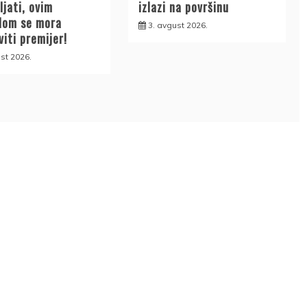
ljati, ovim
izlazi na površinu
lom se mora
3. avgust 2026.
iti premijer!
st 2026.