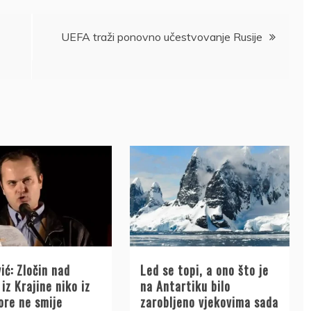
UEFA traži ponovno učestvovanje Rusije
ić: Zločin nad
Led se topi, a ono što je
iz Krajine niko iz
na Antartiku bilo
ore ne smije
zarobljeno vjekovima sada