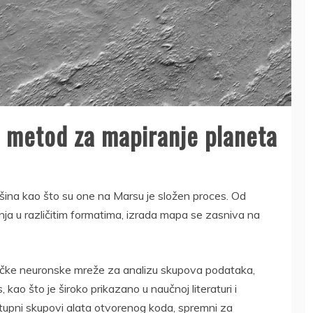
AI metod za mapiranje planeta
šina kao što su one na Marsu je složen proces. Od
anja u različitim formatima, izrada mapa se zasniva na
ačke neuronske mreže za analizu skupova podataka,
kao što je široko prikazano u naučnoj literaturi i
stupni skupovi alata otvorenog koda, spremni za