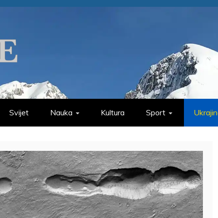
Svijet
Nauka
Kultura
Sport
Ukraji