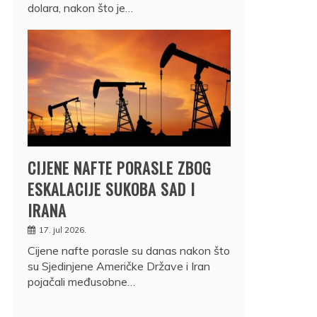
dolara, nakon što je…
CIJENE NAFTE PORASLE ZBOG
ESKALACIJE SUKOBA SAD I
IRANA
17. jul 2026.
Cijene nafte porasle su danas nakon što
su Sjedinjene Američke Države i Iran
pojačali međusobne…