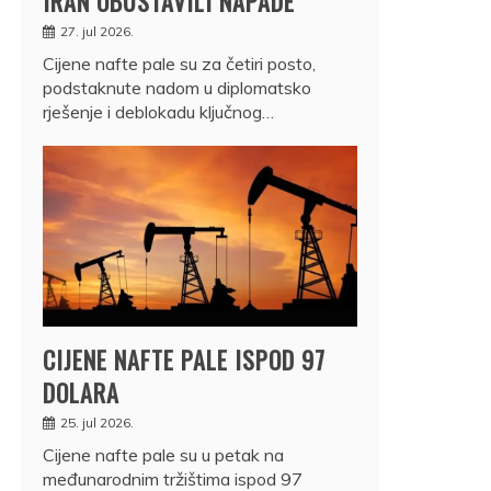
IRAN OBUSTAVILI NAPADE
27. jul 2026.
Cijene nafte pale su za četiri posto,
podstaknute nadom u diplomatsko
rješenje i deblokadu ključnog…
CIJENE NAFTE PALE ISPOD 97
DOLARA
25. jul 2026.
Cijene nafte pale su u petak na
međunarodnim tržištima ispod 97