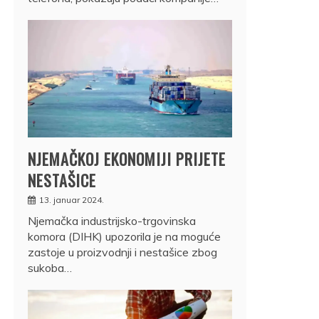
NJEMAČKOJ EKONOMIJI PRIJETE
NESTAŠICE
13. januar 2024.
Njemačka industrijsko-trgovinska
komora (DIHK) upozorila je na moguće
zastoje u proizvodnji i nestašice zbog
sukoba…