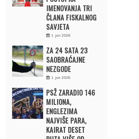
IMENOVANJA TRI
ČLANA FISKALNOG
SAVJETA
1. jun 2026.
ZA 24 SATA 23
SAOBRAĆAJNE
NEZGODE
1. jun 2026.
PSŽ ZARADIO 146
MILIONA,
ENGLEZIMA
NAJVIŠE PARA,
KAIRAT DESET
PUTA VIŠE OD