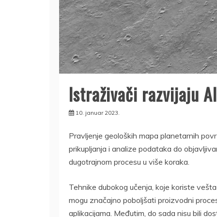
Istraživači razvijaju 
10. januar 2023.
Pravljenje geoloških mapa planetarnih povr
prikupljanja i analize podataka do objavljiv
dugotrajnom procesu u više koraka.
Tehnike dubokog učenja, koje koriste vešt
mogu značajno poboljšati proizvodni proces, 
aplikacijama. Međutim, do sada nisu bili do