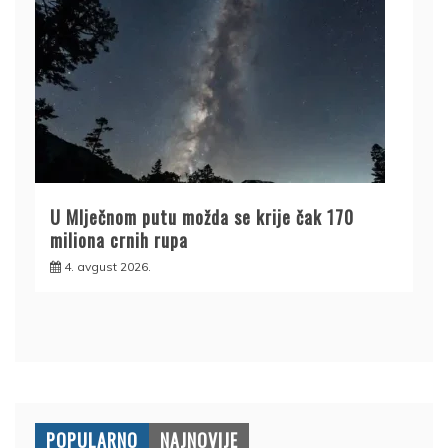
U Mlječnom putu možda se krije čak 170
miliona crnih rupa
4. avgust 2026.
POPULARNO
NAJNOVIJE