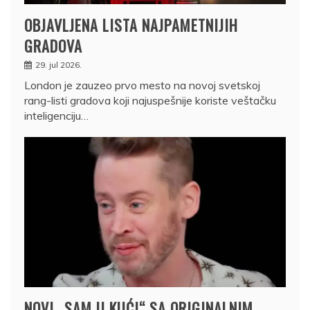
OBJAVLJENA LISTA NAJPAMETNIJIH
GRADOVA
29. jul 2026.
London je zauzeo prvo mesto na novoj svetskoj
rang-listi gradova koji najuspešnije koriste veštačku
inteligenciju…
NOVI „SAM U KUĆI“ SA ORIGINALNIM