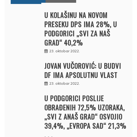
U KOLAŠINU NA NOVOM
PRESEKU DPS IMA 28%, U
PODGORICI „SVI ZA NAŠ
GRAD“ 40,2%
23. oktobar 2022.
JOVAN VUČOROVIĆ: U BUDVI
DF IMA APSOLUTNU VLAST
23. oktobar 2022.
U PODGORICI POSLIJE
OBRAĐENIH 72,5% UZORAKA,
„SVI Z ANAŠ GRAD“ OSVOJIO
39,4%, „EVROPA SAD“ 21,3%
. . .