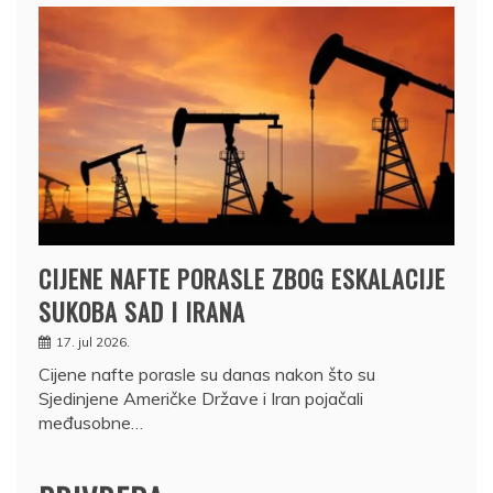
CIJENE NAFTE PORASLE ZBOG ESKALACIJE
SUKOBA SAD I IRANA
17. jul 2026.
Cijene nafte porasle su danas nakon što su
Sjedinjene Američke Države i Iran pojačali
međusobne…