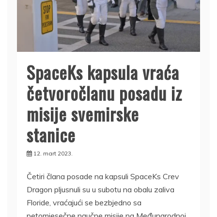
SpaceKs kapsula vraća
četvoročlanu posadu iz
misije svemirske
stanice
12. mart 2023.
Četiri člana posade na kapsuli SpaceKs Crev
Dragon pljusnuli su u subotu na obalu zaliva
Floride, vraćajući se bezbjedno sa
petomjesečne naučne misije na Međunarodnoj