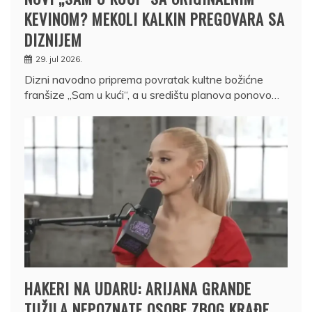
KEVINOM? MEKOLI KALKIN PREGOVARA SA
DIZNIJEM
29. jul 2026.
Dizni navodno priprema povratak kultne božićne
franšize „Sam u kući“, a u središtu planova ponovo…
HAKERI NA UDARU: ARIJANA GRANDE
TUŽILA NEPOZNATE OSOBE ZBOG KRAĐE