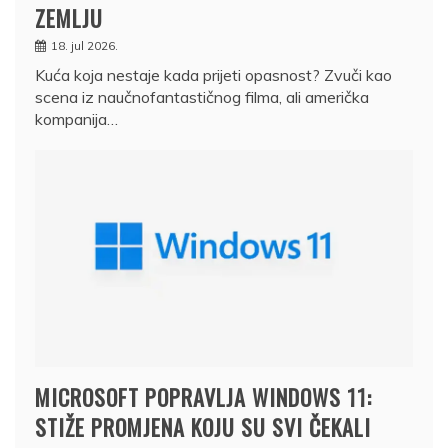
ZEMLJU
18. jul 2026.
Kuća koja nestaje kada prijeti opasnost? Zvuči kao
scena iz naučnofantastičnog filma, ali američka
kompanija…
MICROSOFT POPRAVLJA WINDOWS 11:
STIŽE PROMJENA KOJU SU SVI ČEKALI