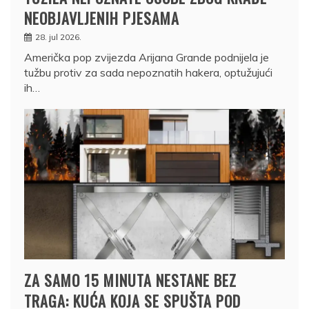
NEOBJAVLJENIH PJESAMA
28. jul 2026.
Američka pop zvijezda Arijana Grande podnijela je
tužbu protiv za sada nepoznatih hakera, optužujući
ih…
ZA SAMO 15 MINUTA NESTANE BEZ
TRAGA: KUĆA KOJA SE SPUŠTA POD