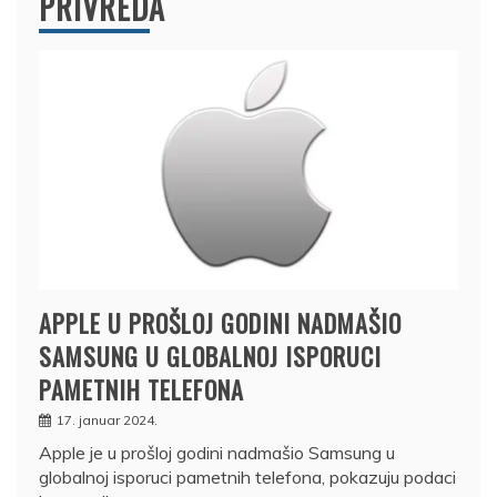
PRIVREDA
APPLE U PROŠLOJ GODINI NADMAŠIO
SAMSUNG U GLOBALNOJ ISPORUCI
PAMETNIH TELEFONA
17. januar 2024.
Apple je u prošloj godini nadmašio Samsung u
globalnoj isporuci pametnih telefona, pokazuju podaci