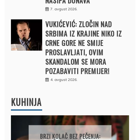
NASIPA DUNAVA
7. avgust 2026.
VUKIĆEVIĆ: ZLOČIN NAD
SRBIMA IZ KRAJINE NIKO IZ
CRNE GORE NE SMIJE
PROSLAVLJATI, OVIM
SKANDALOM SE MORA
POZABAVITI PREMIJER!
4. avgust 2026.
KUHINJA
PAPRIKE SA MESOM I