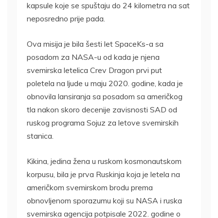
kapsule koje se spuštaju do 24 kilometra na sat
neposredno prije pada.
Ova misija je bila šesti let SpaceKs-a sa
posadom za NASA-u od kada je njena
svemirska letelica Crev Dragon prvi put
poletela na ljude u maju 2020. godine, kada je
obnovila lansiranja sa posadom sa američkog
tla nakon skoro decenije zavisnosti SAD od
ruskog programa Sojuz za letove svemirskih
stanica.
Kikina, jedina žena u ruskom kosmonautskom
korpusu, bila je prva Ruskinja koja je letela na
američkom svemirskom brodu prema
obnovljenom sporazumu koji su NASA i ruska
svemirska agencija potpisale 2022. godine o