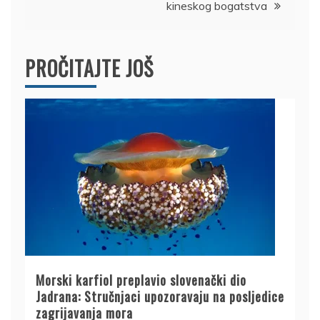
kineskog bogatstva
PROČITAJTE JOŠ
Morski karfiol preplavio slovenački dio
Jadrana: Stručnjaci upozoravaju na posljedice
zagrijavanja mora