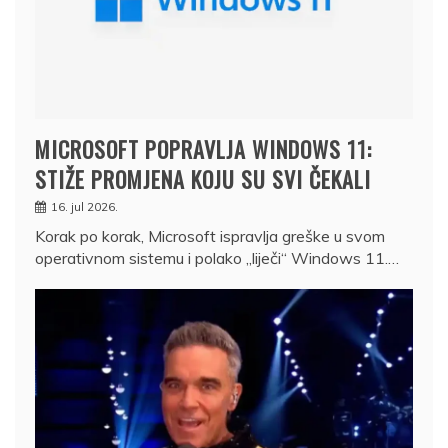
MICROSOFT POPRAVLJA WINDOWS 11:
STIŽE PROMJENA KOJU SU SVI ČEKALI
16. jul 2026.
Korak po korak, Microsoft ispravlja greške u svom
operativnom sistemu i polako „liječi“ Windows 11.…