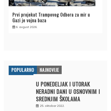
Prvi projekat Trampovog Odbora za mir u
Gazi je vojna baza
6. avgust 2026.
POPULARNO
NAJNOVIJE
U PONEDELJAK I UTORAK
NERADNI DANI U OSNOVNIM I
SREDNJIM ŠKOLAMA
25. oktobar 2022.