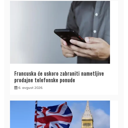
Francuska će uskoro zabraniti nametljive
prodajne telefonske ponude
6. avgust 2026.