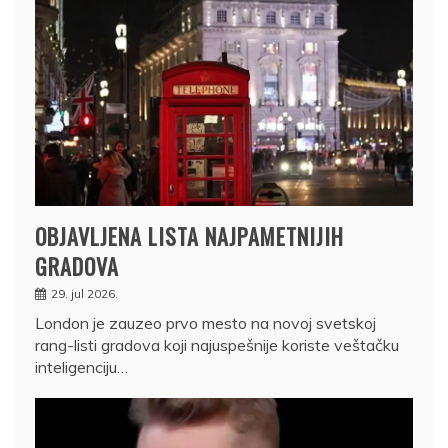
OBJAVLJENA LISTA NAJPAMETNIJIH
GRADOVA
29. jul 2026.
London je zauzeo prvo mesto na novoj svetskoj
rang-listi gradova koji najuspešnije koriste veštačku
inteligenciju…