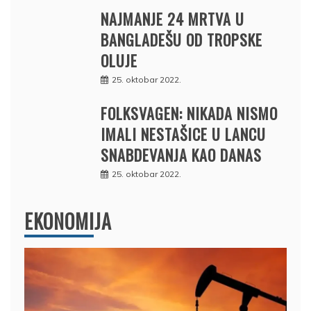
NAJMANJE 24 MRTVA U
BANGLADEŠU OD TROPSKE
OLUJE
25. oktobar 2022.
FOLKSVAGEN: NIKADA NISMO
IMALI NESTAŠICE U LANCU
SNABDEVANJA KAO DANAS
25. oktobar 2022.
EKONOMIJA