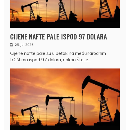
CIJENE NAFTE PALE ISPOD 97 DOLARA
25. jul 2026.
Cijene nafte pale su u petak na međunarodnim
tržištima ispod 97 dolara, nakon što je…