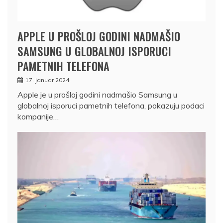
APPLE U PROŠLOJ GODINI NADMAŠIO
SAMSUNG U GLOBALNOJ ISPORUCI
PAMETNIH TELEFONA
17. januar 2024.
Apple je u prošloj godini nadmašio Samsung u
globalnoj isporuci pametnih telefona, pokazuju podaci
kompanije…