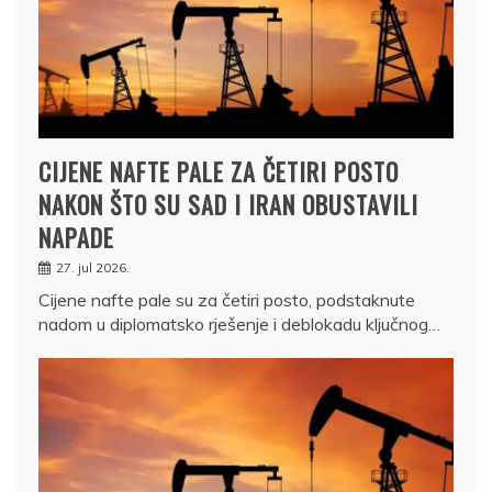
CIJENE NAFTE PALE ZA ČETIRI POSTO
NAKON ŠTO SU SAD I IRAN OBUSTAVILI
NAPADE
27. jul 2026.
Cijene nafte pale su za četiri posto, podstaknute
nadom u diplomatsko rješenje i deblokadu ključnog…