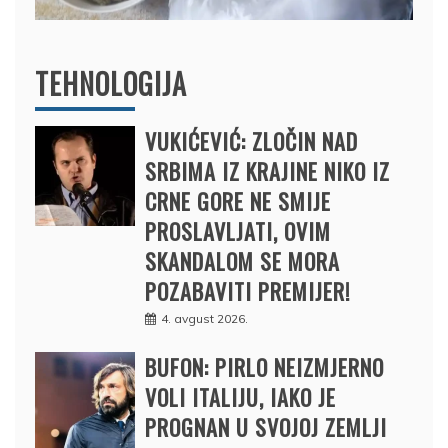
TEHNOLOGIJA
VUKIĆEVIĆ: ZLOČIN NAD
SRBIMA IZ KRAJINE NIKO IZ
CRNE GORE NE SMIJE
PROSLAVLJATI, OVIM
SKANDALOM SE MORA
POZABAVITI PREMIJER!
4. avgust 2026.
BUFON: PIRLO NEIZMJERNO
VOLI ITALIJU, IAKO JE
PROGNAN U SVOJOJ ZEMLJI