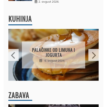
2. avgust 2026.
KUHINJA
BRZI KOLAČ BEZ PEČENJA:
PIŠKOTE, MALINE I
ČOKOLADA U SAVRŠENOJ
KOMBINACIJI
6. avgust 2026.
ZABAVA