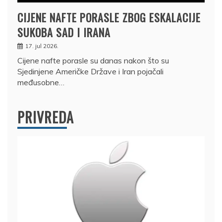
CIJENE NAFTE PORASLE ZBOG ESKALACIJE
SUKOBA SAD I IRANA
17. jul 2026.
Cijene nafte porasle su danas nakon što su
Sjedinjene Američke Države i Iran pojačali
međusobne…
PRIVREDA