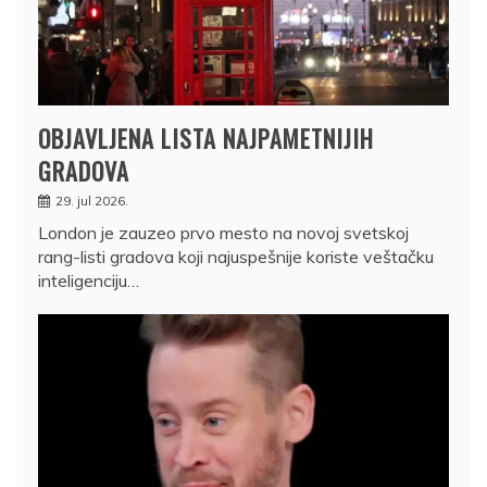
OBJAVLJENA LISTA NAJPAMETNIJIH
GRADOVA
29. jul 2026.
London je zauzeo prvo mesto na novoj svetskoj
rang-listi gradova koji najuspešnije koriste veštačku
inteligenciju…