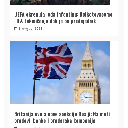
UEFA okrenula leđa Infantinu: Bojkotovaćemo
FIFA takmičenja dok je on predsjednik
6. avgust 2026.
Britanija uvela nove sankcije Rusiji: Na meti
brodovi, banke i brodarska kompanija