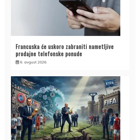
Francuska će uskoro zabraniti nametljive
prodajne telefonske ponude
6. avgust 2026.