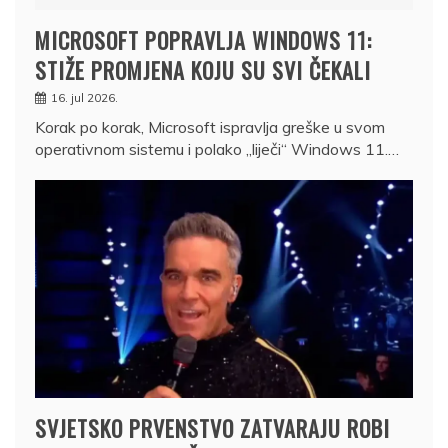
MICROSOFT POPRAVLJA WINDOWS 11:
STIŽE PROMJENA KOJU SU SVI ČEKALI
16. jul 2026.
Korak po korak, Microsoft ispravlja greške u svom
operativnom sistemu i polako „liječi“ Windows 11.…
SVJETSKO PRVENSTVO ZATVARAJU ROBI