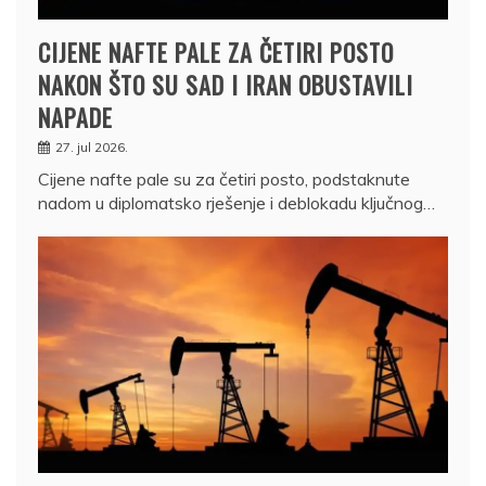
CIJENE NAFTE PALE ZA ČETIRI POSTO
NAKON ŠTO SU SAD I IRAN OBUSTAVILI
NAPADE
27. jul 2026.
Cijene nafte pale su za četiri posto, podstaknute
nadom u diplomatsko rješenje i deblokadu ključnog…