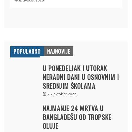
6. avgust 2026.
POPULARNO
NAJNOVIJE
U PONEDELJAK I UTORAK
NERADNI DANI U OSNOVNIM I
SREDNJIM ŠKOLAMA
25. oktobar 2022.
NAJMANJE 24 MRTVA U
BANGLADEŠU OD TROPSKE
OLUJE