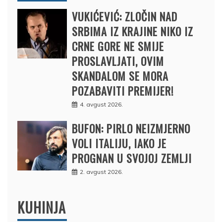
VUKIĆEVIĆ: ZLOČIN NAD
SRBIMA IZ KRAJINE NIKO IZ
CRNE GORE NE SMIJE
PROSLAVLJATI, OVIM
SKANDALOM SE MORA
POZABAVITI PREMIJER!
4. avgust 2026.
BUFON: PIRLO NEIZMJERNO
VOLI ITALIJU, IAKO JE
PROGNAN U SVOJOJ ZEMLJI
2. avgust 2026.
KUHINJA