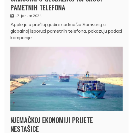
PAMETNIH TELEFONA
17. januar 2024.
Apple je u prošloj godini nadmašio Samsung u
globalnoj isporuci pametnih telefona, pokazuju podaci
kompanije…
NJEMAČKOJ EKONOMIJI PRIJETE
NESTAŠICE