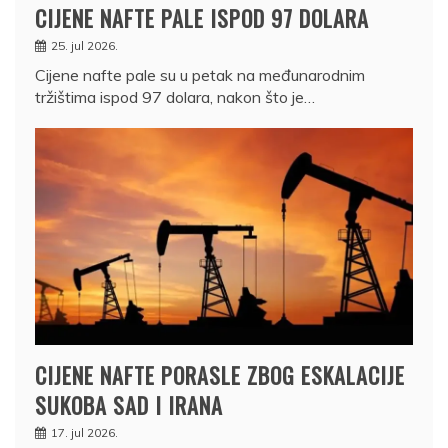
CIJENE NAFTE PALE ISPOD 97 DOLARA
25. jul 2026.
Cijene nafte pale su u petak na međunarodnim
tržištima ispod 97 dolara, nakon što je…
CIJENE NAFTE PORASLE ZBOG ESKALACIJE
SUKOBA SAD I IRANA
17. jul 2026.