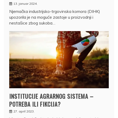
13. januar 2024.
Njemačka industrijsko-trgovinska komora (DIHK)
upozorila je na moguće zastoje u proizvodnji i
nestašice zbog sukoba…
INSTITUCIJE AGRARNOG SISTEMA –
POTREBA ILI FIKCIJA?
27. april 2023.