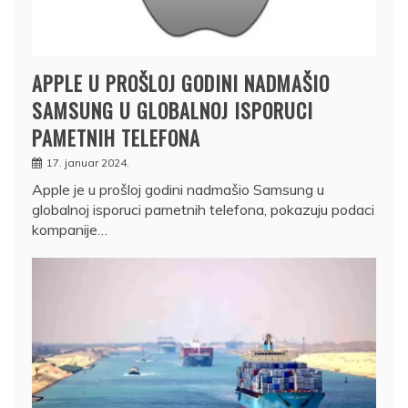
APPLE U PROŠLOJ GODINI NADMAŠIO
SAMSUNG U GLOBALNOJ ISPORUCI
PAMETNIH TELEFONA
17. januar 2024.
Apple je u prošloj godini nadmašio Samsung u
globalnoj isporuci pametnih telefona, pokazuju podaci
kompanije…