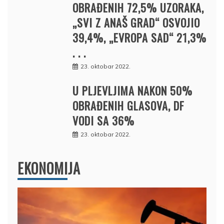
OBRAĐENIH 72,5% UZORAKA,
„SVI Z ANAŠ GRAD“ OSVOJIO
39,4%, „EVROPA SAD“ 21,3%
. . .
23. oktobar 2022.
U PLJEVLJIMA NAKON 50%
OBRAĐENIH GLASOVA, DF
VODI SA 36%
23. oktobar 2022.
EKONOMIJA