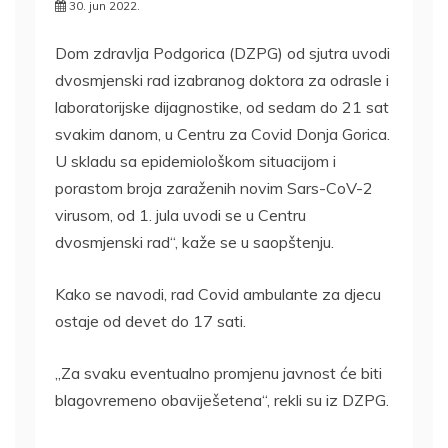
30. jun 2022.
Dom zdravlja Podgorica (DZPG) od sjutra uvodi
dvosmjenski rad izabranog doktora za odrasle i
laboratorijske dijagnostike, od sedam do 21 sat
svakim danom, u Centru za Covid Donja Gorica.
U skladu sa epidemiološkom situacijom i
porastom broja zaraženih novim Sars-CoV-2
virusom, od 1. jula uvodi se u Centru
dvosmjenski rad“, kaže se u saopštenju.
Kako se navodi, rad Covid ambulante za djecu
ostaje od devet do 17 sati.
„Za svaku eventualno promjenu javnost će biti
blagovremeno obaviješetena“, rekli su iz DZPG.