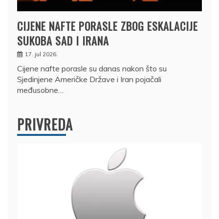
CIJENE NAFTE PORASLE ZBOG ESKALACIJE
SUKOBA SAD I IRANA
17. jul 2026.
Cijene nafte porasle su danas nakon što su
Sjedinjene Američke Države i Iran pojačali
međusobne…
PRIVREDA