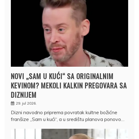
NOVI „SAM U KUĆI“ SA ORIGINALNIM
KEVINOM? MEKOLI KALKIN PREGOVARA SA
DIZNIJEM
29. jul 2026.
Dizni navodno priprema povratak kultne božićne
franšize „Sam u kući“, a u središtu planova ponovo…