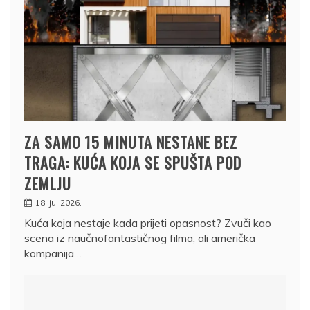
ZA SAMO 15 MINUTA NESTANE BEZ
TRAGA: KUĆA KOJA SE SPUŠTA POD
ZEMLJU
18. jul 2026.
Kuća koja nestaje kada prijeti opasnost? Zvuči kao
scena iz naučnofantastičnog filma, ali američka
kompanija…