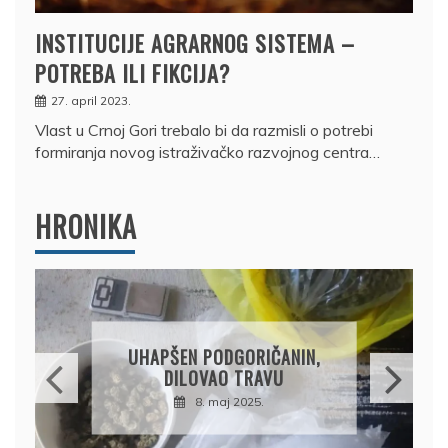
INSTITUCIJE AGRARNOG SISTEMA –
POTREBA ILI FIKCIJA?
27. april 2023.
Vlast u Crnoj Gori trebalo bi da razmisli o potrebi
formiranja novog istraživačko razvojnog centra…
HRONIKA
UHAPŠEN PODGORIČANIN,
DILOVAO TRAVU
8. maj 2025.