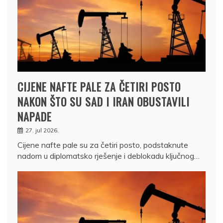
CIJENE NAFTE PALE ZA ČETIRI POSTO
NAKON ŠTO SU SAD I IRAN OBUSTAVILI
NAPADE
27. jul 2026.
Cijene nafte pale su za četiri posto, podstaknute
nadom u diplomatsko rješenje i deblokadu ključnog…