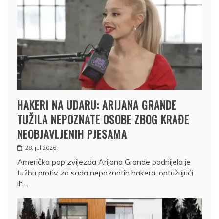
HAKERI NA UDARU: ARIJANA GRANDE
TUŽILA NEPOZNATE OSOBE ZBOG KRAĐE
NEOBJAVLJENIH PJESAMA
28. jul 2026.
Američka pop zvijezda Arijana Grande podnijela je
tužbu protiv za sada nepoznatih hakera, optužujući
ih…