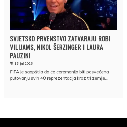
SVJETSKO PRVENSTVO ZATVARAJU ROBI
VILIJAMS, NIKOL ŠERZINGER I LAURA
PAUZINI
15. jul 2026.
FIFA je saopštila da će ceremonija biti posvećena
putovanju svih 48 reprezentacija kroz tri zemlje…