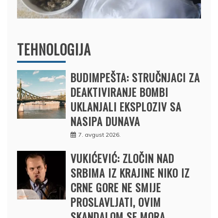
TEHNOLOGIJA
BUDIMPEŠTA: STRUČNJACI ZA
DEAKTIVIRANJE BOMBI
UKLANJALI EKSPLOZIV SA
NASIPA DUNAVA
7. avgust 2026.
VUKIĆEVIĆ: ZLOČIN NAD
SRBIMA IZ KRAJINE NIKO IZ
CRNE GORE NE SMIJE
PROSLAVLJATI, OVIM
SKANDALOM SE MORA