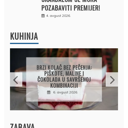
POZABAVITI PREMIJER!
4. avgust 2026.
KUHINJA
BRZI KOLAČ BEZ PEČENJA:
PIŠKOTE, MALINE I
ČOKOLADA U SAVRŠENOJ
KOMBINACIJI
6. avgust 2026.
ZABAVA