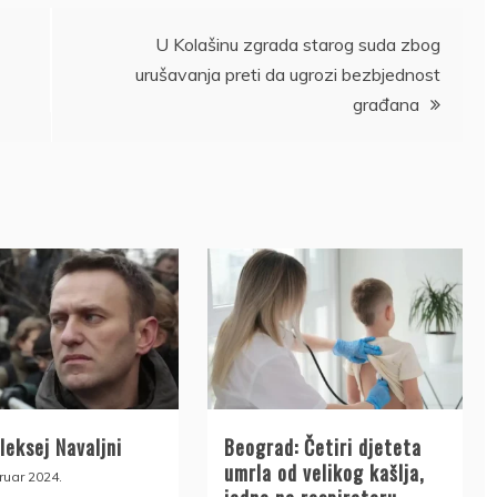
U Kolašinu zgrada starog suda zbog
urušavanja preti da ugrozi bezbjednost
građana
leksej Navaljni
Beograd: Četiri djeteta
umrla od velikog kašlja,
ruar 2024.