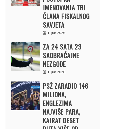
IMENOVANJA TRI
ČLANA FISKALNOG
SAVJETA
1. jun 2026.
ZA 24 SATA 23
SAOBRAĆAJNE
NEZGODE
1. jun 2026.
PSŽ ZARADIO 146
MILIONA,
ENGLEZIMA
NAJVIŠE PARA,
KAIRAT DESET
PUTA VIŠE OD