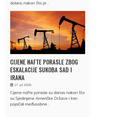
dolara, nakon što je…
CIJENE NAFTE PORASLE ZBOG
ESKALACIJE SUKOBA SAD I
IRANA
17. jul 2026.
Cijene nafte porasle su danas nakon što
su Sjedinjene Američke Države i Iran
pojačali međusobne…