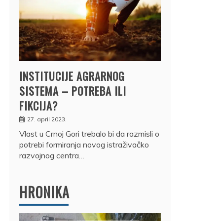
INSTITUCIJE AGRARNOG
SISTEMA – POTREBA ILI
FIKCIJA?
27. april 2023.
Vlast u Crnoj Gori trebalo bi da razmisli o
potrebi formiranja novog istraživačko
razvojnog centra…
HRONIKA
DRŽ