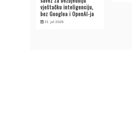
savez za bezbjedniju
vještačku inteligenciju,
bez Googlea i OpenAI-ja
31. jul 2026.