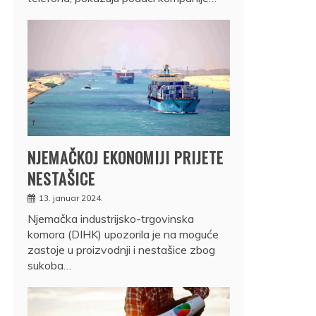
NJEMAČKOJ EKONOMIJI PRIJETE
NESTAŠICE
13. januar 2024.
Njemačka industrijsko-trgovinska
komora (DIHK) upozorila je na moguće
zastoje u proizvodnji i nestašice zbog
sukoba…