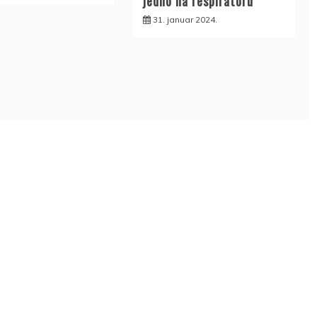
jedno na respiratoru
31. januar 2024.