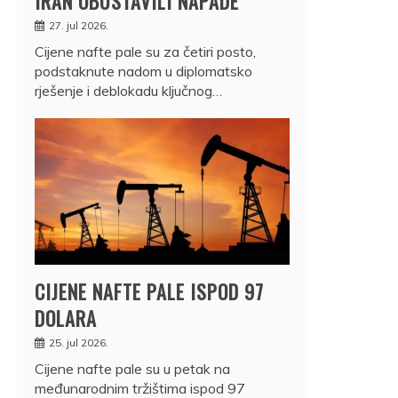
IRAN OBUSTAVILI NAPADE
27. jul 2026.
Cijene nafte pale su za četiri posto,
podstaknute nadom u diplomatsko
rješenje i deblokadu ključnog…
CIJENE NAFTE PALE ISPOD 97
DOLARA
25. jul 2026.
Cijene nafte pale su u petak na
međunarodnim tržištima ispod 97