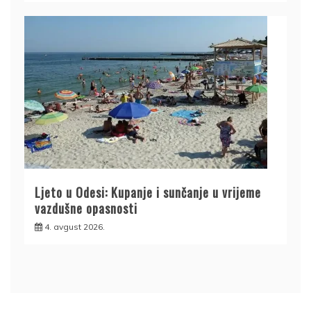
Ljeto u Odesi: Kupanje i sunčanje u vrijeme
vazdušne opasnosti
4. avgust 2026.