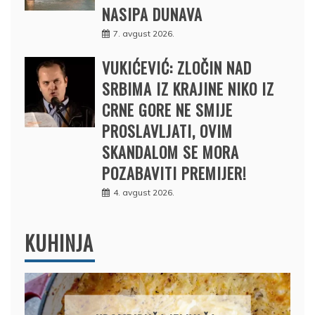
NASIPA DUNAVA
7. avgust 2026.
VUKIĆEVIĆ: ZLOČIN NAD
SRBIMA IZ KRAJINE NIKO IZ
CRNE GORE NE SMIJE
PROSLAVLJATI, OVIM
SKANDALOM SE MORA
POZABAVITI PREMIJER!
4. avgust 2026.
KUHINJA
AMERIČKE PALAČINKE: