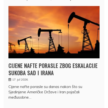
CIJENE NAFTE PORASLE ZBOG ESKALACIJE
SUKOBA SAD I IRANA
17. jul 2026.
Cijene nafte porasle su danas nakon što su
Sjedinjene Američke Države i Iran pojačali
međusobne…