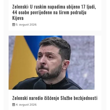
Zelenski: U ruskim napadima ubijeno 17 ljudi,
44 osobe povrijeđene na širem području
Kijeva
5. avgust 2026.
Zelenski naredio čišćenje Službe bezbjednosti
4. avgust 2026.