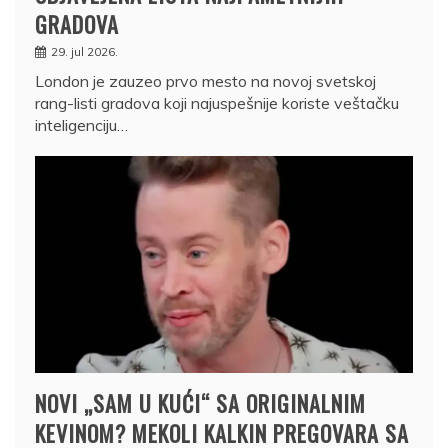
GRADOVA
29. jul 2026.
London je zauzeo prvo mesto na novoj svetskoj
rang-listi gradova koji najuspešnije koriste veštačku
inteligenciju…
NOVI „SAM U KUĆI“ SA ORIGINALNIM
KEVINOM? MEKOLI KALKIN PREGOVARA SA