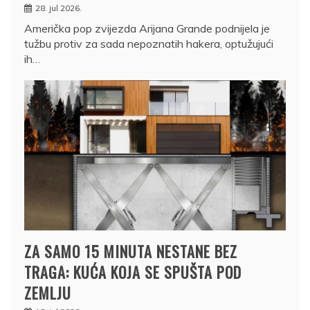
28. jul 2026.
Američka pop zvijezda Arijana Grande podnijela je
tužbu protiv za sada nepoznatih hakera, optužujući
ih…
ZA SAMO 15 MINUTA NESTANE BEZ
TRAGA: KUĆA KOJA SE SPUŠTA POD
ZEMLJU