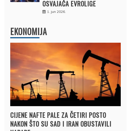
OSVAJAČA EVROLIGE
1. jun 2026.
EKONOMIJA
CIJENE NAFTE PALE ZA ČETIRI POSTO
NAKON ŠTO SU SAD I IRAN OBUSTAVILI