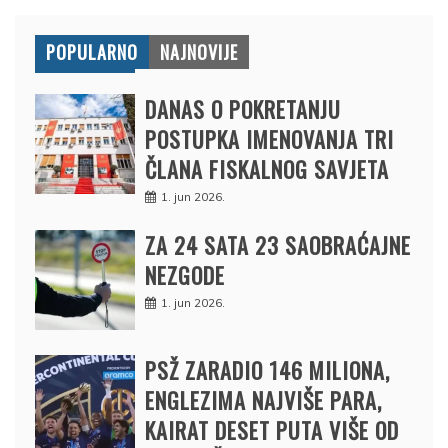
POPULARNO
NAJNOVIJE
DANAS O POKRETANJU
POSTUPKA IMENOVANJA TRI
ČLANA FISKALNOG SAVJETA
1. jun 2026.
ZA 24 SATA 23 SAOBRAĆAJNE
NEZGODE
1. jun 2026.
PSŽ ZARADIO 146 MILIONA,
ENGLEZIMA NAJVIŠE PARA,
KAIRAT DESET PUTA VIŠE OD