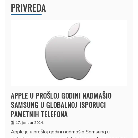
PRIVREDA
APPLE U PROŠLOJ GODINI NADMAŠIO
SAMSUNG U GLOBALNOJ ISPORUCI
PAMETNIH TELEFONA
17. januar 2024.
Apple je u prošloj godini nadmašio Samsung u