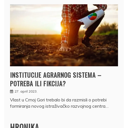
INSTITUCIJE AGRARNOG SISTEMA –
POTREBA ILI FIKCIJA?
27. april 2023.
Vlast u Crnoj Gori trebalo bi da razmisli o potrebi
formiranja novog istraživačko razvojnog centra…
HRONIKA