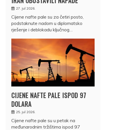
IRAN OBUSTAVILI NAPADE
27. jul 2026.
Cijene nafte pale su za četiri posto,
podstaknute nadom u diplomatsko
rješenje i deblokadu ključnog…
CIJENE NAFTE PALE ISPOD 97
DOLARA
25. jul 2026.
Cijene nafte pale su u petak na
međunarodnim tržištima ispod 97