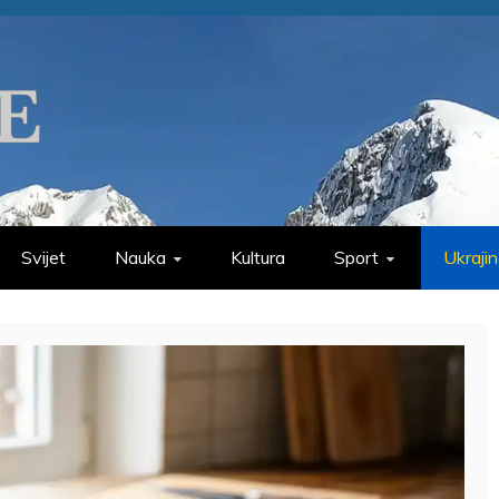
Svijet
Nauka
Kultura
Sport
Ukraji