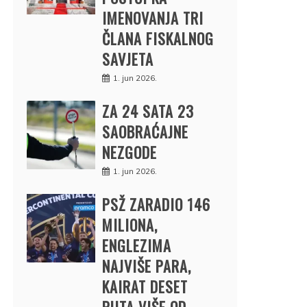
IMENOVANJA TRI
ČLANA FISKALNOG
SAVJETA
1. jun 2026.
ZA 24 SATA 23
SAOBRAĆAJNE
NEZGODE
1. jun 2026.
PSŽ ZARADIO 146
MILIONA,
ENGLEZIMA
NAJVIŠE PARA,
KAIRAT DESET
PUTA VIŠE OD