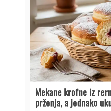
Mekane krofne iz rer
prženja, a jednako uk