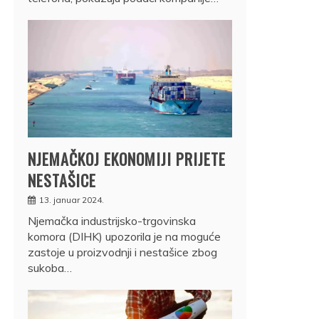
NJEMAČKOJ EKONOMIJI PRIJETE
NESTAŠICE
13. januar 2024.
Njemačka industrijsko-trgovinska
komora (DIHK) upozorila je na moguće
zastoje u proizvodnji i nestašice zbog
sukoba…