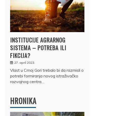
INSTITUCIJE AGRARNOG
SISTEMA – POTREBA ILI
FIKCIJA?
27. april 2023.
Vlast u Crnoj Gori trebalo bi da razmisli o
potrebi formiranja novog istraživačko
razvojnog centra…
HRONIKA
DRŽ