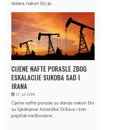
dolara, nakon što je…
CIJENE NAFTE PORASLE ZBOG
ESKALACIJE SUKOBA SAD I
IRANA
17. jul 2026.
Cijene nafte porasle su danas nakon što
su Sjedinjene Američke Države i Iran
pojačali međusobne…