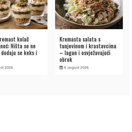
kremast kolač
Kremasta salata s
noć: Ništa se ne
tunjevinom i krastavcima
 dodaju se keks i
– lagan i osvježavajući
obrok
st 2026.
4. avgust 2026.